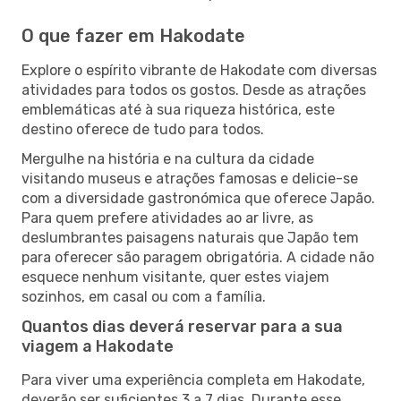
O que fazer em Hakodate
Explore o espírito vibrante de Hakodate com diversas
atividades para todos os gostos. Desde as atrações
emblemáticas até à sua riqueza histórica, este
destino oferece de tudo para todos.
Mergulhe na história e na cultura da cidade
visitando museus e atrações famosas e delicie-se
com a diversidade gastronómica que oferece Japão.
Para quem prefere atividades ao ar livre, as
deslumbrantes paisagens naturais que Japão tem
para oferecer são paragem obrigatória. A cidade não
esquece nenhum visitante, quer estes viajem
sozinhos, em casal ou com a família.
Quantos dias deverá reservar para a sua
viagem a Hakodate
Para viver uma experiência completa em Hakodate,
deverão ser suficientes 3 a 7 dias. Durante esse