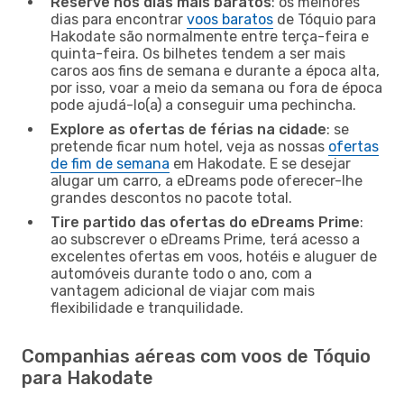
Reserve nos dias mais baratos
: os melhores
dias para encontrar
voos baratos
de Tóquio para
Hakodate são normalmente entre terça-feira e
quinta-feira. Os bilhetes tendem a ser mais
caros aos fins de semana e durante a época alta,
por isso, voar a meio da semana ou fora de época
pode ajudá-lo(a) a conseguir uma pechincha.
Explore as ofertas de férias na cidade
: se
pretende ficar num hotel, veja as nossas
ofertas
de fim de semana
em Hakodate. E se desejar
alugar um carro, a eDreams pode oferecer-lhe
grandes descontos no pacote total.
Tire partido das ofertas do eDreams Prime
:
ao subscrever o eDreams Prime, terá acesso a
excelentes ofertas em voos, hotéis e aluguer de
automóveis durante todo o ano, com a
vantagem adicional de viajar com mais
flexibilidade e tranquilidade.
Companhias aéreas com voos de Tóquio
para Hakodate