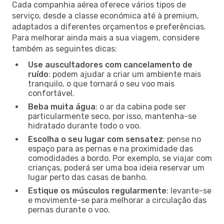
Cada companhia aérea oferece vários tipos de
serviço, desde a classe económica até à premium,
adaptados a diferentes orçamentos e preferências.
Para melhorar ainda mais a sua viagem, considere
também as seguintes dicas:
Use auscultadores com cancelamento de
ruído
: podem ajudar a criar um ambiente mais
tranquilo, o que tornará o seu voo mais
confortável.
Beba muita água
: o ar da cabina pode ser
particularmente seco, por isso, mantenha-se
hidratado durante todo o voo.
Escolha o seu lugar com sensatez
: pense no
espaço para as pernas e na proximidade das
comodidades a bordo. Por exemplo, se viajar com
crianças, poderá ser uma boa ideia reservar um
lugar perto das casas de banho.
Estique os músculos regularmente
: levante-se
e movimente-se para melhorar a circulação das
pernas durante o voo.