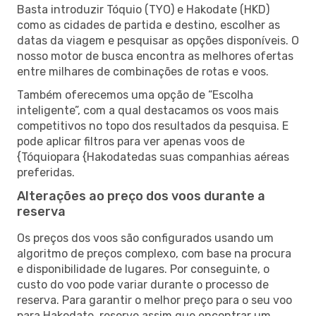
Basta introduzir Tóquio (TYO) e Hakodate (HKD)
como as cidades de partida e destino, escolher as
datas da viagem e pesquisar as opções disponíveis. O
nosso motor de busca encontra as melhores ofertas
entre milhares de combinações de rotas e voos.
Também oferecemos uma opção de “Escolha
inteligente”, com a qual destacamos os voos mais
competitivos no topo dos resultados da pesquisa. E
pode aplicar filtros para ver apenas voos de
{Tóquiopara {Hakodatedas suas companhias aéreas
preferidas.
Alterações ao preço dos voos durante a
reserva
Os preços dos voos são configurados usando um
algoritmo de preços complexo, com base na procura
e disponibilidade de lugares. Por conseguinte, o
custo do voo pode variar durante o processo de
reserva. Para garantir o melhor preço para o seu voo
para Hakodate, reserve assim que encontrar um