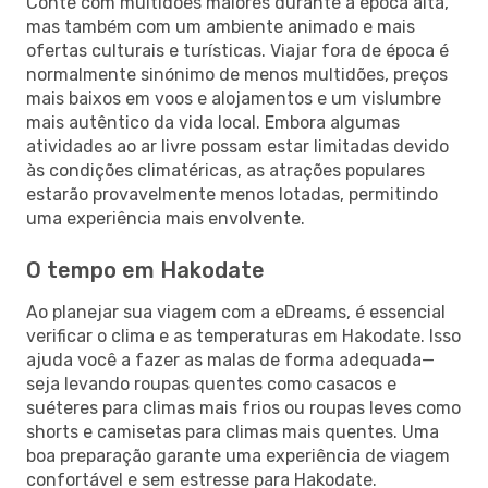
Conte com multidões maiores durante a época alta,
mas também com um ambiente animado e mais
ofertas culturais e turísticas. Viajar fora de época é
normalmente sinónimo de menos multidões, preços
mais baixos em voos e alojamentos e um vislumbre
mais autêntico da vida local. Embora algumas
atividades ao ar livre possam estar limitadas devido
às condições climatéricas, as atrações populares
estarão provavelmente menos lotadas, permitindo
uma experiência mais envolvente.
O tempo em Hakodate
Ao planejar sua viagem com a eDreams, é essencial
verificar o clima e as temperaturas em Hakodate. Isso
ajuda você a fazer as malas de forma adequada—
seja levando roupas quentes como casacos e
suéteres para climas mais frios ou roupas leves como
shorts e camisetas para climas mais quentes. Uma
boa preparação garante uma experiência de viagem
confortável e sem estresse para Hakodate.