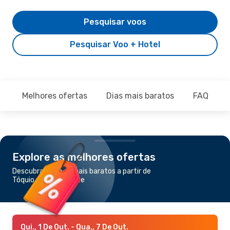
Pesquisar voos
Pesquisar Voo + Hotel
Melhores ofertas
Dias mais baratos
FAQ
Explore as melhores ofertas
Descubra os voos mais baratos a partir de
Tóquio para Hakodate
Qui., 1 De Out.
- Qua., 7 De Out.