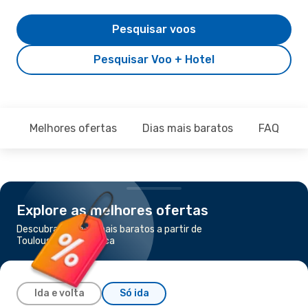
Pesquisar voos
Pesquisar Voo + Hotel
Melhores ofertas
Dias mais baratos
FAQ
Explore as melhores ofertas
Descubra os voos mais baratos a partir de
Toulouse para Minorca
Ida e volta
Só ida