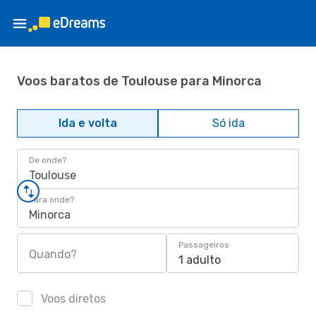
Voos baratos de Toulouse para Minorca
Ida e volta
Só ida
De onde?
Toulouse
Para onde?
Minorca
Passageiros
Quando?
1 adulto
Voos diretos