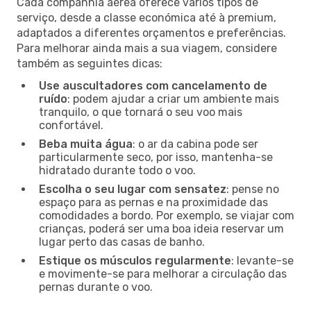
Cada companhia aérea oferece vários tipos de
serviço, desde a classe económica até à premium,
adaptados a diferentes orçamentos e preferências.
Para melhorar ainda mais a sua viagem, considere
também as seguintes dicas:
Use auscultadores com cancelamento de
ruído
: podem ajudar a criar um ambiente mais
tranquilo, o que tornará o seu voo mais
confortável.
Beba muita água
: o ar da cabina pode ser
particularmente seco, por isso, mantenha-se
hidratado durante todo o voo.
Escolha o seu lugar com sensatez
: pense no
espaço para as pernas e na proximidade das
comodidades a bordo. Por exemplo, se viajar com
crianças, poderá ser uma boa ideia reservar um
lugar perto das casas de banho.
Estique os músculos regularmente
: levante-se
e movimente-se para melhorar a circulação das
pernas durante o voo.