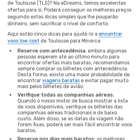
de Toulouse (TLS)? Na eDreams, temos excelentes
ofertas para si. Poderá conseguir os melhores preços
seguindo estas dicas simples que lhe pouparão
dinheiro, sem sacrificar o nível de conforto.
Aqui estão cinco dicas para ajudá-lo a
encontrar
voos low cost
de Toulouse para Minorca:
Reserve com antecedência
: embora algumas
pessoas esperem até ao último minuto para
encontrar ofertas mais baratas, recomendamos
sempre comprar os bilhetes com antecedência.
Desta forma, existe uma maior probabilidade de
encontrar
viagens baratas
e evitar pagar muito
mais pelos bilhetes de avião.
Verifique todas as companhias aéreas
:
Quando o nosso motor de busca mostrar a lista
de voos disponíveis, verifique os bilhetes das
companhias aéreas tradicionais e de baixo
custo. Além disso, se as datas da viagem não
forem fixas, poderá ser mais fácil encontrar voos
baratos.
Reserve nos dias mais baratos
: os melhores