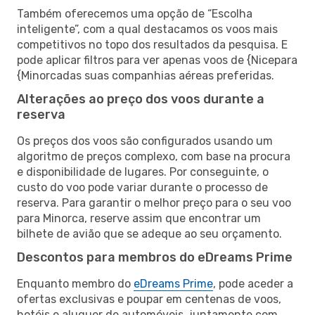
Também oferecemos uma opção de “Escolha
inteligente”, com a qual destacamos os voos mais
competitivos no topo dos resultados da pesquisa. E
pode aplicar filtros para ver apenas voos de {Nicepara
{Minorcadas suas companhias aéreas preferidas.
Alterações ao preço dos voos durante a
reserva
Os preços dos voos são configurados usando um
algoritmo de preços complexo, com base na procura
e disponibilidade de lugares. Por conseguinte, o
custo do voo pode variar durante o processo de
reserva. Para garantir o melhor preço para o seu voo
para Minorca, reserve assim que encontrar um
bilhete de avião que se adeque ao seu orçamento.
Descontos para membros do eDreams Prime
Enquanto membro do
eDreams Prime
, pode aceder a
ofertas exclusivas e poupar em centenas de voos,
hotéis e aluguer de automóveis, juntamente com