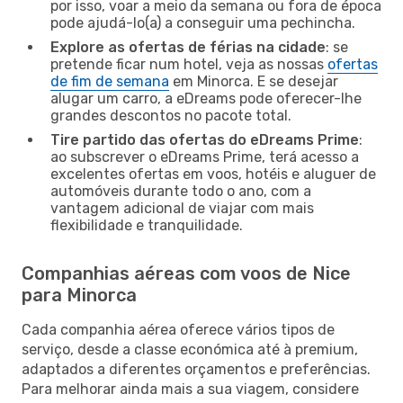
por isso, voar a meio da semana ou fora de época
pode ajudá-lo(a) a conseguir uma pechincha.
Explore as ofertas de férias na cidade
: se
pretende ficar num hotel, veja as nossas
ofertas
de fim de semana
em Minorca. E se desejar
alugar um carro, a eDreams pode oferecer-lhe
grandes descontos no pacote total.
Tire partido das ofertas do eDreams Prime
:
ao subscrever o eDreams Prime, terá acesso a
excelentes ofertas em voos, hotéis e aluguer de
automóveis durante todo o ano, com a
vantagem adicional de viajar com mais
flexibilidade e tranquilidade.
Companhias aéreas com voos de Nice
para Minorca
Cada companhia aérea oferece vários tipos de
serviço, desde a classe económica até à premium,
adaptados a diferentes orçamentos e preferências.
Para melhorar ainda mais a sua viagem, considere