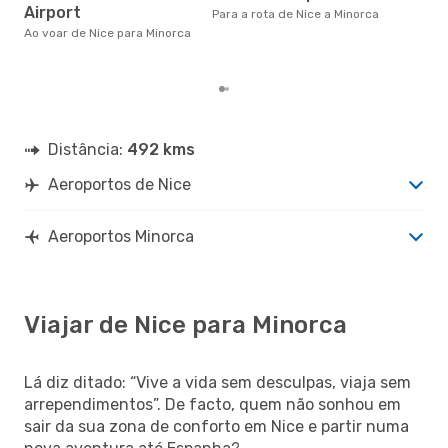
Airport
altu
Para a rota de Nice a Minorca
com
Ao voar de Nice para Minorca
com
clie
Distância:
492 kms
Aeroportos de Nice
Aeroportos Minorca
Viajar de Nice para Minorca
Lá diz ditado: “Vive a vida sem desculpas, viaja sem
arrependimentos”. De facto, quem não sonhou em
sair da sua zona de conforto em Nice e partir numa