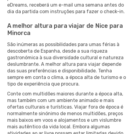
eDreams, receberá um e-mail uma semana antes do
dia da partida com instruções para fazer o check-in.
A melhor altura para viajar de Nice para
Minorca
São inúmeras as possibilidades para umas férias à
descoberta de Espanha, desde a sua riqueza
gastronómica à sua diversidade cultural e natureza
deslumbrante. A melhor altura para viajar depende
das suas preferências e disponibilidade. Tenha
sempre em conta o clima, a época alta de turismo e o
tipo de experiência que procura.
Conte com multidões maiores durante a época alta,
mas também com um ambiente animado e mais
ofertas culturais e turísticas. Viajar fora de época é
normalmente sinónimo de menos multidões, preços
mais baixos em voos e alojamentos e um vislumbre
mais autêntico da vida local. Embora algumas
atividades ao ar livre possam estar limitadas devido