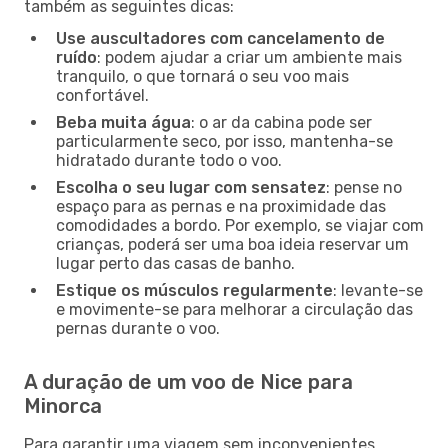
também as seguintes dicas:
Use auscultadores com cancelamento de
ruído
: podem ajudar a criar um ambiente mais
tranquilo, o que tornará o seu voo mais
confortável.
Beba muita água
: o ar da cabina pode ser
particularmente seco, por isso, mantenha-se
hidratado durante todo o voo.
Escolha o seu lugar com sensatez
: pense no
espaço para as pernas e na proximidade das
comodidades a bordo. Por exemplo, se viajar com
crianças, poderá ser uma boa ideia reservar um
lugar perto das casas de banho.
Estique os músculos regularmente
: levante-se
e movimente-se para melhorar a circulação das
pernas durante o voo.
A duração de um voo de Nice para
Minorca
Para garantir uma viagem sem inconvenientes,