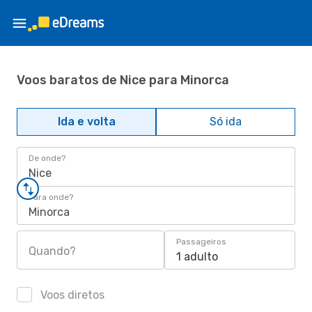
Voos baratos de Nice para Minorca
Ida e volta
Só ida
De onde?
Nice
Para onde?
Minorca
Passageiros
Quando?
1 adulto
Voos diretos