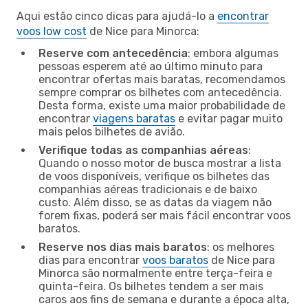
Aqui estão cinco dicas para ajudá-lo a
encontrar
voos low cost
de Nice para Minorca:
Reserve com antecedência
: embora algumas
pessoas esperem até ao último minuto para
encontrar ofertas mais baratas, recomendamos
sempre comprar os bilhetes com antecedência.
Desta forma, existe uma maior probabilidade de
encontrar
viagens baratas
e evitar pagar muito
mais pelos bilhetes de avião.
Verifique todas as companhias aéreas
:
Quando o nosso motor de busca mostrar a lista
de voos disponíveis, verifique os bilhetes das
companhias aéreas tradicionais e de baixo
custo. Além disso, se as datas da viagem não
forem fixas, poderá ser mais fácil encontrar voos
baratos.
Reserve nos dias mais baratos
: os melhores
dias para encontrar
voos baratos
de Nice para
Minorca são normalmente entre terça-feira e
quinta-feira. Os bilhetes tendem a ser mais
caros aos fins de semana e durante a época alta,