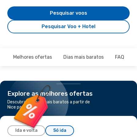
Pesquisar voos
Pesquisar Voo + Hotel
Melhores ofertas
Dias mais baratos
FAQ
Explore as melhores ofertas
Descubra os voos mais baratos a partir de
Nice para Minorca
Ida e volta
Só ida