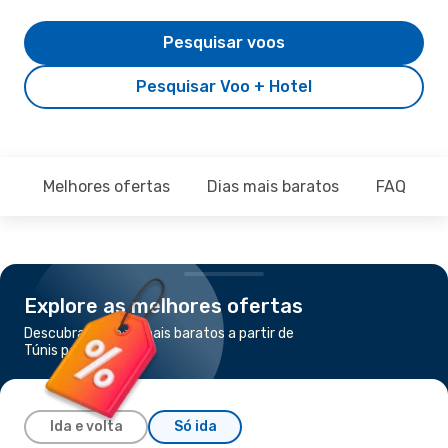
Pesquisar voos
Pesquisar Voo + Hotel
Melhores ofertas
Dias mais baratos
FAQ
Explore as melhores ofertas
Descubra os voos mais baratos a partir de
Túnis para Argel
Ida e volta
Só ida