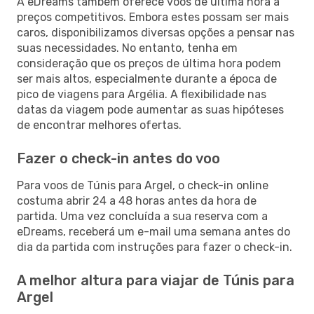
A eDreams também oferece voos de última hora a
preços competitivos. Embora estes possam ser mais
caros, disponibilizamos diversas opções a pensar nas
suas necessidades. No entanto, tenha em
consideração que os preços de última hora podem
ser mais altos, especialmente durante a época de
pico de viagens para Argélia. A flexibilidade nas
datas da viagem pode aumentar as suas hipóteses
de encontrar melhores ofertas.
Fazer o check-in antes do voo
Para voos de Túnis para Argel, o check-in online
costuma abrir 24 a 48 horas antes da hora de
partida. Uma vez concluída a sua reserva com a
eDreams, receberá um e-mail uma semana antes do
dia da partida com instruções para fazer o check-in.
A melhor altura para viajar de Túnis para
Argel