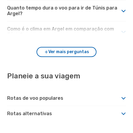
Quanto tempo dura o voo para ir de Túnis para
Argel?
Como é o clima em Argel em comparação com
Túnis?
Ver mais perguntas
Planeie a sua viagem
Rotas de voo populares
Rotas alternativas