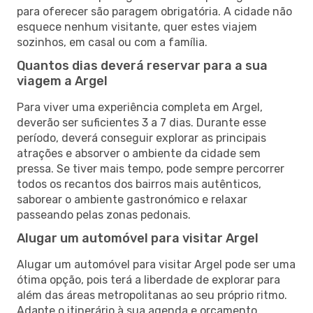
para oferecer são paragem obrigatória. A cidade não
esquece nenhum visitante, quer estes viajem
sozinhos, em casal ou com a família.
Quantos dias deverá reservar para a sua
viagem a Argel
Para viver uma experiência completa em Argel,
deverão ser suficientes 3 a 7 dias. Durante esse
período, deverá conseguir explorar as principais
atrações e absorver o ambiente da cidade sem
pressa. Se tiver mais tempo, pode sempre percorrer
todos os recantos dos bairros mais autênticos,
saborear o ambiente gastronómico e relaxar
passeando pelas zonas pedonais.
Alugar um automóvel para visitar Argel
Alugar um automóvel para visitar Argel pode ser uma
ótima opção, pois terá a liberdade de explorar para
além das áreas metropolitanas ao seu próprio ritmo.
Adapte o itinerário à sua agenda e orçamento,