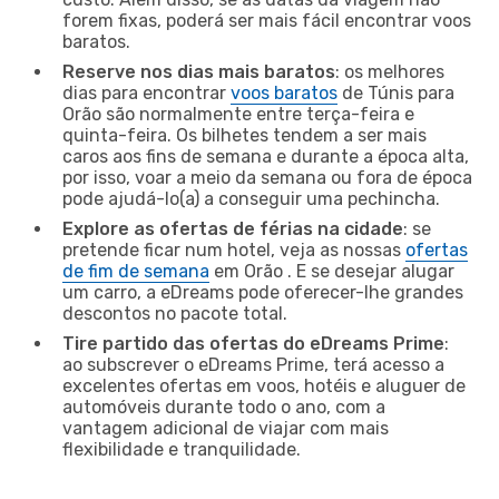
forem fixas, poderá ser mais fácil encontrar voos
baratos.
Reserve nos dias mais baratos
: os melhores
dias para encontrar
voos baratos
de Túnis para
Orão são normalmente entre terça-feira e
quinta-feira. Os bilhetes tendem a ser mais
caros aos fins de semana e durante a época alta,
por isso, voar a meio da semana ou fora de época
pode ajudá-lo(a) a conseguir uma pechincha.
Explore as ofertas de férias na cidade
: se
pretende ficar num hotel, veja as nossas
ofertas
de fim de semana
em Orão . E se desejar alugar
um carro, a eDreams pode oferecer-lhe grandes
descontos no pacote total.
Tire partido das ofertas do eDreams Prime
:
ao subscrever o eDreams Prime, terá acesso a
excelentes ofertas em voos, hotéis e aluguer de
automóveis durante todo o ano, com a
vantagem adicional de viajar com mais
flexibilidade e tranquilidade.