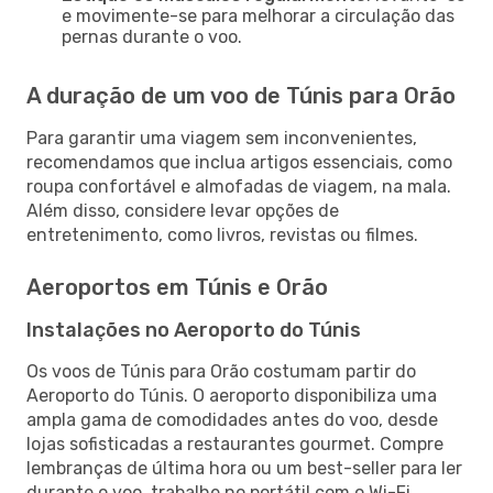
e movimente-se para melhorar a circulação das
pernas durante o voo.
A duração de um voo de Túnis para Orão
Para garantir uma viagem sem inconvenientes,
recomendamos que inclua artigos essenciais, como
roupa confortável e almofadas de viagem, na mala.
Além disso, considere levar opções de
entretenimento, como livros, revistas ou filmes.
Aeroportos em Túnis e Orão
Instalações no Aeroporto do Túnis
Os voos de Túnis para Orão costumam partir do
Aeroporto do Túnis. O aeroporto disponibiliza uma
ampla gama de comodidades antes do voo, desde
lojas sofisticadas a restaurantes gourmet. Compre
lembranças de última hora ou um best-seller para ler
durante o voo, trabalhe no portátil com o Wi-Fi