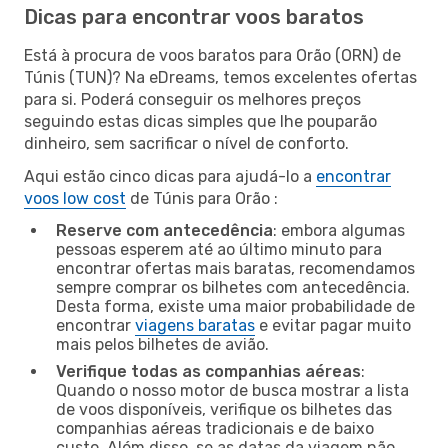
Dicas para encontrar voos baratos
Está à procura de voos baratos para Orão (ORN) de
Túnis (TUN)? Na eDreams, temos excelentes ofertas
para si. Poderá conseguir os melhores preços
seguindo estas dicas simples que lhe pouparão
dinheiro, sem sacrificar o nível de conforto.
Aqui estão cinco dicas para ajudá-lo a
encontrar
voos low cost
de Túnis para Orão :
Reserve com antecedência
: embora algumas
pessoas esperem até ao último minuto para
encontrar ofertas mais baratas, recomendamos
sempre comprar os bilhetes com antecedência.
Desta forma, existe uma maior probabilidade de
encontrar
viagens baratas
e evitar pagar muito
mais pelos bilhetes de avião.
Verifique todas as companhias aéreas
:
Quando o nosso motor de busca mostrar a lista
de voos disponíveis, verifique os bilhetes das
companhias aéreas tradicionais e de baixo
custo. Além disso, se as datas da viagem não