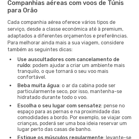
Companhias aéreas com voos de Túnis
para Orão
Cada companhia aérea oferece vários tipos de
serviço, desde a classe económica até à premium,
adaptados a diferentes orçamentos e preferências.
Para melhorar ainda mais a sua viagem, considere
também as seguintes dicas:
Use auscultadores com cancelamento de
ruído
: podem ajudar a criar um ambiente mais
tranquilo, o que tornará o seu voo mais
confortável.
Beba muita água
: o ar da cabina pode ser
particularmente seco, por isso, mantenha-se
hidratado durante todo o voo.
Escolha o seu lugar com sensatez
: pense no
espaço para as pernas e na proximidade das
comodidades a bordo. Por exemplo, se viajar com
crianças, poderá ser uma boa ideia reservar um
lugar perto das casas de banho.
Estique os músculos regularmente
: levante-se