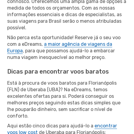
connosco. Oferecemos uma ampla gama de opções à
medida de todos os orçamentos. Com as nossas
informações essenciais e dicas de especialistas, as
suas viagens para Brasil serão o menos atribuladas
possível.
Não perca esta oportunidade! Reserve já o seu voo
com a eDreams,
a maior agência de viagens da
Europa
, para que possamos ajudá-lo a embarcar
numa viagem inesquecível ao melhor preço.
Dicas para encontrar voos baratos
Está à procura de voos baratos para Florianópolis
(FLN) de Uberaba (UBA)? Na eDreams, temos
excelentes ofertas para si. Poderá conseguir os
melhores preços seguindo estas dicas simples que
lhe pouparão dinheiro, sem sacrificar o nível de
conforto.
Aqui estão cinco dicas para ajudá-lo a
encontrar
voos low cost
de Uberaba para Florianópolis: