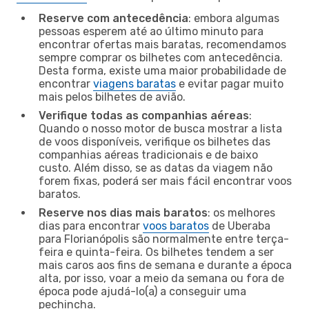
Reserve com antecedência
: embora algumas
pessoas esperem até ao último minuto para
encontrar ofertas mais baratas, recomendamos
sempre comprar os bilhetes com antecedência.
Desta forma, existe uma maior probabilidade de
encontrar
viagens baratas
e evitar pagar muito
mais pelos bilhetes de avião.
Verifique todas as companhias aéreas
:
Quando o nosso motor de busca mostrar a lista
de voos disponíveis, verifique os bilhetes das
companhias aéreas tradicionais e de baixo
custo. Além disso, se as datas da viagem não
forem fixas, poderá ser mais fácil encontrar voos
baratos.
Reserve nos dias mais baratos
: os melhores
dias para encontrar
voos baratos
de Uberaba
para Florianópolis são normalmente entre terça-
feira e quinta-feira. Os bilhetes tendem a ser
mais caros aos fins de semana e durante a época
alta, por isso, voar a meio da semana ou fora de
época pode ajudá-lo(a) a conseguir uma
pechincha.