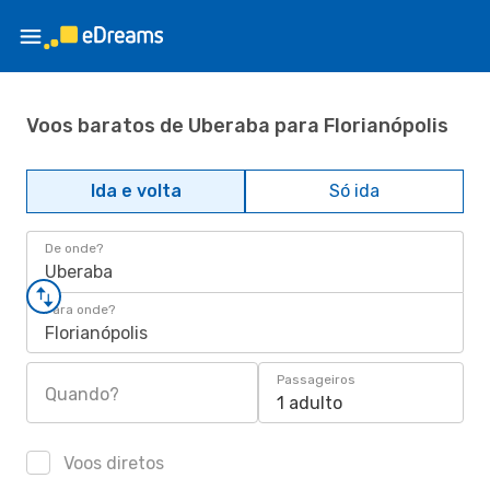
Voos baratos de Uberaba para Florianópolis
Ida e volta
Só ida
De onde?
Uberaba
Para onde?
Florianópolis
Passageiros
Quando?
1 adulto
Voos diretos