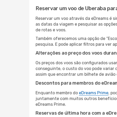
Reservar um voo de Uberaba para
Reservar um voo através da eDreams é sim
as datas da viagem e pesquisar as opçõe
de rotas e voos.
Também oferecemos uma opção de “Escolha
pesquisa. E pode aplicar filtros para ver
Alterações ao preço dos voos duran
Os preços dos voos são configurados usan
conseguinte, o custo do voo pode variar d
assim que encontrar um bilhete de avião
Descontos para membros do eDrea
Enquanto membro do
eDreams Prime
, po
juntamente com muitos outros benefício
eDreams Prime.
Reservas de última hora com a eDr