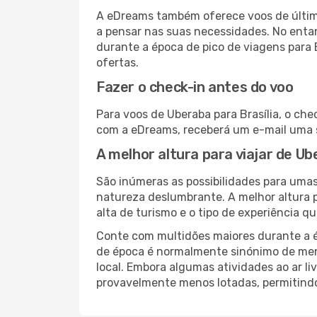
A eDreams também oferece voos de última
a pensar nas suas necessidades. No enta
durante a época de pico de viagens para 
ofertas.
Fazer o check-in antes do voo
Para voos de Uberaba para Brasília, o che
com a eDreams, receberá um e-mail uma s
A melhor altura para viajar de Ub
São inúmeras as possibilidades para umas 
natureza deslumbrante. A melhor altura p
alta de turismo e o tipo de experiência qu
Conte com multidões maiores durante a é
de época é normalmente sinónimo de meno
local. Embora algumas atividades ao ar li
provavelmente menos lotadas, permitind