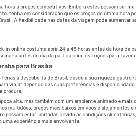
 hora a preços competitivos. Embora estes possam ser mais
nto, tenha em consideração que os preços de última hora p
Brasil. A flexibilidade nas datas da viagem pode aumentar 
ck-in online costuma abrir 24 a 48 horas antes da hora de p
emana antes do dia da partida com instruções para fazer o
eraba para Brasília
férias à descoberta de Brasil, desde a sua riqueza gastron
ara viajar depende das suas preferências e disponibilidade
e procura.
poca alta, mas também com um ambiente animado e mais ofert
s multidões, preços mais baixos em voos e alojamentos e 
vre possam estar limitadas devido às condições climatéricas
o uma experiência mais envolvente.