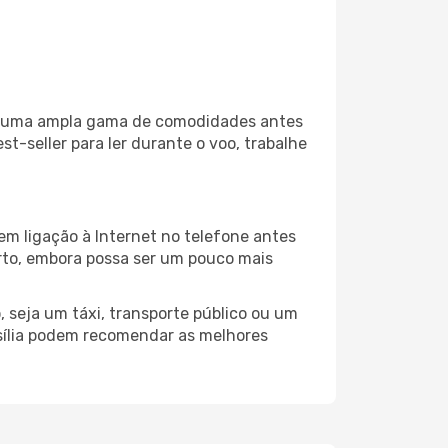
iza uma ampla gama de comodidades antes
t-seller para ler durante o voo, trabalhe
em ligação à Internet no telefone antes
porto, embora possa ser um pouco mais
 seja um táxi, transporte público ou um
asília podem recomendar as melhores