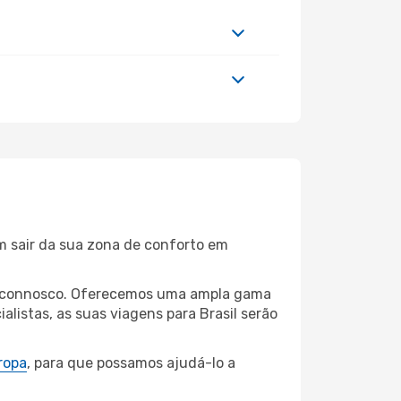
m sair da sua zona de conforto em
aba connosco. Oferecemos uma ampla gama
listas, as suas viagens para Brasil serão
ropa
, para que possamos ajudá-lo a