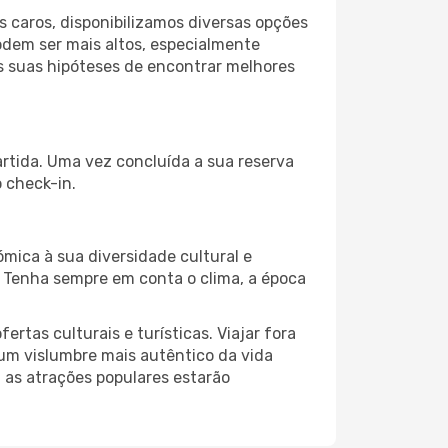
 caros, disponibilizamos diversas opções
odem ser mais altos, especialmente
as suas hipóteses de encontrar melhores
artida. Uma vez concluída a sua reserva
 check-in.
ómica à sua diversidade cultural e
. Tenha sempre em conta o clima, a época
as culturais e turísticas. Viajar fora
um vislumbre mais autêntico da vida
, as atrações populares estarão