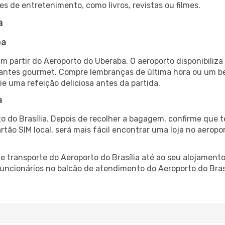
es de entretenimento, como livros, revistas ou filmes.
a
ba
am partir do Aeroporto do Uberaba. O aeroporto disponibil
urantes gourmet. Compre lembranças de última hora ou um bes
ie uma refeição deliciosa antes da partida.
a
o do Brasília. Depois de recolher a bagagem, confirme que t
artão SIM local, será mais fácil encontrar uma loja no aero
 transporte do Aeroporto do Brasília até ao seu alojamento,
 funcionários no balcão de atendimento do Aeroporto do Br