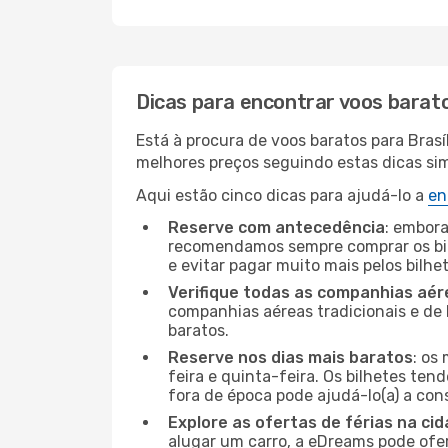
Dicas para encontrar voos barat
Está à procura de voos baratos para Bras
melhores preços seguindo estas dicas simp
Aqui estão cinco dicas para ajudá-lo a
en
Reserve com antecedência
: embora
recomendamos sempre comprar os bil
e evitar pagar muito mais pelos bilhe
Verifique todas as companhias aér
companhias aéreas tradicionais e de 
baratos.
Reserve nos dias mais baratos
: os
feira e quinta-feira. Os bilhetes ten
fora de época pode ajudá-lo(a) a co
Explore as ofertas de férias na ci
alugar um carro, a eDreams pode ofe