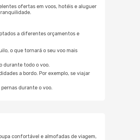
elentes ofertas em voos, hotéis e aluguer
tranquilidade.
aptados a diferentes orçamentos e
ilo, o que tornará o seu voo mais
o durante todo o voo.
idades a bordo. Por exemplo, se viajar
 pernas durante o voo.
oupa confortável e almofadas de viagem,