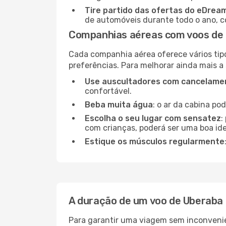
Tire partido das ofertas do eDrea
de automóveis durante todo o ano, co
Companhias aéreas com voos de U
Cada companhia aérea oferece vários tip
preferências. Para melhorar ainda mais a
Use auscultadores com cancelamen
confortável.
Beba muita água
: o ar da cabina po
Escolha o seu lugar com sensatez
:
com crianças, poderá ser uma boa ide
Estique os músculos regularmente
A duração de um voo de Uberaba p
Para garantir uma viagem sem inconvenie