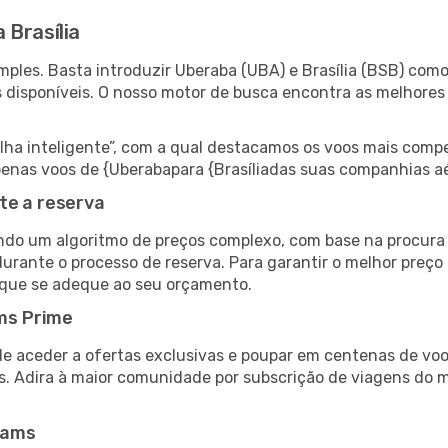
 Brasília
ples. Basta introduzir Uberaba (UBA) e Brasília (BSB) como 
s disponíveis. O nosso motor de busca encontra as melhores
 inteligente”, com a qual destacamos os voos mais compet
 apenas voos de {Uberabapara {Brasíliadas suas companhias a
te a reserva
do um algoritmo de preços complexo, com base na procura e
urante o processo de reserva. Para garantir o melhor preço p
 que se adeque ao seu orçamento.
ms Prime
de aceder a ofertas exclusivas e poupar em centenas de voo
s. Adira à maior comunidade por subscrição de viagens do
eams