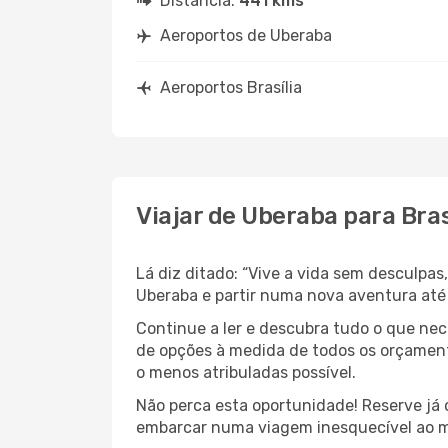
Distância:
441 kms
Aeroportos de Uberaba
Aeroportos Brasília
Viajar de Uberaba para Bras
Lá diz ditado: “Vive a vida sem desculpa
Uberaba e partir numa nova aventura até 
Continue a ler e descubra tudo o que ne
de opções à medida de todos os orçamento
o menos atribuladas possível.
Não perca esta oportunidade! Reserve já
embarcar numa viagem inesquecível ao m