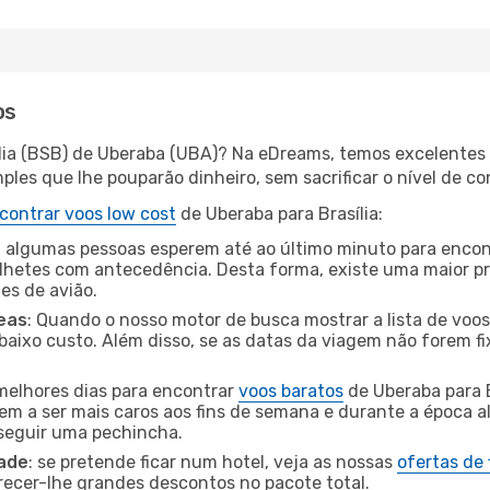
os
ília (BSB) de Uberaba (UBA)? Na eDreams, temos excelentes 
les que lhe pouparão dinheiro, sem sacrificar o nível de co
contrar voos low cost
de Uberaba para Brasília:
 algumas pessoas esperem até ao último minuto para encont
hetes com antecedência. Desta forma, existe uma maior pr
tes de avião.
eas
: Quando o nosso motor de busca mostrar a lista de voos 
baixo custo. Além disso, se as datas da viagem não forem fi
 melhores dias para encontrar
voos baratos
de Uberaba para B
dem a ser mais caros aos fins de semana e durante a época al
nseguir uma pechincha.
dade
: se pretende ficar num hotel, veja as nossas
ofertas de
recer-lhe grandes descontos no pacote total.