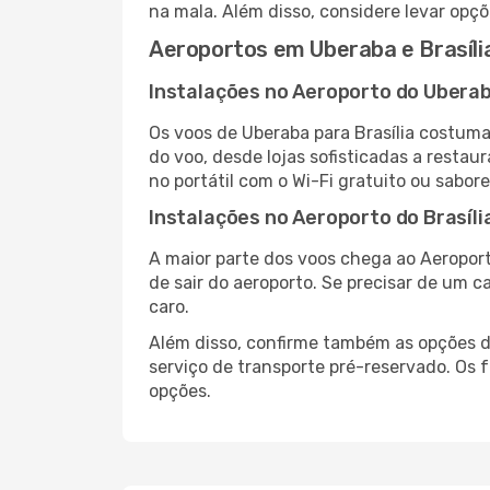
na mala. Além disso, considere levar opçõ
Aeroportos em Uberaba e Brasíli
Instalações no Aeroporto do Ubera
Os voos de Uberaba para Brasília costum
do voo, desde lojas sofisticadas a resta
no portátil com o Wi-Fi gratuito ou sabore
Instalações no Aeroporto do Brasíli
A maior parte dos voos chega ao Aeroport
de sair do aeroporto. Se precisar de um c
caro.
Além disso, confirme também as opções de
serviço de transporte pré-reservado. Os
opções.