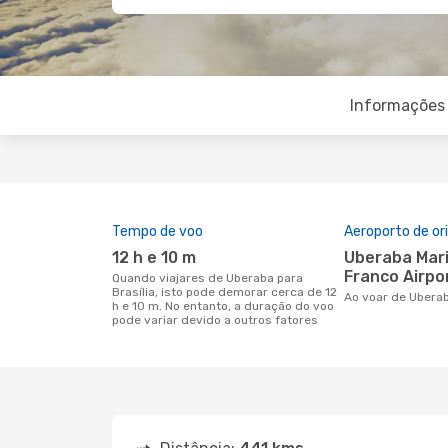
Informações 
Tempo de voo
Aeroporto de o
12 h e 10 m
Uberaba Mario de Almeida
Franco Airpo
Quando viajares de Uberaba para
Brasília, isto pode demorar cerca de 12
Ao voar de Uberab
h e 10 m. No entanto, a duração do voo
pode variar devido a outros fatores