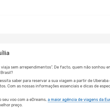
ília
s, viaja sem arrependimentos”. De facto, quem não sonhou e
Brasil?
cessita saber para reservar a sua viagem a partir de Uber
s. Com as nossas informações essenciais e dicas de especia
 o seu voo com a eDreams,
a maior agência de viagens da Eu
elhor preço.