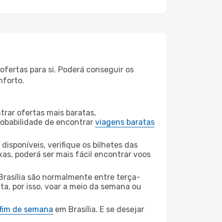
ofertas para si. Poderá conseguir os
nforto.
rar ofertas mais baratas,
obabilidade de encontrar
viagens baratas
disponíveis, verifique os bilhetes das
xas, poderá ser mais fácil encontrar voos
rasília são normalmente entre terça-
ta, por isso, voar a meio da semana ou
 fim de semana
em Brasília. E se desejar