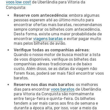
voos low cost
de Uberlândia para Vitoria da
Conquista:
Reserve com antecedência
: embora algumas
pessoas esperem até ao último minuto para
encontrar ofertas mais baratas, recomendamos
sempre comprar os bilhetes com antecedência.
Desta forma, existe uma maior probabilidade de
encontrar
viagens baratas
e evitar pagar muito
mais pelos bilhetes de avião.
Verifique todas as companhias aéreas
:
Quando o nosso motor de busca mostrar a lista
de voos disponíveis, verifique os bilhetes das
companhias aéreas tradicionais e de baixo
custo. Além disso, se as datas da viagem não
forem fixas, poderá ser mais fácil encontrar voos
baratos.
Reserve nos dias mais baratos
: os melhores
dias para encontrar
voos baratos
de Uberlândia
para Vitoria da Conquista são normalmente
entre terça-feira e quinta-feira. Os bilhetes
tendem a ser mais caros aos fins de semana e
durante a época alta, por isso, voar a meio da