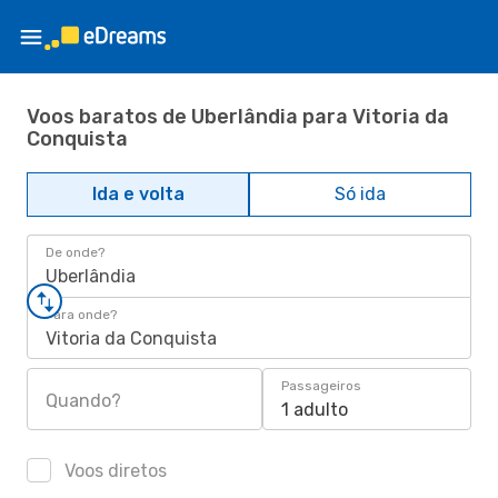
Voos baratos de Uberlândia para Vitoria da
Conquista
Ida e volta
Só ida
De onde?
Uberlândia
Para onde?
Vitoria da Conquista
Passageiros
Quando?
1 adulto
Voos diretos