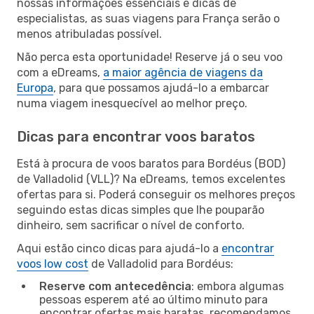
nossas informações essenciais e dicas de
especialistas, as suas viagens para França serão o
menos atribuladas possível.
Não perca esta oportunidade! Reserve já o seu voo
com a eDreams,
a maior agência de viagens da
Europa
, para que possamos ajudá-lo a embarcar
numa viagem inesquecível ao melhor preço.
Dicas para encontrar voos baratos
Está à procura de voos baratos para Bordéus (BOD)
de Valladolid (VLL)? Na eDreams, temos excelentes
ofertas para si. Poderá conseguir os melhores preços
seguindo estas dicas simples que lhe pouparão
dinheiro, sem sacrificar o nível de conforto.
Aqui estão cinco dicas para ajudá-lo a
encontrar
voos low cost
de Valladolid para Bordéus:
Reserve com antecedência
: embora algumas
pessoas esperem até ao último minuto para
encontrar ofertas mais baratas, recomendamos