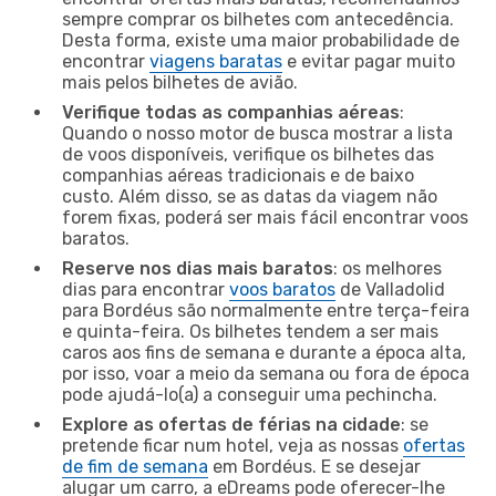
sempre comprar os bilhetes com antecedência.
Desta forma, existe uma maior probabilidade de
encontrar
viagens baratas
e evitar pagar muito
mais pelos bilhetes de avião.
Verifique todas as companhias aéreas
:
Quando o nosso motor de busca mostrar a lista
de voos disponíveis, verifique os bilhetes das
companhias aéreas tradicionais e de baixo
custo. Além disso, se as datas da viagem não
forem fixas, poderá ser mais fácil encontrar voos
baratos.
Reserve nos dias mais baratos
: os melhores
dias para encontrar
voos baratos
de Valladolid
para Bordéus são normalmente entre terça-feira
e quinta-feira. Os bilhetes tendem a ser mais
caros aos fins de semana e durante a época alta,
por isso, voar a meio da semana ou fora de época
pode ajudá-lo(a) a conseguir uma pechincha.
Explore as ofertas de férias na cidade
: se
pretende ficar num hotel, veja as nossas
ofertas
de fim de semana
em Bordéus. E se desejar
alugar um carro, a eDreams pode oferecer-lhe