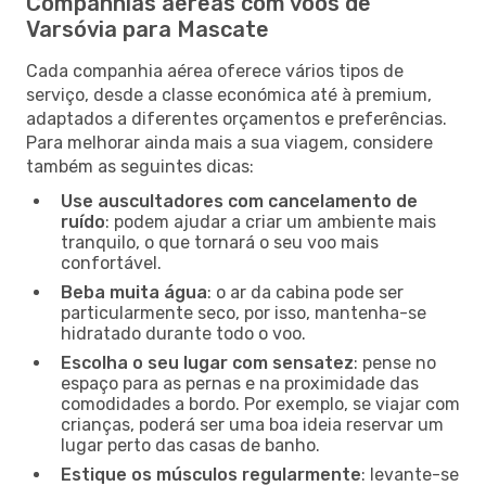
Companhias aéreas com voos de
Varsóvia para Mascate
Cada companhia aérea oferece vários tipos de
serviço, desde a classe económica até à premium,
adaptados a diferentes orçamentos e preferências.
Para melhorar ainda mais a sua viagem, considere
também as seguintes dicas:
Use auscultadores com cancelamento de
ruído
: podem ajudar a criar um ambiente mais
tranquilo, o que tornará o seu voo mais
confortável.
Beba muita água
: o ar da cabina pode ser
particularmente seco, por isso, mantenha-se
hidratado durante todo o voo.
Escolha o seu lugar com sensatez
: pense no
espaço para as pernas e na proximidade das
comodidades a bordo. Por exemplo, se viajar com
crianças, poderá ser uma boa ideia reservar um
lugar perto das casas de banho.
Estique os músculos regularmente
: levante-se