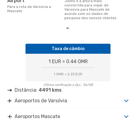
Airport
junho é a altura mais
concorrida para viajar de
Para a rota de Varsóvia a
Varsóvia para Mascate de
Mascate
acordo com os dados de
pesquisa dos nossos clientes
Taxa de câmbio
1 EUR = 0.44 OMR
1 OMR = 2.25 EUR
Última verificação a Qui., 06/08
Distância:
4491 kms
Aeroportos de Varsóvia
Aeroportos Mascate