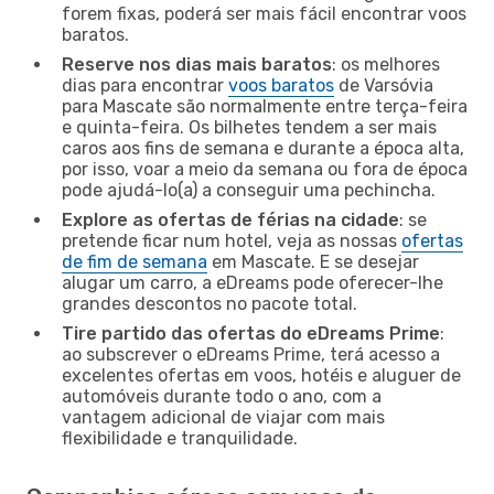
forem fixas, poderá ser mais fácil encontrar voos
baratos.
Reserve nos dias mais baratos
: os melhores
dias para encontrar
voos baratos
de Varsóvia
para Mascate são normalmente entre terça-feira
e quinta-feira. Os bilhetes tendem a ser mais
caros aos fins de semana e durante a época alta,
por isso, voar a meio da semana ou fora de época
pode ajudá-lo(a) a conseguir uma pechincha.
Explore as ofertas de férias na cidade
: se
pretende ficar num hotel, veja as nossas
ofertas
de fim de semana
em Mascate. E se desejar
alugar um carro, a eDreams pode oferecer-lhe
grandes descontos no pacote total.
Tire partido das ofertas do eDreams Prime
:
ao subscrever o eDreams Prime, terá acesso a
excelentes ofertas em voos, hotéis e aluguer de
automóveis durante todo o ano, com a
vantagem adicional de viajar com mais
flexibilidade e tranquilidade.