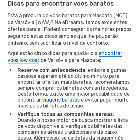
Dicas para encontrar voos baratos
Está à procura de voos baratos para Mascate (MCT)
de Varsóvia (WAW)? Na eDreams, temos excelentes
ofertas para si. Poderá conseguir os melhores preços
seguindo estas dicas simples que lhe pouparão
dinheiro, sem sacrificar o nível de conforto.
Aqui estão cinco dicas para ajudá-lo a
encontrar
voos low cost
de Varsóvia para Mascate:
Reserve com antecedência
: embora algumas
pessoas esperem até ao último minuto para
encontrar ofertas mais baratas, recomendamos
sempre comprar os bilhetes com antecedência.
Desta forma, existe uma maior probabilidade de
encontrar
viagens baratas
e evitar pagar muito
mais pelos bilhetes de avião.
Verifique todas as companhias aéreas
:
Quando o nosso motor de busca mostrar a lista
de voos disponíveis, verifique os bilhetes das
companhias aéreas tradicionais e de baixo
custo. Além disso, se as datas da viagem não