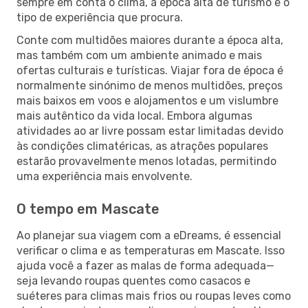
sempre em conta o clima, a época alta de turismo e o
tipo de experiência que procura.
Conte com multidões maiores durante a época alta,
mas também com um ambiente animado e mais
ofertas culturais e turísticas. Viajar fora de época é
normalmente sinónimo de menos multidões, preços
mais baixos em voos e alojamentos e um vislumbre
mais autêntico da vida local. Embora algumas
atividades ao ar livre possam estar limitadas devido
às condições climatéricas, as atrações populares
estarão provavelmente menos lotadas, permitindo
uma experiência mais envolvente.
O tempo em Mascate
Ao planejar sua viagem com a eDreams, é essencial
verificar o clima e as temperaturas em Mascate. Isso
ajuda você a fazer as malas de forma adequada—
seja levando roupas quentes como casacos e
suéteres para climas mais frios ou roupas leves como