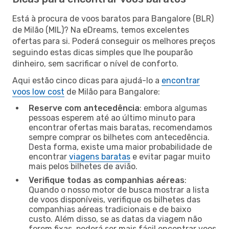
Está à procura de voos baratos para Bangalore (BLR)
de Milão (MIL)? Na eDreams, temos excelentes
ofertas para si. Poderá conseguir os melhores preços
seguindo estas dicas simples que lhe pouparão
dinheiro, sem sacrificar o nível de conforto.
Aqui estão cinco dicas para ajudá-lo a
encontrar
voos low cost
de Milão para Bangalore:
Reserve com antecedência
: embora algumas
pessoas esperem até ao último minuto para
encontrar ofertas mais baratas, recomendamos
sempre comprar os bilhetes com antecedência.
Desta forma, existe uma maior probabilidade de
encontrar
viagens baratas
e evitar pagar muito
mais pelos bilhetes de avião.
Verifique todas as companhias aéreas
:
Quando o nosso motor de busca mostrar a lista
de voos disponíveis, verifique os bilhetes das
companhias aéreas tradicionais e de baixo
custo. Além disso, se as datas da viagem não
forem fixas, poderá ser mais fácil encontrar voos