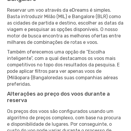
Reservar um voo através da eDreams é simples.
Basta introduzir Milão (MIL) e Bangalore (BLR) como
as cidades de partida e destino, escolher as datas da
viagem e pesquisar as opções disponíveis. O nosso
motor de busca encontra as melhores ofertas entre
milhares de combinações de rotas e voos.
Também oferecemos uma opção de “Escolha
inteligente”, com a qual destacamos os voos mais
competitivos no topo dos resultados da pesquisa. E
pode aplicar filtros para ver apenas voos de
{Milãopara {Bangaloredas suas companhias aéreas
preferidas.
Alterações ao preço dos voos durante a
reserva
Os preços dos voos são configurados usando um
algoritmo de preços complexo, com base na procura
e disponibilidade de lugares. Por conseguinte, o
custo do voo pode variar durante o processo de