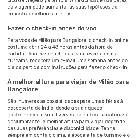
pico de viagens para Índia. A flexibilidade nas datas
da viagem pode aumentar as suas hipóteses de
encontrar melhores ofertas.
Fazer o check-in antes do voo
Para voos de Milão para Bangalore, o check-in online
costuma abrir 24 a 48 horas antes da hora de
partida. Uma vez concluída a sua reserva com a
eDreams, receberá um e-mail uma semana antes do
dia da partida com instruções para fazer o check-in.
A melhor altura para viajar de Milão para
Bangalore
São inúmeras as possibilidades para umas férias à
descoberta de Índia, desde a sua riqueza
gastronómica à sua diversidade cultural e natureza
deslumbrante. A melhor altura para viajar depende
das suas preferências e disponibilidade. Tenha
sempre em conta o clima, a época alta de turismo e o