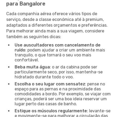
para Bangalore
Cada companhia aérea oferece vários tipos de
serviço, desde a classe económica até à premium,
adaptados a diferentes orçamentos e preferências.
Para melhorar ainda mais a sua viagem, considere
também as seguintes dicas:
Use auscultadores com cancelamento de
ruído
: podem ajudar a criar um ambiente mais
tranquilo, o que tornará o seu voo mais
confortável.
Beba muita água
: o ar da cabina pode ser
particularmente seco, por isso, mantenha-se
hidratado durante todo o voo.
Escolha o seu lugar com sensatez
: pense no
espaço para as pernas e na proximidade das
comodidades a bordo. Por exemplo, se viajar com
crianças, poderá ser uma boa ideia reservar um
lugar perto das casas de banho.
Estique os músculos regularmente
: levante-se
e movimente-se para melhorar a circulação das