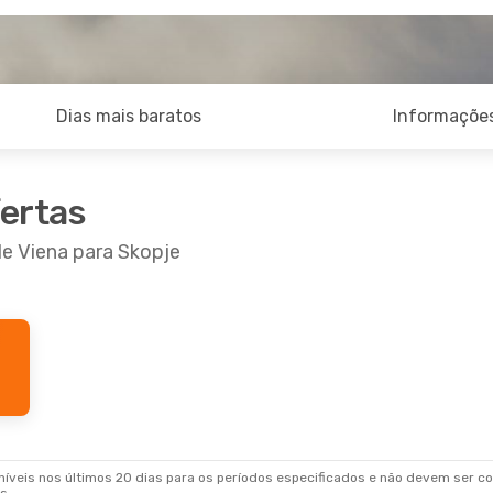
Dias mais baratos
Informações
fertas
de Viena para Skopje
veis nos últimos 20 dias para os períodos especificados e não devem ser con