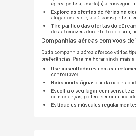
época pode ajudá-lo(a) a conseguir 
Explore as ofertas de férias na ci
alugar um carro, a eDreams pode ofe
Tire partido das ofertas do eDrea
de automóveis durante todo o ano, co
Companhias aéreas com voos de 
Cada companhia aérea oferece vários tip
preferências. Para melhorar ainda mais a
Use auscultadores com cancelamen
confortável.
Beba muita água
: o ar da cabina po
Escolha o seu lugar com sensatez
:
com crianças, poderá ser uma boa ide
Estique os músculos regularmente