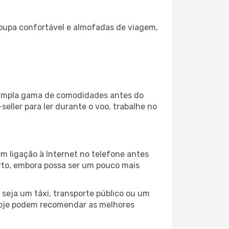
oupa confortável e almofadas de viagem,
a ampla gama de comodidades antes do
eller para ler durante o voo, trabalhe no
m ligação à Internet no telefone antes
porto, embora possa ser um pouco mais
seja um táxi, transporte público ou um
kopje podem recomendar as melhores