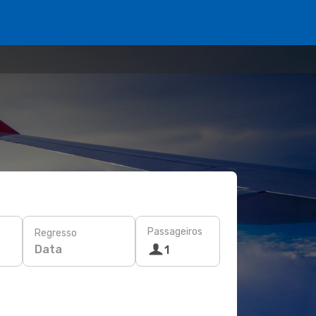
Passageiros
Regresso
Data
1