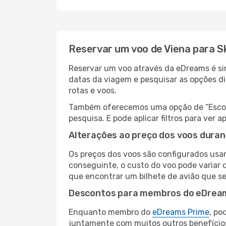
Reservar um voo de Viena para S
Reservar um voo através da eDreams é simp
datas da viagem e pesquisar as opções d
rotas e voos.
Também oferecemos uma opção de “Escolha
pesquisa. E pode aplicar filtros para ver
Alterações ao preço dos voos duran
Os preços dos voos são configurados usan
conseguinte, o custo do voo pode variar d
que encontrar um bilhete de avião que s
Descontos para membros do eDrea
Enquanto membro do
eDreams Prime
, po
juntamente com muitos outros benefício