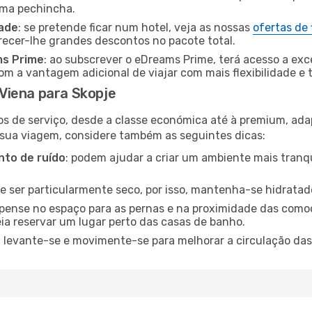
uma pechincha.
dade
: se pretende ficar num hotel, veja as nossas
ofertas de
recer-lhe grandes descontos no pacote total.
ms Prime
: ao subscrever o eDreams Prime, terá acesso a exc
m a vantagem adicional de viajar com mais flexibilidade e 
Viena para Skopje
os de serviço, desde a classe económica até à premium, ad
 sua viagem, considere também as seguintes dicas:
to de ruído
: podem ajudar a criar um ambiente mais tranqu
de ser particularmente seco, por isso, mantenha-se hidratad
 pense no espaço para as pernas e na proximidade das comod
ia reservar um lugar perto das casas de banho.
: levante-se e movimente-se para melhorar a circulação das