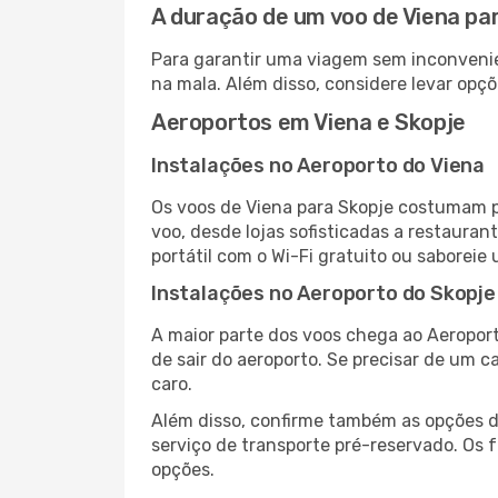
A duração de um voo de Viena pa
Para garantir uma viagem sem inconvenie
na mala. Além disso, considere levar opçõ
Aeroportos em Viena e Skopje
Instalações no Aeroporto do Viena
Os voos de Viena para Skopje costumam p
voo, desde lojas sofisticadas a restaura
portátil com o Wi-Fi gratuito ou saboreie 
Instalações no Aeroporto do Skopje
A maior parte dos voos chega ao Aeroport
de sair do aeroporto. Se precisar de um c
caro.
Além disso, confirme também as opções de
serviço de transporte pré-reservado. Os
opções.