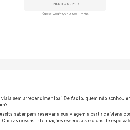
1 MKD = 0.02 EUR
Última verificação a Qui., 06/08
s, viaja sem arrependimentos”. De facto, quem não sonhou e
nia?
cessita saber para reservar a sua viagem a partir de Vien
 Com as nossas informações essenciais e dicas de especiali