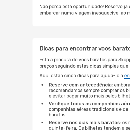
Não perca esta oportunidade! Reserve já
embarcar numa viagem inesquecível ao m
Dicas para encontrar voos barat
Está à procura de voos baratos para Skop
preços seguindo estas dicas simples que l
Aqui estão cinco dicas para ajudá-lo a
en
Reserve com antecedência
: embora
recomendamos sempre comprar os bil
e evitar pagar muito mais pelos bilhe
Verifique todas as companhias aér
companhias aéreas tradicionais e de 
baratos.
Reserve nos dias mais baratos
: os
quinta-feira. Os bilhetes tendem a se