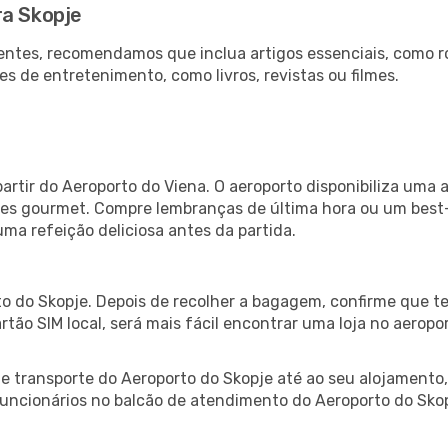
ra Skopje
ntes, recomendamos que inclua artigos essenciais, como r
es de entretenimento, como livros, revistas ou filmes.
artir do Aeroporto do Viena. O aeroporto disponibiliza um
ntes gourmet. Compre lembranças de última hora ou um best-s
uma refeição deliciosa antes da partida.
o do Skopje. Depois de recolher a bagagem, confirme que te
artão SIM local, será mais fácil encontrar uma loja no aero
 transporte do Aeroporto do Skopje até ao seu alojamento, 
 funcionários no balcão de atendimento do Aeroporto do S