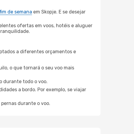
 fim de semana
em Skopje. E se desejar
elentes ofertas em voos, hotéis e aluguer
tranquilidade.
aptados a diferentes orçamentos e
ilo, o que tornará o seu voo mais
o durante todo o voo.
idades a bordo. Por exemplo, se viajar
 pernas durante o voo.