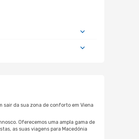
m sair da sua zona de conforto em Viena
a connosco. Oferecemos uma ampla gama de
stas, as suas viagens para Macedónia