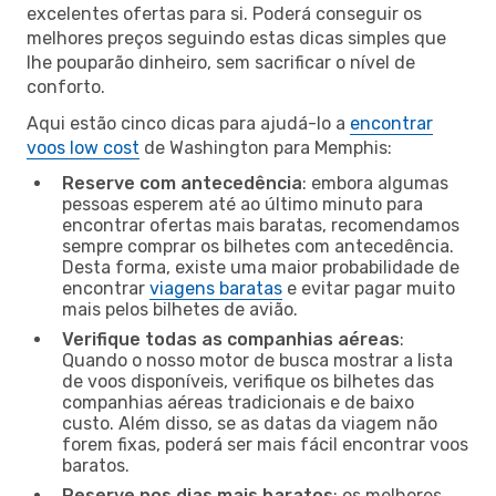
excelentes ofertas para si. Poderá conseguir os
melhores preços seguindo estas dicas simples que
lhe pouparão dinheiro, sem sacrificar o nível de
conforto.
Aqui estão cinco dicas para ajudá-lo a
encontrar
voos low cost
de Washington para Memphis:
Reserve com antecedência
: embora algumas
pessoas esperem até ao último minuto para
encontrar ofertas mais baratas, recomendamos
sempre comprar os bilhetes com antecedência.
Desta forma, existe uma maior probabilidade de
encontrar
viagens baratas
e evitar pagar muito
mais pelos bilhetes de avião.
Verifique todas as companhias aéreas
:
Quando o nosso motor de busca mostrar a lista
de voos disponíveis, verifique os bilhetes das
companhias aéreas tradicionais e de baixo
custo. Além disso, se as datas da viagem não
forem fixas, poderá ser mais fácil encontrar voos
baratos.
Reserve nos dias mais baratos
: os melhores