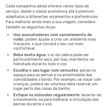
Cada companhia aérea oferece vários tipos de
serviço, desde a classe económica até à premium,
adaptados a diferentes orçamentos e preferências.
Para melhorar ainda mais a sua viagem, considere
também as seguintes dicas:
Use auscultadores com cancelamento de
ruído
: podem ajudar a criar um ambiente mais
tranquilo, o que tornará o seu voo mais
confortável.
Beba muita água
: o ar da cabina pode ser
particularmente seco, por isso, mantenha-se
hidratado durante todo o voo.
Escolha o seu lugar com sensatez
: pense no
espaço para as pernas e na proximidade das
comodidades a bordo. Por exemplo, se viajar com
crianças, poderá ser uma boa ideia reservar um
lugar perto das casas de banho.
Estique os músculos regularmente
: levante-se
e movimente-se para melhorar a circulação das
pernas durante o voo.