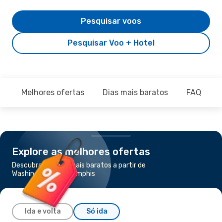
Pesquisar voos
Pesquisar Voo + Hotel
Melhores ofertas
Dias mais baratos
FAQ
Explore as melhores ofertas
Descubra os voos mais baratos a partir de
Washington para Memphis
Ida e volta
Só ida