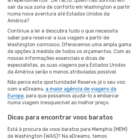
arrependimentos”. De facto, quem não sonhou em
sair da sua zona de conforto em Washington e partir
numa nova aventura até Estados Unidos da
América?
Continue a ler e descubra tudo o que necessita
saber para reservar a sua viagem a partir de
Washington connosco. Oferecemos uma ampla gama
de opções à medida de todos os orçamentos. Com as
nossas informações essenciais e dicas de
especialistas, as suas viagens para Estados Unidos
da América serão o menos atribuladas possível.
Não perca esta oportunidade! Reserve já o seu voo
com a eDreams,
a maior agência de viagens da
Europa
, para que possamos ajudá-lo a embarcar
numa viagem inesquecível ao melhor preço.
Dicas para encontrar voos baratos
Está à procura de voos baratos para Memphis (MEM)
de Washington (WAS)? Na eDreams, temos