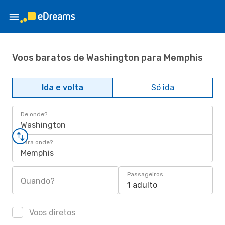
Voos baratos de Washington para Memphis
Ida e volta
Só ida
De onde?
Washington
Para onde?
Memphis
Passageiros
Quando?
1 adulto
Voos diretos