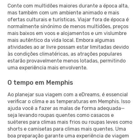
Conte com multidões maiores durante a época alta,
mas também com um ambiente animado e mais
ofertas culturais e turísticas. Viajar fora de época é
normalmente sinónimo de menos multidões, preços
mais baixos em voos e alojamentos e um vislumbre
mais autêntico da vida local. Embora algumas
atividades ao ar livre possam estar limitadas devido
às condições climatéricas, as atrações populares
estarão provavelmente menos lotadas, permitindo
uma experiência mais envolvente.
O tempo em Memphis
Ao planejar sua viagem com a eDreams, é essencial
verificar o clima e as temperaturas em Memphis. Isso
ajuda você a fazer as malas de forma adequada—
seja levando roupas quentes como casacos e
suéteres para climas mais frios ou roupas leves como
shorts e camisetas para climas mais quentes. Uma
boa preparação garante uma experiência de viagem