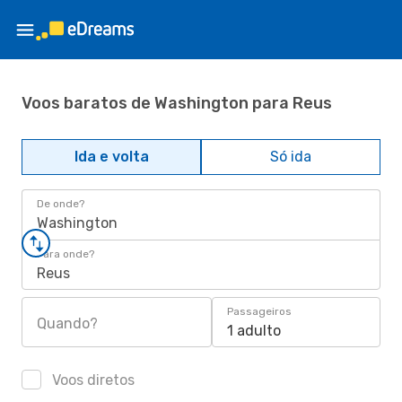
Voos baratos de Washington para Reus
Ida e volta
Só ida
De onde?
Washington
Para onde?
Reus
Passageiros
Quando?
1 adulto
Voos diretos