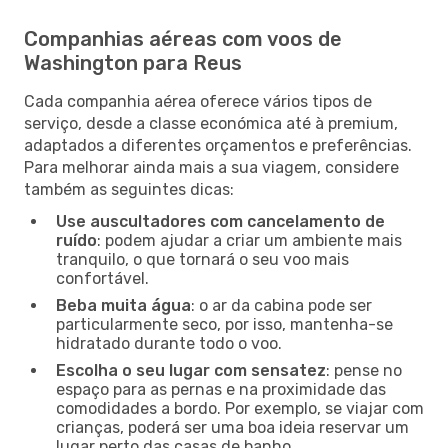
Companhias aéreas com voos de
Washington para Reus
Cada companhia aérea oferece vários tipos de
serviço, desde a classe económica até à premium,
adaptados a diferentes orçamentos e preferências.
Para melhorar ainda mais a sua viagem, considere
também as seguintes dicas:
Use auscultadores com cancelamento de
ruído
: podem ajudar a criar um ambiente mais
tranquilo, o que tornará o seu voo mais
confortável.
Beba muita água
: o ar da cabina pode ser
particularmente seco, por isso, mantenha-se
hidratado durante todo o voo.
Escolha o seu lugar com sensatez
: pense no
espaço para as pernas e na proximidade das
comodidades a bordo. Por exemplo, se viajar com
crianças, poderá ser uma boa ideia reservar um
lugar perto das casas de banho.