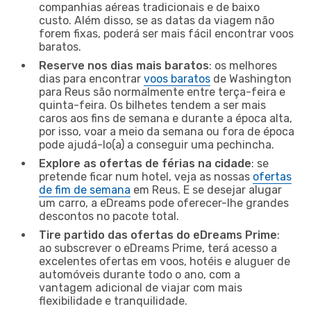
companhias aéreas tradicionais e de baixo
custo. Além disso, se as datas da viagem não
forem fixas, poderá ser mais fácil encontrar voos
baratos.
Reserve nos dias mais baratos
: os melhores
dias para encontrar
voos baratos
de Washington
para Reus são normalmente entre terça-feira e
quinta-feira. Os bilhetes tendem a ser mais
caros aos fins de semana e durante a época alta,
por isso, voar a meio da semana ou fora de época
pode ajudá-lo(a) a conseguir uma pechincha.
Explore as ofertas de férias na cidade
: se
pretende ficar num hotel, veja as nossas
ofertas
de fim de semana
em Reus. E se desejar alugar
um carro, a eDreams pode oferecer-lhe grandes
descontos no pacote total.
Tire partido das ofertas do eDreams Prime
:
ao subscrever o eDreams Prime, terá acesso a
excelentes ofertas em voos, hotéis e aluguer de
automóveis durante todo o ano, com a
vantagem adicional de viajar com mais
flexibilidade e tranquilidade.