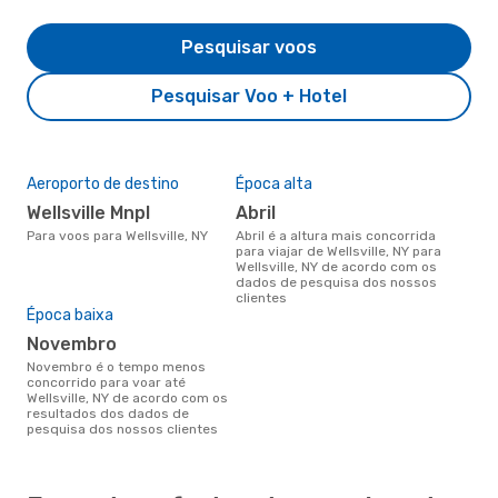
Pesquisar voos
Pesquisar Voo + Hotel
Aeroporto de destino
Época alta
Wellsville Mnpl
abril
Para voos para Wellsville, NY
abril é a altura mais concorrida
para viajar de Wellsville, NY para
Wellsville, NY de acordo com os
dados de pesquisa dos nossos
clientes
Época baixa
novembro
novembro é o tempo menos
concorrido para voar até
Wellsville, NY de acordo com os
resultados dos dados de
pesquisa dos nossos clientes