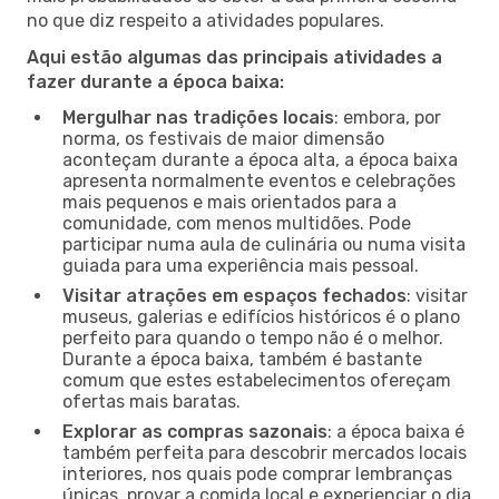
no que diz respeito a atividades populares.
Aqui estão algumas das principais atividades a
fazer durante a época baixa:
Mergulhar nas tradições locais
: embora, por
norma, os festivais de maior dimensão
aconteçam durante a época alta, a época baixa
apresenta normalmente eventos e celebrações
mais pequenos e mais orientados para a
comunidade, com menos multidões. Pode
participar numa aula de culinária ou numa visita
guiada para uma experiência mais pessoal.
Visitar atrações em espaços fechados
: visitar
museus, galerias e edifícios históricos é o plano
perfeito para quando o tempo não é o melhor.
Durante a época baixa, também é bastante
comum que estes estabelecimentos ofereçam
ofertas mais baratas.
Explorar as compras sazonais
: a época baixa é
também perfeita para descobrir mercados locais
interiores, nos quais pode comprar lembranças
únicas, provar a comida local e experienciar o dia