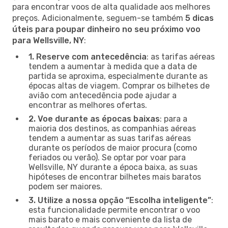
para encontrar voos de alta qualidade aos melhores
preços. Adicionalmente, seguem-se também
5 dicas
úteis para poupar dinheiro no seu próximo voo
para Wellsville, NY
:
1. Reserve com antecedência
: as tarifas aéreas
tendem a aumentar à medida que a data de
partida se aproxima, especialmente durante as
épocas altas de viagem. Comprar os bilhetes de
avião com antecedência pode ajudar a
encontrar as melhores ofertas.
2. Voe durante as épocas baixas
: para a
maioria dos destinos, as companhias aéreas
tendem a aumentar as suas tarifas aéreas
durante os períodos de maior procura (como
feriados ou verão). Se optar por voar para
Wellsville, NY durante a época baixa, as suas
hipóteses de encontrar bilhetes mais baratos
podem ser maiores.
3. Utilize a nossa opção “Escolha inteligente”
:
esta funcionalidade permite encontrar o voo
mais barato e mais conveniente da lista de