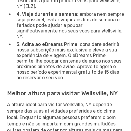
resultados quando procura voos para Wellsville,
NY (ELZ).
4. Viaje durante a semana
: embora nem sempre
seja possível, evitar viajar aos fins de semana e
feriados pode ajudar a poupar
significativamente nos seus voos para Wellsville,
NY.
5. Adira ao eDreams Prime
: considere aderir à
nossa subscrição mais exclusiva e eleve a sua
experiência de viagem. O eDreams Prime
permite-lhe poupar centenas de euros nos seus
próximos bilhetes de avião. Aproveite agora o
nosso período experimental gratuito de 15 dias
ao reservar o seu voo.
Melhor altura para visitar Wellsville, NY
A altura ideal para visitar Wellsville, NY depende
sempre das suas atividades preferidas e do clima
local. Enquanto algumas pessoas preferem o bom
tempo e não se importam com grandes multidões,
outras gostam de optar por alturas mais calmas para