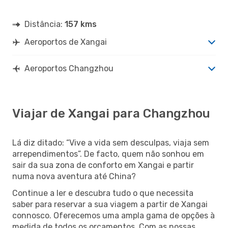
Distância:
157 kms
Aeroportos de Xangai
Aeroportos Changzhou
Viajar de Xangai para Changzhou
Lá diz ditado: “Vive a vida sem desculpas, viaja sem
arrependimentos”. De facto, quem não sonhou em
sair da sua zona de conforto em Xangai e partir
numa nova aventura até China?
Continue a ler e descubra tudo o que necessita
saber para reservar a sua viagem a partir de Xangai
connosco. Oferecemos uma ampla gama de opções à
medida de todos os orçamentos. Com as nossas