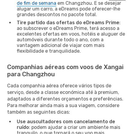
de fim de semana
em Changzhou. E se desejar
alugar um carro, a eDreams pode oferecer-lhe
grandes descontos no pacote total.
Tire partido das ofertas do eDreams Prime
:
ao subscrever o eDreams Prime, terá acesso a
excelentes ofertas em voos, hotéis e aluguer de
automóveis durante todo o ano, com a
vantagem adicional de viajar com mais
flexibilidade e tranquilidade.
Companhias aéreas com voos de Xangai
para Changzhou
Cada companhia aérea oferece vários tipos de
serviço, desde a classe económica até à premium,
adaptados a diferentes orçamentos e preferências.
Para melhorar ainda mais a sua viagem, considere
também as seguintes dicas:
Use auscultadores com cancelamento de
ruído
: podem ajudar a criar um ambiente mais
tranquilo, o que tornará o seu voo mais