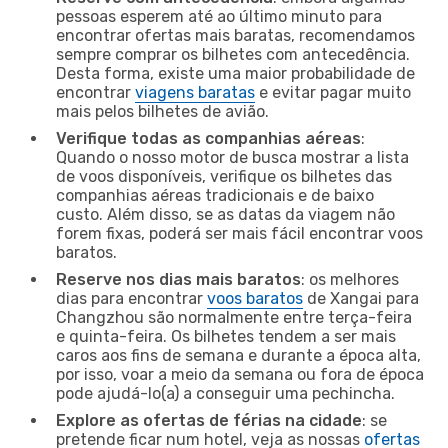
pessoas esperem até ao último minuto para
encontrar ofertas mais baratas, recomendamos
sempre comprar os bilhetes com antecedência.
Desta forma, existe uma maior probabilidade de
encontrar
viagens baratas
e evitar pagar muito
mais pelos bilhetes de avião.
Verifique todas as companhias aéreas
:
Quando o nosso motor de busca mostrar a lista
de voos disponíveis, verifique os bilhetes das
companhias aéreas tradicionais e de baixo
custo. Além disso, se as datas da viagem não
forem fixas, poderá ser mais fácil encontrar voos
baratos.
Reserve nos dias mais baratos
: os melhores
dias para encontrar
voos baratos
de Xangai para
Changzhou são normalmente entre terça-feira
e quinta-feira. Os bilhetes tendem a ser mais
caros aos fins de semana e durante a época alta,
por isso, voar a meio da semana ou fora de época
pode ajudá-lo(a) a conseguir uma pechincha.
Explore as ofertas de férias na cidade
: se
pretende ficar num hotel, veja as nossas
ofertas