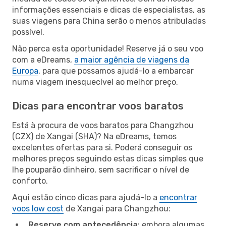
informações essenciais e dicas de especialistas, as
suas viagens para China serão o menos atribuladas
possível.
Não perca esta oportunidade! Reserve já o seu voo
com a eDreams,
a maior agência de viagens da
Europa
, para que possamos ajudá-lo a embarcar
numa viagem inesquecível ao melhor preço.
Dicas para encontrar voos baratos
Está à procura de voos baratos para Changzhou
(CZX) de Xangai (SHA)? Na eDreams, temos
excelentes ofertas para si. Poderá conseguir os
melhores preços seguindo estas dicas simples que
lhe pouparão dinheiro, sem sacrificar o nível de
conforto.
Aqui estão cinco dicas para ajudá-lo a
encontrar
voos low cost
de Xangai para Changzhou:
Reserve com antecedência
: embora algumas