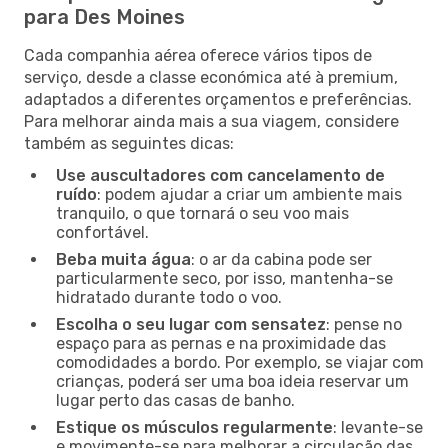
para Des Moines
Cada companhia aérea oferece vários tipos de
serviço, desde a classe económica até à premium,
adaptados a diferentes orçamentos e preferências.
Para melhorar ainda mais a sua viagem, considere
também as seguintes dicas:
Use auscultadores com cancelamento de
ruído
: podem ajudar a criar um ambiente mais
tranquilo, o que tornará o seu voo mais
confortável.
Beba muita água
: o ar da cabina pode ser
particularmente seco, por isso, mantenha-se
hidratado durante todo o voo.
Escolha o seu lugar com sensatez
: pense no
espaço para as pernas e na proximidade das
comodidades a bordo. Por exemplo, se viajar com
crianças, poderá ser uma boa ideia reservar um
lugar perto das casas de banho.
Estique os músculos regularmente
: levante-se
e movimente-se para melhorar a circulação das