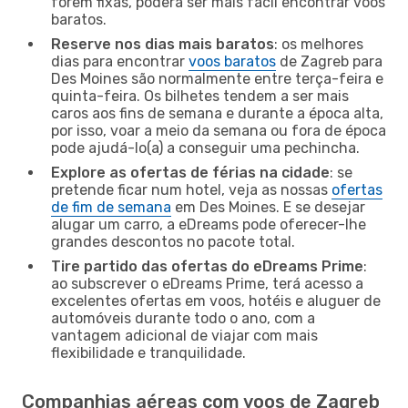
forem fixas, poderá ser mais fácil encontrar voos
baratos.
Reserve nos dias mais baratos
: os melhores
dias para encontrar
voos baratos
de Zagreb para
Des Moines são normalmente entre terça-feira e
quinta-feira. Os bilhetes tendem a ser mais
caros aos fins de semana e durante a época alta,
por isso, voar a meio da semana ou fora de época
pode ajudá-lo(a) a conseguir uma pechincha.
Explore as ofertas de férias na cidade
: se
pretende ficar num hotel, veja as nossas
ofertas
de fim de semana
em Des Moines. E se desejar
alugar um carro, a eDreams pode oferecer-lhe
grandes descontos no pacote total.
Tire partido das ofertas do eDreams Prime
:
ao subscrever o eDreams Prime, terá acesso a
excelentes ofertas em voos, hotéis e aluguer de
automóveis durante todo o ano, com a
vantagem adicional de viajar com mais
flexibilidade e tranquilidade.
Companhias aéreas com voos de Zagreb