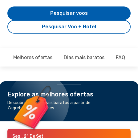
Pesquisar voos
Pesquisar Voo + Hotel
Melhores ofertas
Dias mais baratos
FAQ
Explore as melhores ofertas
Descubra os voos mais baratos a partir de
Zagreb para Des Moines
Seg., 21 De Set.