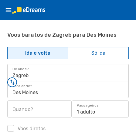
Voos baratos de Zagreb para Des Moines
Ida e volta
Só ida
De onde?
Zagreb
Para onde?
Des Moines
Passageiros
Quando?
1 adulto
Voos diretos