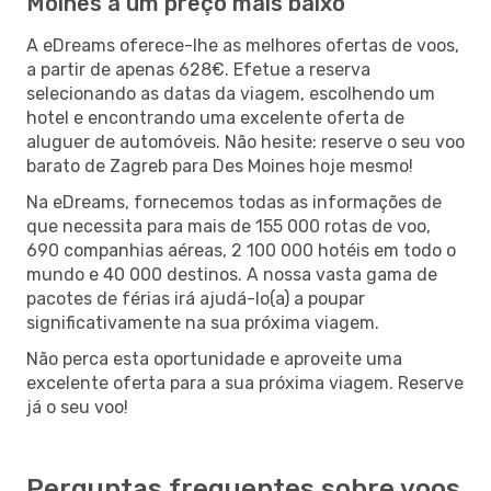
Moines a um preço mais baixo
A eDreams oferece-lhe as melhores ofertas de voos,
a partir de apenas 628€. Efetue a reserva
selecionando as datas da viagem, escolhendo um
hotel e encontrando uma excelente oferta de
aluguer de automóveis. Não hesite: reserve o seu voo
barato de Zagreb para Des Moines hoje mesmo!
Na eDreams, fornecemos todas as informações de
que necessita para mais de 155 000 rotas de voo,
690 companhias aéreas, 2 100 000 hotéis em todo o
mundo e 40 000 destinos. A nossa vasta gama de
pacotes de férias irá ajudá-lo(a) a poupar
significativamente na sua próxima viagem.
Não perca esta oportunidade e aproveite uma
excelente oferta para a sua próxima viagem. Reserve
já o seu voo!
Perguntas frequentes sobre voos