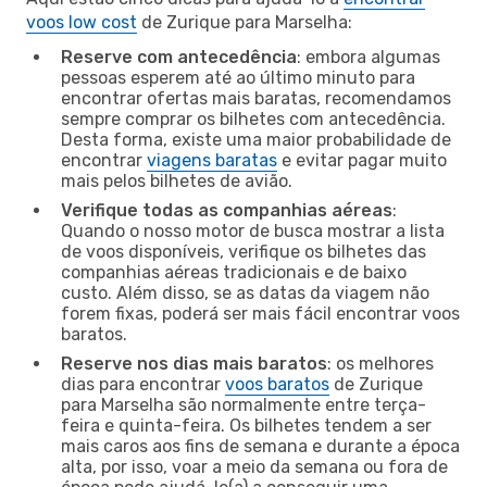
voos low cost
de Zurique para Marselha:
Reserve com antecedência
: embora algumas
pessoas esperem até ao último minuto para
encontrar ofertas mais baratas, recomendamos
sempre comprar os bilhetes com antecedência.
Desta forma, existe uma maior probabilidade de
encontrar
viagens baratas
e evitar pagar muito
mais pelos bilhetes de avião.
Verifique todas as companhias aéreas
:
Quando o nosso motor de busca mostrar a lista
de voos disponíveis, verifique os bilhetes das
companhias aéreas tradicionais e de baixo
custo. Além disso, se as datas da viagem não
forem fixas, poderá ser mais fácil encontrar voos
baratos.
Reserve nos dias mais baratos
: os melhores
dias para encontrar
voos baratos
de Zurique
para Marselha são normalmente entre terça-
feira e quinta-feira. Os bilhetes tendem a ser
mais caros aos fins de semana e durante a época
alta, por isso, voar a meio da semana ou fora de