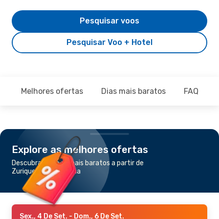
Pesquisar voos
Pesquisar Voo + Hotel
Melhores ofertas
Dias mais baratos
FAQ
Explore as melhores ofertas
Descubra os voos mais baratos a partir de
Zurique para Marselha
Sex., 4 De Set.
- Dom., 6 De Set.