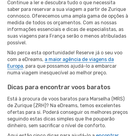
Continue a ler e descubra tudo o que necessita
saber para reservar a sua viagem a partir de Zurique
connosco. Oferecemos uma ampla gama de opções à
medida de todos os orçamentos. Com as nossas
informações essenciais e dicas de especialistas, as
suas viagens para França serão o menos atribuladas
possível.
Não perca esta oportunidade! Reserve já o seu voo
com a eDreams,
a maior agência de viagens da
Europa
, para que possamos ajudá-lo a embarcar
numa viagem inesquecível ao melhor preço.
Dicas para encontrar voos baratos
Está à procura de voos baratos para Marselha (MRS)
de Zurique (ZRH)? Na eDreams, temos excelentes
ofertas para si. Poderá conseguir os melhores preços
seguindo estas dicas simples que lhe pouparão
dinheiro, sem sacrificar o nível de conforto.
Aqui estão cinco dicas para ajudá-lo a
encontrar