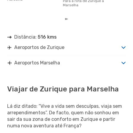
cer
Para a rota de Zurique a
dad
Marselha
mes
Distância:
516 kms
Aeroportos de Zurique
Aeroportos Marselha
Viajar de Zurique para Marselha
Lá diz ditado: “Vive a vida sem desculpas, viaja sem
arrependimentos”. De facto, quem não sonhou em
sair da sua zona de conforto em Zurique e partir
numa nova aventura até França?