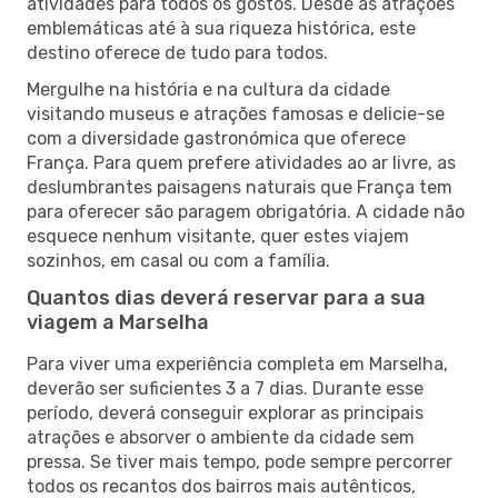
atividades para todos os gostos. Desde as atrações
emblemáticas até à sua riqueza histórica, este
destino oferece de tudo para todos.
Mergulhe na história e na cultura da cidade
visitando museus e atrações famosas e delicie-se
com a diversidade gastronómica que oferece
França. Para quem prefere atividades ao ar livre, as
deslumbrantes paisagens naturais que França tem
para oferecer são paragem obrigatória. A cidade não
esquece nenhum visitante, quer estes viajem
sozinhos, em casal ou com a família.
Quantos dias deverá reservar para a sua
viagem a Marselha
Para viver uma experiência completa em Marselha,
deverão ser suficientes 3 a 7 dias. Durante esse
período, deverá conseguir explorar as principais
atrações e absorver o ambiente da cidade sem
pressa. Se tiver mais tempo, pode sempre percorrer
todos os recantos dos bairros mais autênticos,