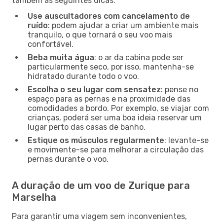
também as seguintes dicas:
Use auscultadores com cancelamento de
ruído
: podem ajudar a criar um ambiente mais
tranquilo, o que tornará o seu voo mais
confortável.
Beba muita água
: o ar da cabina pode ser
particularmente seco, por isso, mantenha-se
hidratado durante todo o voo.
Escolha o seu lugar com sensatez
: pense no
espaço para as pernas e na proximidade das
comodidades a bordo. Por exemplo, se viajar com
crianças, poderá ser uma boa ideia reservar um
lugar perto das casas de banho.
Estique os músculos regularmente
: levante-se
e movimente-se para melhorar a circulação das
pernas durante o voo.
A duração de um voo de Zurique para
Marselha
Para garantir uma viagem sem inconvenientes,