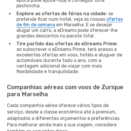
época pode ajudá-lo(a) a conseguir uma
pechincha.
Explore as ofertas de férias na cidade
: se
pretende ficar num hotel, veja as nossas
ofertas
de fim de semana
em Marselha. E se desejar
alugar um carro, a eDreams pode oferecer-lhe
grandes descontos no pacote total.
Tire partido das ofertas do eDreams Prime
:
ao subscrever o eDreams Prime, terá acesso a
excelentes ofertas em voos, hotéis e aluguer de
automóveis durante todo o ano, com a
vantagem adicional de viajar com mais
flexibilidade e tranquilidade.
Companhias aéreas com voos de Zurique
para Marselha
Cada companhia aérea oferece vários tipos de
serviço, desde a classe económica até à premium,
adaptados a diferentes orçamentos e preferências.
Para melhorar ainda mais a sua viagem, considere