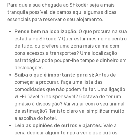
Para que a sua chegada ao Shkodër seja a mais
tranquila possível, deixamos aqui algumas dicas
essenciais para reservar o seu alojamento:
Pense bem na localização:
O que procura na sua
estadia no Shkodër? Quer estar mesmo no centro
de tudo, ou prefere uma zona mais calma com
bons acessos a transportes? Uma localização
estratégica pode poupar-lhe tempo e dinheiro em
deslocações.
Saiba o que é importante para si:
Antes de
começar a procurar, faça uma lista das
comodidades que não podem faltar. Uma ligação
Wi-Fi fiável é indispensável? Gostava de ter um
ginásio à disposição? Vai viajar com o seu animal
de estimação? Ter isto claro vai simplificar muito
a escolha do hotel.
Leia as opiniões de outros viajantes:
Vale a
pena dedicar algum tempo a ver o que outros