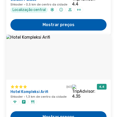
Shkoder · 0,5 km de centro da cidade
Localização central
Mostrar preços
(60)
4,4
Hotel Kompleksi Arifi
Shkoder · 1,3 km de centro da cidade
Mostrar preços