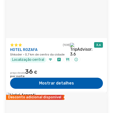
(108)
3,6
HOTEL ROZAFA
Shkoder · 0,7 km de centro da cidade
Localização central
36
€
preço desde
por noite
Mostrar detalhes
Desconto adicional disponível