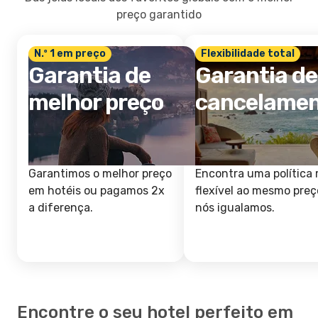
preço garantido
N.º 1 em preço
Flexibilidade total
Garantia de
Garantia de
melhor preço
cancelame
Garantimos o melhor preço
Encontra uma política 
em hotéis ou pagamos 2x
flexível ao mesmo preç
a diferença.
nós igualamos.
Encontre o seu hotel perfeito em