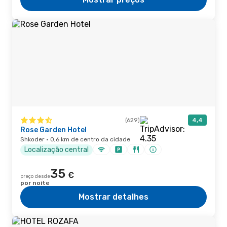
(629)
4,4
Rose Garden Hotel
Shkoder · 0,6 km de centro da cidade
Localização central
35
€
preço desde
por noite
Mostrar detalhes