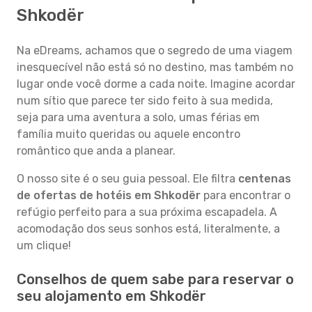
Shkodër
Na eDreams, achamos que o segredo de uma viagem
inesquecível não está só no destino, mas também no
lugar onde você dorme a cada noite. Imagine acordar
num sítio que parece ter sido feito à sua medida,
seja para uma aventura a solo, umas férias em
família muito queridas ou aquele encontro
romântico que anda a planear.
O nosso site é o seu guia pessoal. Ele filtra
centenas
de ofertas de hotéis em Shkodër
para encontrar o
refúgio perfeito para a sua próxima escapadela. A
acomodação dos seus sonhos está, literalmente, a
um clique!
Conselhos de quem sabe para reservar o
seu alojamento em Shkodër