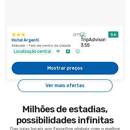
(217)
3,6
Hotel Argenti
Shkoder · 1 km de centro da cidade
Localização central
Mostrar preços
Ver mais ofertas
Milhões de estadias,
possibilidades infinitas
Das joias locais aos favoritos globais com o melhor