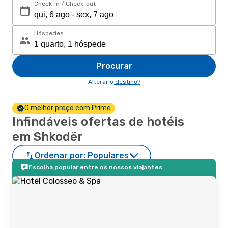
Check-in / Check-out
Hóspedes
Procurar
Alterar o destino?
O melhor preço com Prime
Infindáveis ofertas de hotéis
em Shkodër
Ordenar por:
Populares
Escolha popular entre os nossos viajantes