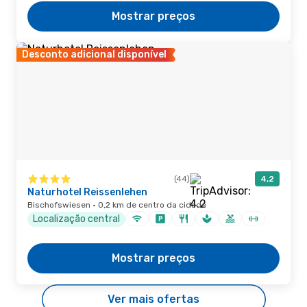
Mostrar preços
Desconto adicional disponível
(44)
4,2
Naturhotel Reissenlehen
Bischofswiesen · 0,2 km de centro da cidade
Localização central
Mostrar preços
Ver mais ofertas