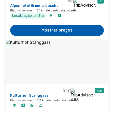
(62)
4
Alpenhotel Brennerbascht
Bischofswiesen · 0,1 km de centro da cidade
Localização central
Mostrar preços
(648)
4,6
Kulturhof Stanggass
Bischofswiesen · 3,3 km de centro da cidade