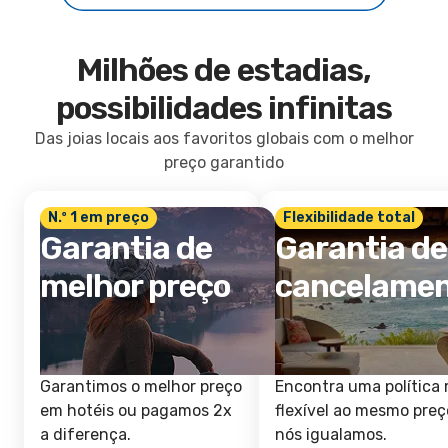
Milhões de estadias,
possibilidades infinitas
Das joias locais aos favoritos globais com o melhor
preço garantido
N.º 1 em preço
Flexibilidade total
Garantia de
Garantia de
melhor preço
cancelame
Garantimos o melhor preço
Encontra uma política 
em hotéis ou pagamos 2x
flexível ao mesmo preç
a diferença.
nós igualamos.