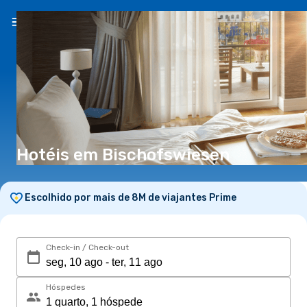
PT
(€)
Hotéis em Bischofswiesen
Escolhido por mais de 8M de viajantes Prime
Check-in / Check-out
Hóspedes