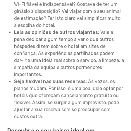
Wi-Fi fiável é indispensável? Gostava de ter um
ginásio à disposição? Vai viajar com o seu animal
de estimação? Ter isto claro vai simplificar muito
a escolha do hotel.
Leia as opiniões de outros viajantes:
Vale a
pena dedicar algum tempo a ver o que outros
hóspedes dizem sobre o hotel em sites de
confiança. As experiências partilhadas podem
dar-lhe uma ideia real sobre o serviço, a limpeza, a
simpatia da equipa e outros pormenores
importantes.
Seja flexível nas suas reservas:
Às vezes, os
planos mudam. Por isso, é uma boa ideia optar por
hotéis que ofereçam cancelamento gratuito ou
flexível. Assim, se surgir algum imprevisto, pode
ajustar a sua reserva sem se preocupar com
custos extra.
Descubra o seu bairro ideal em