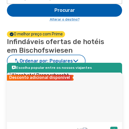
Procurar
Alterar o destino?
O melhor preço com Prime
Infindáveis ofertas de hotéis
em Bischofswiesen
Ordenar por:
Populares
Escolha popular entre os nossos viajantes
Desconto adicional disponível