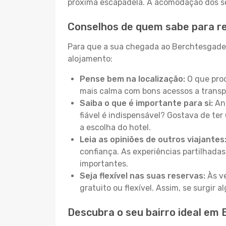
próxima escapadela. A acomodação dos seu
Conselhos de quem sabe para r
Para que a sua chegada ao Berchtesgaden 
alojamento:
Pense bem na localização:
O que proc
mais calma com bons acessos a transp
Saiba o que é importante para si:
Ant
fiável é indispensável? Gostava de ter 
a escolha do hotel.
Leia as opiniões de outros viajantes
confiança. As experiências partilhadas
importantes.
Seja flexível nas suas reservas:
Às ve
gratuito ou flexível. Assim, se surgir
Descubra o seu bairro ideal em