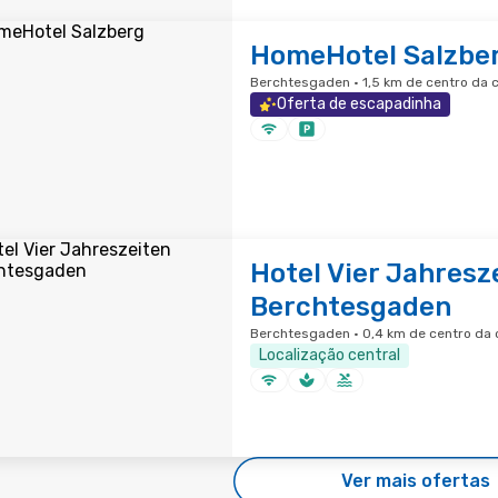
HomeHotel Salzbe
Berchtesgaden · 1,5 km de centro da 
Oferta de escapadinha
Hotel Vier Jahresz
Berchtesgaden
Berchtesgaden · 0,4 km de centro da 
Localização central
Ver mais ofertas