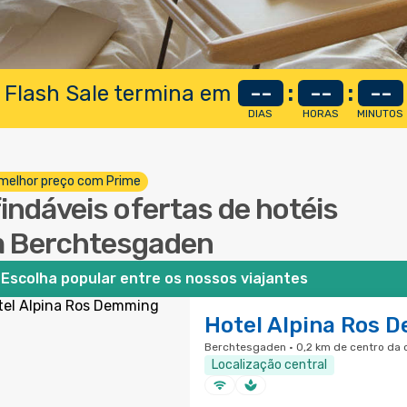
 Flash Sale termina em
--
:
--
:
--
DIAS
HORAS
MINUTOS
melhor preço com Prime
findáveis ofertas de hotéis
 Berchtesgaden
Escolha popular entre os nossos viajantes
Hotel Alpina Ros 
Berchtesgaden · 0,2 km de centro da 
Localização central