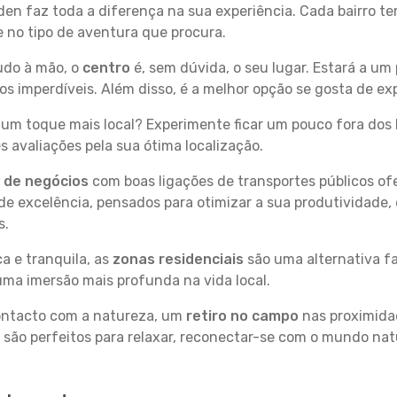
den faz toda a diferença na sua experiência. Cada bairro t
se no tipo de aventura que procura.
tudo à mão, o
centro
é, sem dúvida, o seu lugar. Estará a um 
 imperdíveis. Além disso, é a melhor opção se gosta de ex
um toque mais local? Experimente ficar um pouco fora dos 
 avaliações pela sua ótima localização.
s de negócios
com boas ligações de transportes públicos of
e excelência, pensados para otimizar a sua produtividade,
s.
a e tranquila, as
zonas residenciais
são uma alternativa fa
uma imersão mais profunda na vida local.
contacto com a natureza, um
retiro no campo
nas proximida
 são perfeitos para relaxar, reconectar-se com o mundo nat