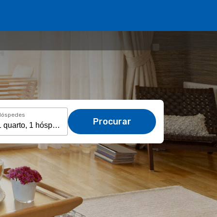
Hóspedes
Procurar