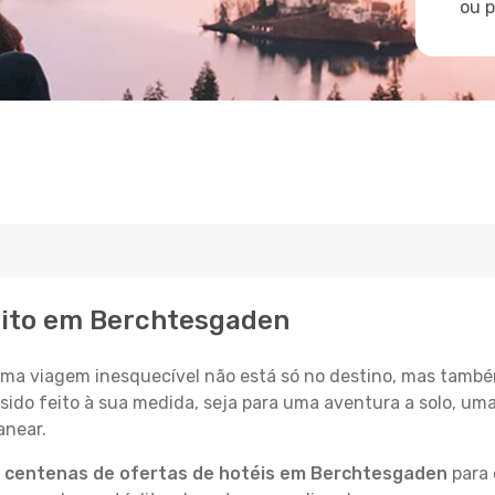
ou 
eito em Berchtesgaden
a viagem inesquecível não está só no destino, mas també
sido feito à sua medida, seja para uma aventura a solo, um
anear.
a
centenas de ofertas de hotéis em Berchtesgaden
para 