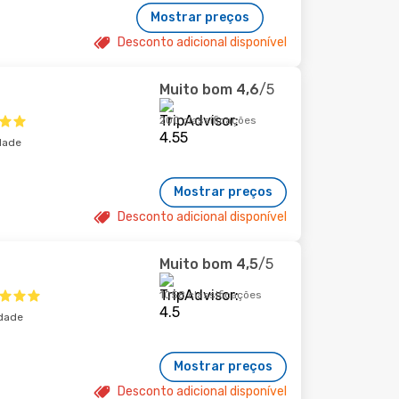
Mostrar preços
Desconto adicional disponível
Muito bom
4,6
/5
200 classificações
dade
Mostrar preços
Desconto adicional disponível
Muito bom
4,5
/5
1058 classificações
idade
Mostrar preços
Desconto adicional disponível