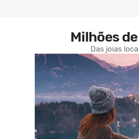
Milhões de 
Das joias loc