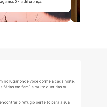
pagamos 2x a diferença.
m no lugar onde você dorme a cada noite.
as férias em família muito queridas ou
encontrar o refúgio perfeito para a sua