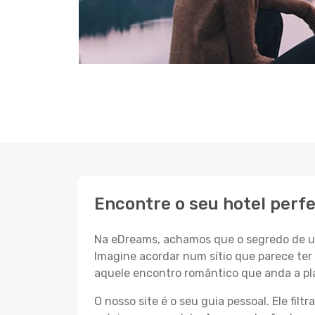
Encontre o seu hotel perf
Na eDreams, achamos que o segredo de um
Imagine acordar num sítio que parece ter 
aquele encontro romântico que anda a pl
O nosso site é o seu guia pessoal. Ele filtr