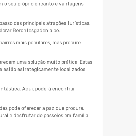
em o seu próprio encanto e vantagens
passo das principais atrações turísticas,
plorar Berchtesgaden a pé.
bairros mais populares, mas procure
erecem uma solução muito prática. Estas
 e estão estrategicamente localizados
ntástica. Aqui, poderá encontrar
des pode oferecer a paz que procura.
ural e desfrutar de passeios em família