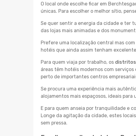
O local onde escolhe ficar em Berchtesga
únicas. Para escolher o melhor sítio, pen
Se quer sentir a energia da cidade e ter 
das lojas mais animadas e dos monumentos
Prefere uma localização central mas com 
hotéis que ainda assim tenham excelentes
Para quem viaja por trabalho, os
distrito
áreas têm hotéis modernos com serviços d
perto de importantes centros empresariai
Se procura uma experiência mais autêntic
alojamentos mais espaçosos, ideais para 
E para quem anseia por tranquilidade e 
Longe da agitação da cidade, estes locais
sem pressa.