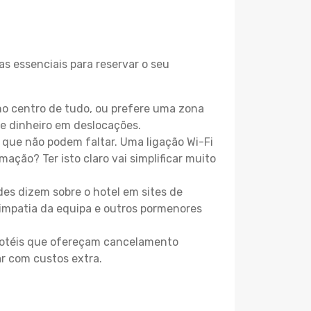
s essenciais para reservar o seu
o centro de tudo, ou prefere uma zona
e dinheiro em deslocações.
que não podem faltar. Uma ligação Wi-Fi
mação? Ter isto claro vai simplificar muito
es dizem sobre o hotel em sites de
 simpatia da equipa e outros pormenores
 hotéis que ofereçam cancelamento
ar com custos extra.