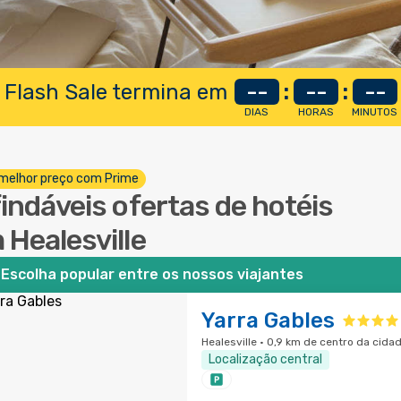
 Flash Sale termina em
--
:
--
:
--
DIAS
HORAS
MINUTOS
melhor preço com Prime
findáveis ofertas de hotéis
 Healesville
Escolha popular entre os nossos viajantes
Yarra Gables
Healesville · 0,9 km de centro da cida
Localização central