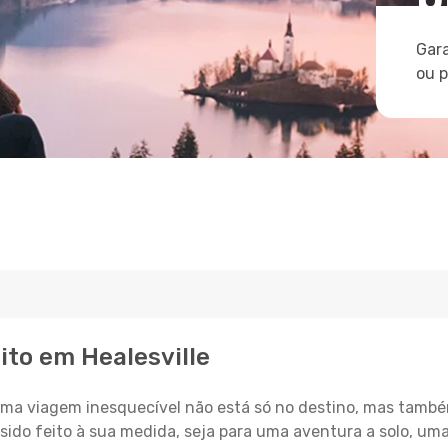
Gara
ou 
ito em Healesville
a viagem inesquecível não está só no destino, mas també
sido feito à sua medida, seja para uma aventura a solo, um