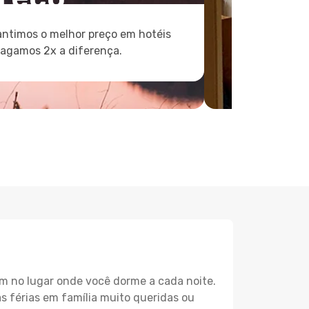
ntimos o melhor preço em hotéis
pagamos 2x a diferença.
m no lugar onde você dorme a cada noite.
as férias em família muito queridas ou