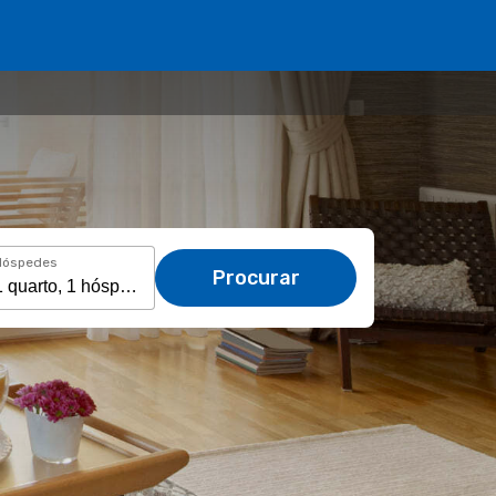
Hóspedes
Procurar