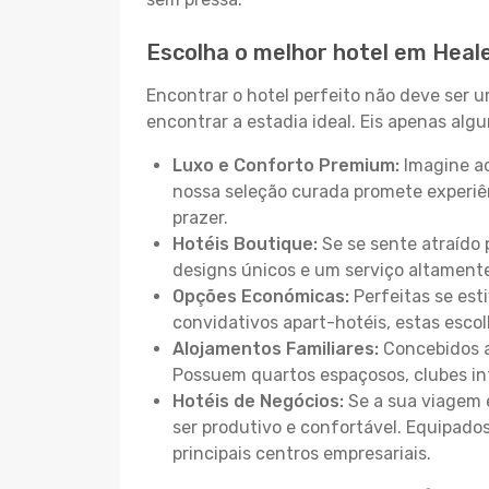
Escolha o melhor hotel em Heale
Encontrar o hotel perfeito não deve ser 
encontrar a estadia ideal. Eis apenas al
Luxo e Conforto Premium:
Imagine ac
nossa seleção curada promete experiê
prazer.
Hotéis Boutique:
Se se sente atraído 
designs únicos e um serviço altament
Opções Económicas:
Perfeitas se est
convidativos apart-hotéis, estas esco
Alojamentos Familiares:
Concebidos a
Possuem quartos espaçosos, clubes inf
Hotéis de Negócios:
Se a sua viagem e
ser produtivo e confortável. Equipado
principais centros empresariais.