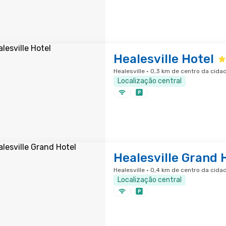
Healesville Hotel
Healesville · 0,3 km de centro da cida
Localização central
Healesville Grand 
Healesville · 0,4 km de centro da cida
Localização central