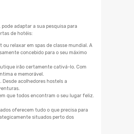
, pode adaptar a sua pesquisa para
rtas de hotéis:
 ou relaxar em spas de classe mundial. A
losamente concebido para o seu máximo
boutique irão certamente cativá-lo. Com
íntima e memorável.
a. Desde acolhedores hostels a
venturas.
m que todos encontram o seu lugar feliz.
zados oferecem tudo o que precisa para
trategicamente situados perto dos