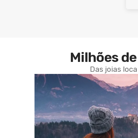
Milhões de 
Das joias loc