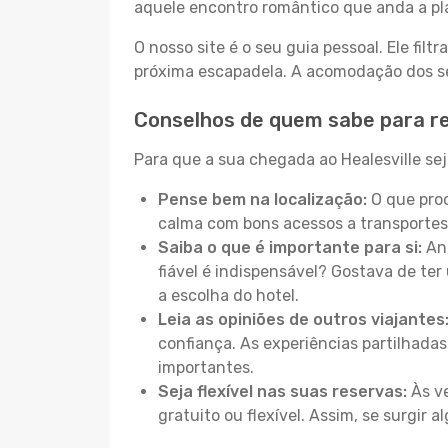
aquele encontro romântico que anda a pl
O nosso site é o seu guia pessoal. Ele filtr
próxima escapadela. A acomodação dos seu
Conselhos de quem sabe para re
Para que a sua chegada ao Healesville sej
Pense bem na localização:
O que proc
calma com bons acessos a transportes
Saiba o que é importante para si:
Ant
fiável é indispensável? Gostava de ter 
a escolha do hotel.
Leia as opiniões de outros viajantes
confiança. As experiências partilhadas
importantes.
Seja flexível nas suas reservas:
Às ve
gratuito ou flexível. Assim, se surgir