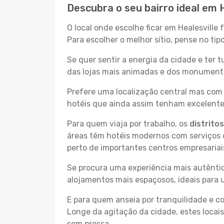
Descubra o seu bairro ideal em H
O local onde escolhe ficar em Healesville
Para escolher o melhor sítio, pense no ti
Se quer sentir a energia da cidade e ter 
das lojas mais animadas e dos monumentos 
Prefere uma localização central mas com 
hotéis que ainda assim tenham excelentes
Para quem viaja por trabalho, os
distrito
áreas têm hotéis modernos com serviços d
perto de importantes centros empresariai
Se procura uma experiência mais autêntic
alojamentos mais espaçosos, ideais para 
E para quem anseia por tranquilidade e 
Longe da agitação da cidade, estes locais
sem pressa.