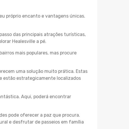
 seu próprio encanto e vantagens únicas.
passo das principais atrações turísticas,
orar Healesville a pé.
bairros mais populares, mas procure
erecem uma solução muito prática. Estas
 e estão estrategicamente localizados
ntástica. Aqui, poderá encontrar
des pode oferecer a paz que procura.
ural e desfrutar de passeios em família