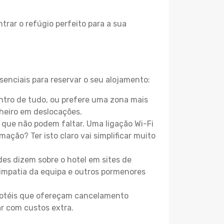
trar o refúgio perfeito para a sua
senciais para reservar o seu alojamento:
ntro de tudo, ou prefere uma zona mais
heiro em deslocações.
que não podem faltar. Uma ligação Wi-Fi
mação? Ter isto claro vai simplificar muito
es dizem sobre o hotel em sites de
 simpatia da equipa e outros pormenores
 hotéis que ofereçam cancelamento
ar com custos extra.