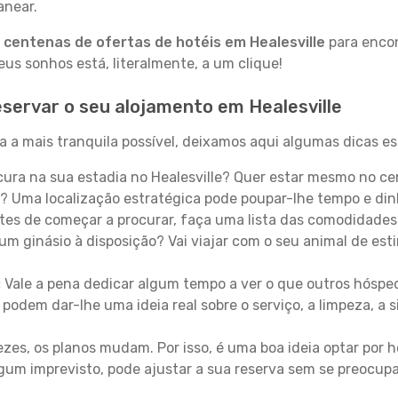
anear.
a
centenas de ofertas de hotéis em Healesville
para encon
s sonhos está, literalmente, a um clique!
servar o seu alojamento em Healesville
a a mais tranquila possível, deixamos aqui algumas dicas es
ura na sua estadia no Healesville? Quer estar mesmo no ce
? Uma localização estratégica pode poupar-lhe tempo e din
es de começar a procurar, faça uma lista das comodidades 
um ginásio à disposição? Vai viajar com o seu animal de esti
:
Vale a pena dedicar algum tempo a ver o que outros hósped
 podem dar-lhe uma ideia real sobre o serviço, a limpeza, a
zes, os planos mudam. Por isso, é uma boa ideia optar por
 algum imprevisto, pode ajustar a sua reserva sem se preocup