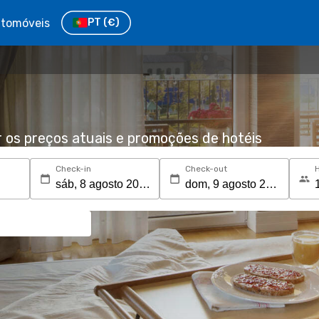
tomóveis
PT
(€)
r os preços atuais e promoções de hotéis
Check-in
Check-out