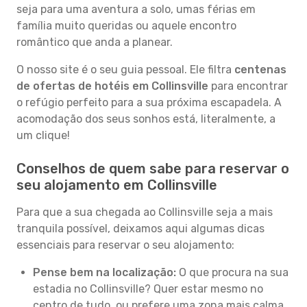
seja para uma aventura a solo, umas férias em
família muito queridas ou aquele encontro
romântico que anda a planear.
O nosso site é o seu guia pessoal. Ele filtra
centenas
de ofertas de hotéis em Collinsville
para encontrar
o refúgio perfeito para a sua próxima escapadela. A
acomodação dos seus sonhos está, literalmente, a
um clique!
Conselhos de quem sabe para reservar o
seu alojamento em Collinsville
Para que a sua chegada ao Collinsville seja a mais
tranquila possível, deixamos aqui algumas dicas
essenciais para reservar o seu alojamento:
Pense bem na localização:
O que procura na sua
estadia no Collinsville? Quer estar mesmo no
centro de tudo, ou prefere uma zona mais calma