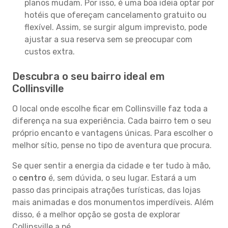
planos mudam. Por isso, é uma boa ideia optar por
hotéis que ofereçam cancelamento gratuito ou
flexível. Assim, se surgir algum imprevisto, pode
ajustar a sua reserva sem se preocupar com
custos extra.
Descubra o seu bairro ideal em
Collinsville
O local onde escolhe ficar em Collinsville faz toda a
diferença na sua experiência. Cada bairro tem o seu
próprio encanto e vantagens únicas. Para escolher o
melhor sítio, pense no tipo de aventura que procura.
Se quer sentir a energia da cidade e ter tudo à mão,
o
centro
é, sem dúvida, o seu lugar. Estará a um
passo das principais atrações turísticas, das lojas
mais animadas e dos monumentos imperdíveis. Além
disso, é a melhor opção se gosta de explorar
Collinsville a pé.