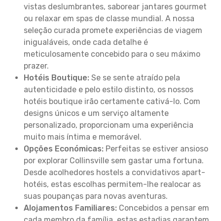
vistas deslumbrantes, saborear jantares gourmet
ou relaxar em spas de classe mundial. A nossa
seleção curada promete experiências de viagem
inigualáveis, onde cada detalhe é
meticulosamente concebido para o seu máximo
prazer.
Hotéis Boutique:
Se se sente atraído pela
autenticidade e pelo estilo distinto, os nossos
hotéis boutique irão certamente cativá-lo. Com
designs únicos e um serviço altamente
personalizado, proporcionam uma experiência
muito mais íntima e memorável.
Opções Económicas:
Perfeitas se estiver ansioso
por explorar Collinsville sem gastar uma fortuna.
Desde acolhedores hostels a convidativos apart-
hotéis, estas escolhas permitem-lhe realocar as
suas poupanças para novas aventuras.
Alojamentos Familiares:
Concebidos a pensar em
cada membro da família, estas estadias garantem