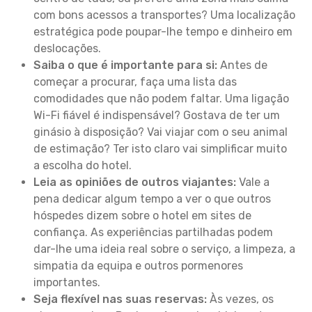
com bons acessos a transportes? Uma localização
estratégica pode poupar-lhe tempo e dinheiro em
deslocações.
Saiba o que é importante para si:
Antes de
começar a procurar, faça uma lista das
comodidades que não podem faltar. Uma ligação
Wi-Fi fiável é indispensável? Gostava de ter um
ginásio à disposição? Vai viajar com o seu animal
de estimação? Ter isto claro vai simplificar muito
a escolha do hotel.
Leia as opiniões de outros viajantes:
Vale a
pena dedicar algum tempo a ver o que outros
hóspedes dizem sobre o hotel em sites de
confiança. As experiências partilhadas podem
dar-lhe uma ideia real sobre o serviço, a limpeza, a
simpatia da equipa e outros pormenores
importantes.
Seja flexível nas suas reservas:
Às vezes, os