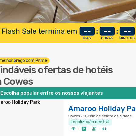
 Flash Sale termina em
--
:
--
:
--
DIAS
HORAS
MINUTOS
melhor preço com Prime
findáveis ofertas de hotéis
 Cowes
Escolha popular entre os nossos viajantes
Amaroo Holiday Pa
Cowes · 0,3 km de centro da cidade
Localização central