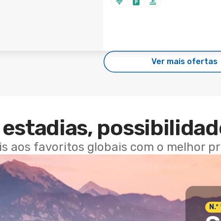
Ver mais ofertas
estadias, possibilidad
ais aos favoritos globais com o melhor p
N.º