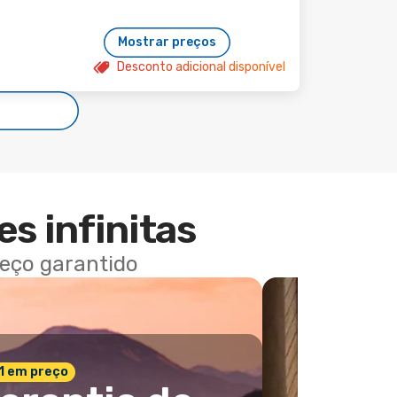
Mostrar preços
Desconto adicional disponível
es infinitas
reço garantido
 1 em preço