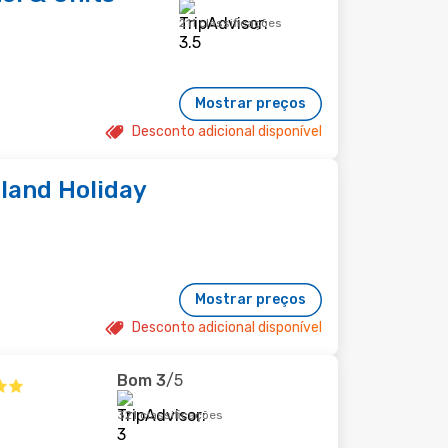
211 classificações
Mostrar preços
Desconto adicional disponível
sland Holiday
Mostrar preços
Desconto adicional disponível
Bom
3
/5
321 classificações