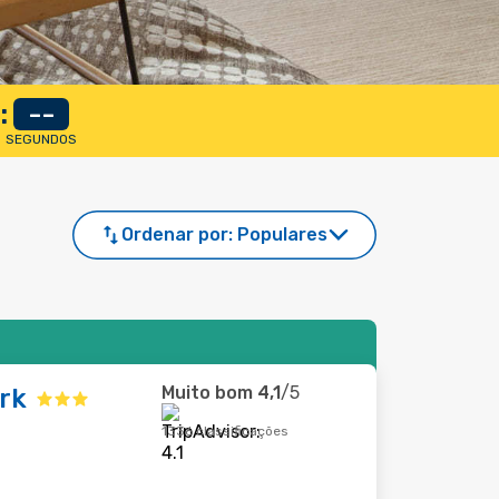
:
--
SEGUNDOS
Ordenar por:
Populares
Muito bom
4,1
/5
rk
1336 classificações