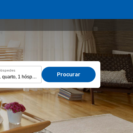
Hóspedes
Procurar