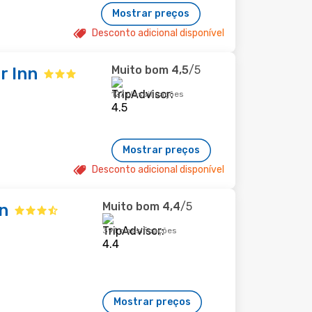
Mostrar preços
Desconto adicional disponível
Muito bom
4,5
/5
r Inn
127 classificações
Mostrar preços
Desconto adicional disponível
Muito bom
4,4
/5
n
391 classificações
Mostrar preços