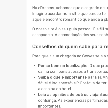
Na eDreams, achamos que o segredo de um
Imagine acordar num sítio que parece ter 
aquele encontro romântico que anda a pl
O nosso site é o seu guia pessoal. Ele filtr
escapadela. A acomodação dos seus sonhos
Conselhos de quem sabe para r
Para que a sua chegada ao Cowes seja a m
Pense bem na localização:
O que proc
calma com bons acessos a transportes
Saiba o que é importante para si:
Ant
fiável é indispensável? Gostava de ter 
a escolha do hotel.
Leia as opiniões de outros viajantes
confiança. As experiências partilhadas
importantes.