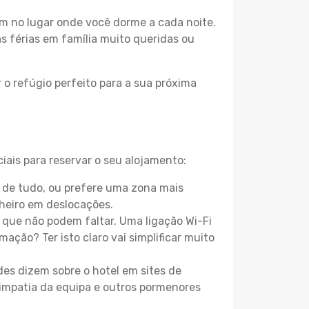
m no lugar onde você dorme a cada noite.
as férias em família muito queridas ou
 o refúgio perfeito para a sua próxima
iais para reservar o seu alojamento:
 de tudo, ou prefere uma zona mais
heiro em deslocações.
que não podem faltar. Uma ligação Wi-Fi
mação? Ter isto claro vai simplificar muito
es dizem sobre o hotel em sites de
 simpatia da equipa e outros pormenores