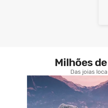
Milhões de 
Das joias loc