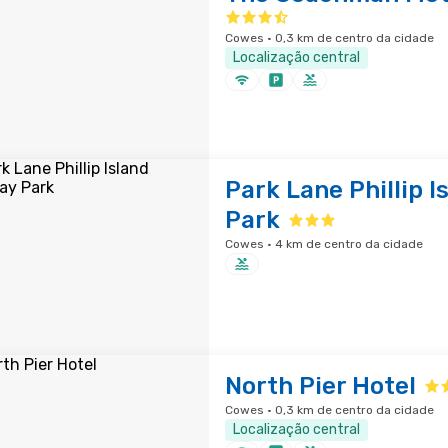
Cowes · 0,3 km de centro da cidade
Localização central
Park Lane Phillip I
Park
Cowes · 4 km de centro da cidade
North Pier Hotel
Cowes · 0,3 km de centro da cidade
Localização central