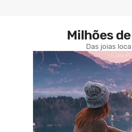
Milhões de 
Das joias loc