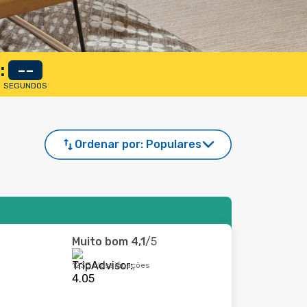
:
--
SEGUNDOS
Ordenar por:
Populares
Muito bom
4,1
/5
1233 classificações