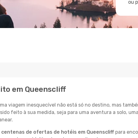
ou 
ito em Queenscliff
a viagem inesquecível não está só no destino, mas també
sido feito à sua medida, seja para uma aventura a solo, um
anear.
a
centenas de ofertas de hotéis em Queenscliff
para encon