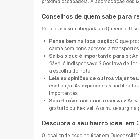
próxima escapadela. A acomodação dos seu
Conselhos de quem sabe para re
Para que a sua chegada ao Queenscliff sej
Pense bem na localização:
O que proc
calma com bons acessos a transportes
Saiba o que é importante para si:
Ant
fiável é indispensável? Gostava de ter 
a escolha do hotel.
Leia as opiniões de outros viajantes
confiança. As experiências partilhadas
importantes.
Seja flexível nas suas reservas:
Às ve
gratuito ou flexível. Assim, se surgir
Descubra o seu bairro ideal em 
O local onde escolhe ficar em Queenscliff