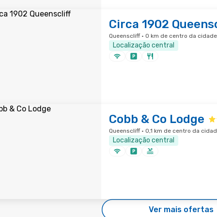
Circa 1902 Queensc
Queenscliff · 0 km de centro da cidade
Localização central
Cobb & Co Lodge
Queenscliff · 0,1 km de centro da cida
Localização central
Ver mais ofertas