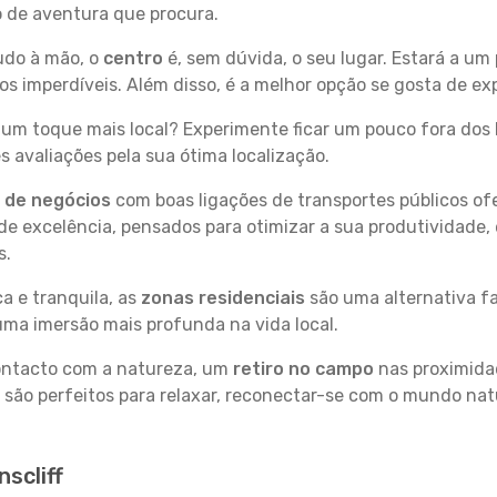
po de aventura que procura.
tudo à mão, o
centro
é, sem dúvida, o seu lugar. Estará a um 
 imperdíveis. Além disso, é a melhor opção se gosta de expl
um toque mais local? Experimente ficar um pouco fora dos 
 avaliações pela sua ótima localização.
s de negócios
com boas ligações de transportes públicos of
e excelência, pensados para otimizar a sua produtividade,
s.
a e tranquila, as
zonas residenciais
são uma alternativa fa
uma imersão mais profunda na vida local.
contacto com a natureza, um
retiro no campo
nas proximida
 são perfeitos para relaxar, reconectar-se com o mundo nat
scliff