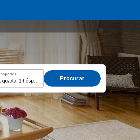
Hóspedes
Procurar