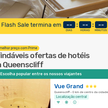
 Flash Sale termina em
--
:
--
:
--
DIAS
HORAS
MINUTOS
melhor preço com Prime
findáveis ofertas de hotéis
 Queenscliff
Escolha popular entre os nossos viajantes
Vue Grand
Queenscliff · 0 km de centro da cidade
Localização central