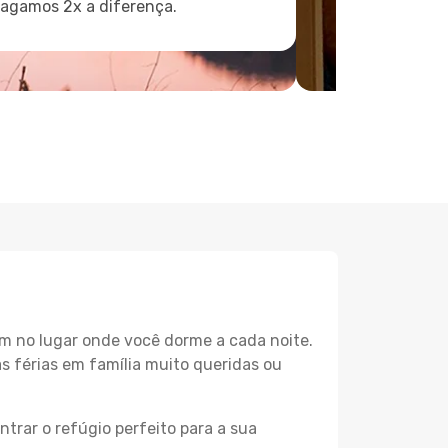
pagamos 2x a diferença.
m no lugar onde você dorme a cada noite.
as férias em família muito queridas ou
trar o refúgio perfeito para a sua