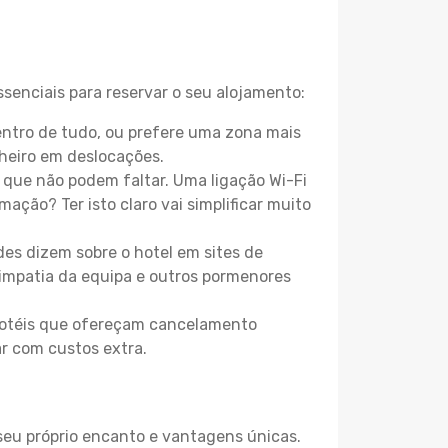
ssenciais para reservar o seu alojamento:
entro de tudo, ou prefere uma zona mais
heiro em deslocações.
que não podem faltar. Uma ligação Wi-Fi
mação? Ter isto claro vai simplificar muito
es dizem sobre o hotel em sites de
 simpatia da equipa e outros pormenores
 hotéis que ofereçam cancelamento
ar com custos extra.
 seu próprio encanto e vantagens únicas.