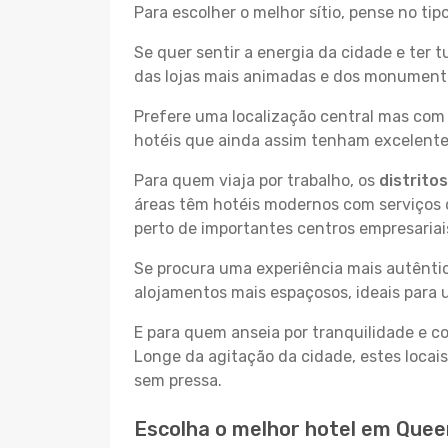
Para escolher o melhor sítio, pense no ti
Se quer sentir a energia da cidade e ter 
das lojas mais animadas e dos monumentos
Prefere uma localização central mas com 
hotéis que ainda assim tenham excelentes
Para quem viaja por trabalho, os
distrito
áreas têm hotéis modernos com serviços d
perto de importantes centros empresariai
Se procura uma experiência mais autêntic
alojamentos mais espaçosos, ideais para 
E para quem anseia por tranquilidade e 
Longe da agitação da cidade, estes locais
sem pressa.
Escolha o melhor hotel em Queen