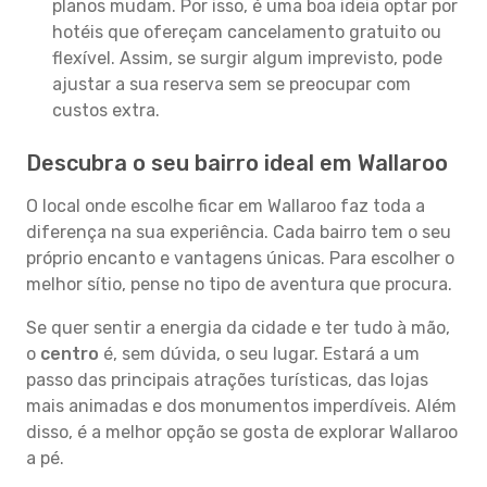
planos mudam. Por isso, é uma boa ideia optar por
hotéis que ofereçam cancelamento gratuito ou
flexível. Assim, se surgir algum imprevisto, pode
ajustar a sua reserva sem se preocupar com
custos extra.
Descubra o seu bairro ideal em Wallaroo
O local onde escolhe ficar em Wallaroo faz toda a
diferença na sua experiência. Cada bairro tem o seu
próprio encanto e vantagens únicas. Para escolher o
melhor sítio, pense no tipo de aventura que procura.
Se quer sentir a energia da cidade e ter tudo à mão,
o
centro
é, sem dúvida, o seu lugar. Estará a um
passo das principais atrações turísticas, das lojas
mais animadas e dos monumentos imperdíveis. Além
disso, é a melhor opção se gosta de explorar Wallaroo
a pé.