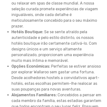
ou relaxar em spas de classe mundial. A nossa
seleção curada promete experiências de viagem
inigualáveis, onde cada detalhe é
meticulosamente concebido para o seu máximo
prazer.
Hotéis Boutique:
Se se sente atraído pela
autenticidade e pelo estilo distinto, os nossos
hotéis boutique irão certamente cativá-lo. Com
designs únicos e um serviço altamente
personalizado, proporcionam uma experiência
muito mais íntima e memorável.
Opções Económicas:
Perfeitas se estiver ansioso
por explorar Wallaroo sem gastar uma fortuna.
Desde acolhedores hostels a convidativos apart-
hotéis, estas escolhas permitem-lhe realocar as
suas poupanças para novas aventuras.
Alojamentos Familiares:
Concebidos a pensar em
cada membro da família, estas estadias garantem
que todos encontram o seu lugar feliz. Possuem