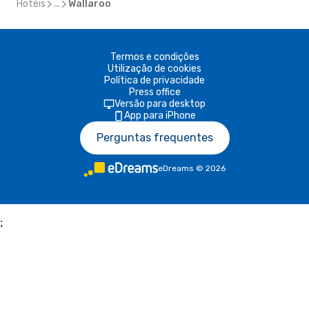
Hotéis
...
Wallaroo
Termos e condições
Utilização de cookies
Política de privacidade
Press office
Versão para desktop
App para iPhone
Perguntas frequentes
eDreams
©
2026
;