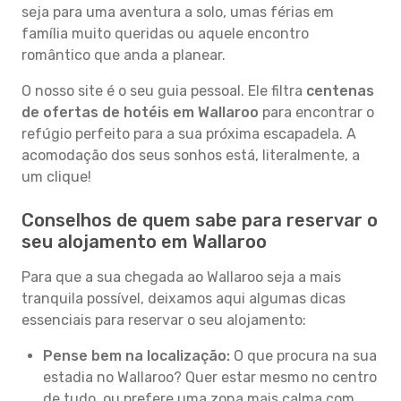
seja para uma aventura a solo, umas férias em
família muito queridas ou aquele encontro
romântico que anda a planear.
O nosso site é o seu guia pessoal. Ele filtra
centenas
de ofertas de hotéis em Wallaroo
para encontrar o
refúgio perfeito para a sua próxima escapadela. A
acomodação dos seus sonhos está, literalmente, a
um clique!
Conselhos de quem sabe para reservar o
seu alojamento em Wallaroo
Para que a sua chegada ao Wallaroo seja a mais
tranquila possível, deixamos aqui algumas dicas
essenciais para reservar o seu alojamento:
Pense bem na localização:
O que procura na sua
estadia no Wallaroo? Quer estar mesmo no centro
de tudo, ou prefere uma zona mais calma com