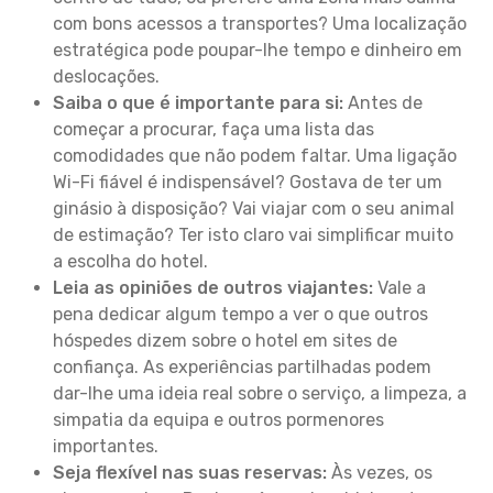
com bons acessos a transportes? Uma localização
estratégica pode poupar-lhe tempo e dinheiro em
deslocações.
Saiba o que é importante para si:
Antes de
começar a procurar, faça uma lista das
comodidades que não podem faltar. Uma ligação
Wi-Fi fiável é indispensável? Gostava de ter um
ginásio à disposição? Vai viajar com o seu animal
de estimação? Ter isto claro vai simplificar muito
a escolha do hotel.
Leia as opiniões de outros viajantes:
Vale a
pena dedicar algum tempo a ver o que outros
hóspedes dizem sobre o hotel em sites de
confiança. As experiências partilhadas podem
dar-lhe uma ideia real sobre o serviço, a limpeza, a
simpatia da equipa e outros pormenores
importantes.
Seja flexível nas suas reservas:
Às vezes, os