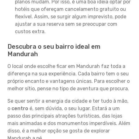
planos mudam. Por isso, é uma boa ideia optar por
hotéis que ofereçam cancelamento gratuito ou
flexível. Assim, se surgir algum imprevisto, pode
ajustar a sua reserva sem se preocupar com
custos extra.
Descubra o seu bairro ideal em
Mandurah
O local onde escolhe ficar em Mandurah faz toda a
diferença na sua experiência. Cada bairro tem o seu
próprio encanto e vantagens únicas. Para escolher o
melhor sítio, pense no tipo de aventura que procura.
Se quer sentir a energia da cidade e ter tudo à mão,
o
centro
é, sem dúvida, o seu lugar. Estará a um
passo das principais atrações turísticas, das lojas
mais animadas e dos monumentos imperdíveis. Além
disso, é a melhor opção se gosta de explorar
Mandurah a pé.