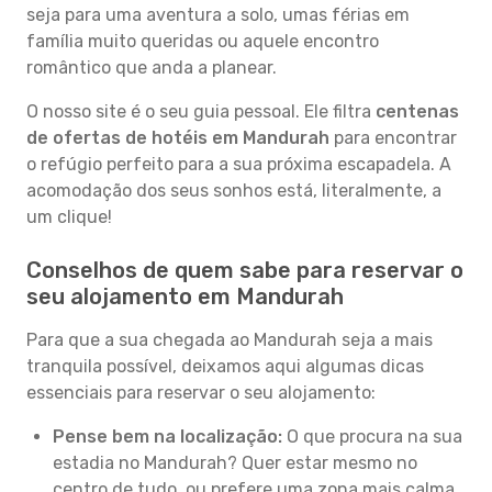
seja para uma aventura a solo, umas férias em
família muito queridas ou aquele encontro
romântico que anda a planear.
O nosso site é o seu guia pessoal. Ele filtra
centenas
de ofertas de hotéis em Mandurah
para encontrar
o refúgio perfeito para a sua próxima escapadela. A
acomodação dos seus sonhos está, literalmente, a
um clique!
Conselhos de quem sabe para reservar o
seu alojamento em Mandurah
Para que a sua chegada ao Mandurah seja a mais
tranquila possível, deixamos aqui algumas dicas
essenciais para reservar o seu alojamento:
Pense bem na localização:
O que procura na sua
estadia no Mandurah? Quer estar mesmo no
centro de tudo, ou prefere uma zona mais calma