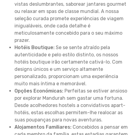
vistas deslumbrantes, saborear jantares gourmet
ou relaxar em spas de classe mundial. A nossa
seleção curada promete experiências de viagem
inigualáveis, onde cada detalhe é
meticulosamente concebido para o seu máximo
prazer.
Hotéis Boutique:
Se se sente atraído pela
autenticidade e pelo estilo distinto, os nossos
hotéis boutique irão certamente cativá-lo. Com
designs únicos e um serviço altamente
personalizado, proporcionam uma experiência
muito mais íntima e memorável.
Opções Económicas:
Perfeitas se estiver ansioso
por explorar Mandurah sem gastar uma fortuna.
Desde acolhedores hostels a convidativos apart-
hotéis, estas escolhas permitem-lhe realocar as
suas poupanças para novas aventuras.
Alojamentos Familiares:
Concebidos a pensar em
cada membro da família, estas estadias garantem