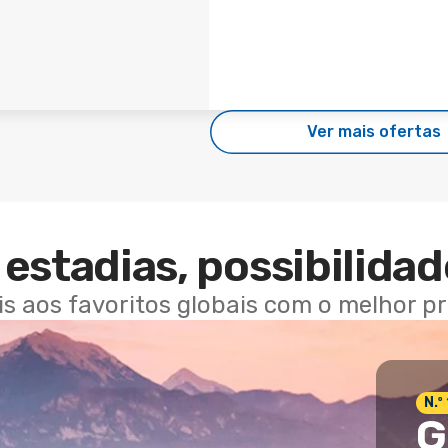
Ver mais ofertas
estadias, possibilidad
ais aos favoritos globais com o melhor p
N.º
G