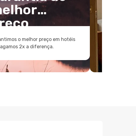
elhor
reço
ntimos o melhor preço em hotéis
pagamos 2x a diferença.