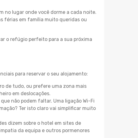
m no lugar onde você dorme a cada noite.
as férias em família muito queridas ou
r o refúgio perfeito para a sua próxima
nciais para reservar o seu alojamento:
ro de tudo, ou prefere uma zona mais
heiro em deslocações.
que não podem faltar. Uma ligação Wi-Fi
mação? Ter isto claro vai simplificar muito
es dizem sobre o hotel em sites de
 simpatia da equipa e outros pormenores