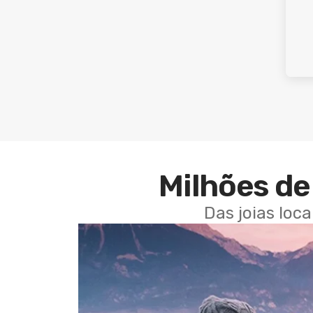
Milhões de 
Das joias loc