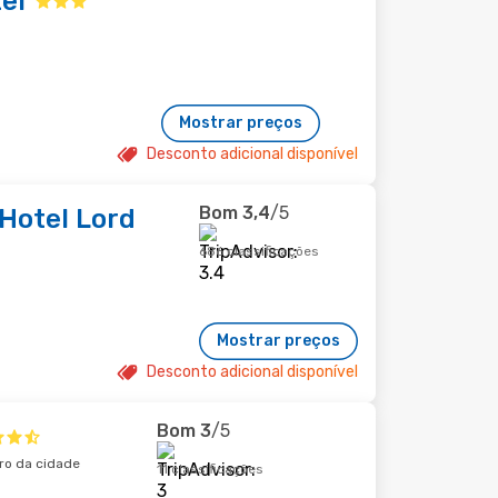
el
Mostrar preços
Desconto adicional disponível
Bom
3,4
/5
Hotel Lord
686 classificações
Mostrar preços
Desconto adicional disponível
Bom
3
/5
tro da cidade
11 classificações