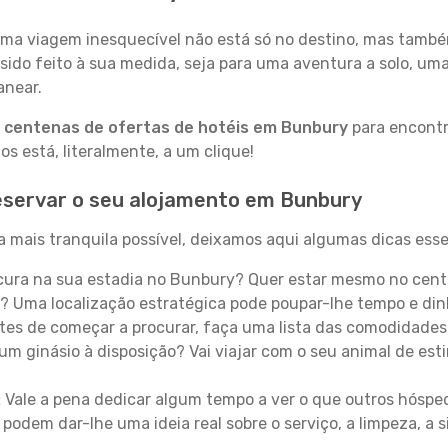
a viagem inesquecível não está só no destino, mas també
sido feito à sua medida, seja para uma aventura a solo, um
anear.
a
centenas de ofertas de hotéis em Bunbury
para encontra
 está, literalmente, a um clique!
eservar o seu alojamento em Bunbury
 mais tranquila possível, deixamos aqui algumas dicas esse
ura na sua estadia no Bunbury? Quer estar mesmo no cent
? Uma localização estratégica pode poupar-lhe tempo e din
es de começar a procurar, faça uma lista das comodidades 
um ginásio à disposição? Vai viajar com o seu animal de esti
:
Vale a pena dedicar algum tempo a ver o que outros hósped
 podem dar-lhe uma ideia real sobre o serviço, a limpeza, a