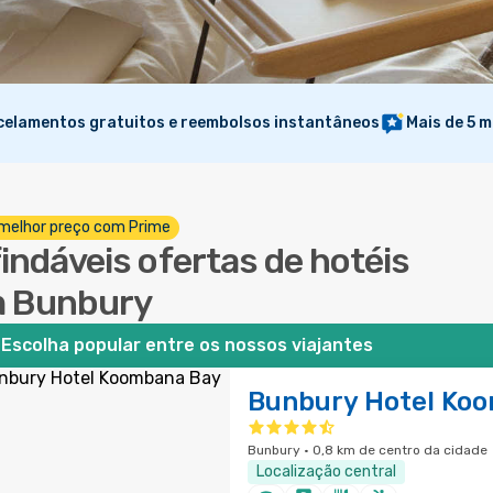
elamentos gratuitos e reembolsos instantâneos
Mais de 5 m
melhor preço com Prime
findáveis ofertas de hotéis
 Bunbury
Escolha popular entre os nossos viajantes
Bunbury Hotel Ko
Bunbury · 0,8 km de centro da cidade
Localização central