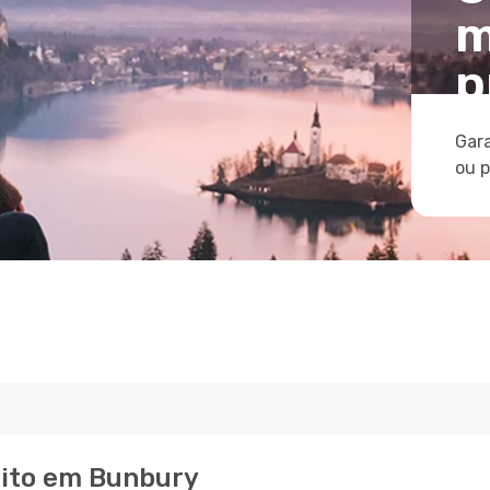
m
p
Gara
ou 
eito em Bunbury