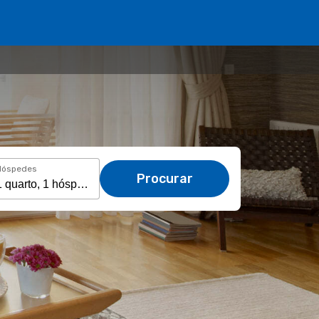
Hóspedes
Procurar