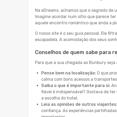
Na eDreams, achamos que o segredo de um
Imagine acordar num sítio que parece ter 
aquele encontro romântico que anda a pl
O nosso site é o seu guia pessoal. Ele filtr
escapadela. A acomodação dos seus sonhos
Conselhos de quem sabe para r
Para que a sua chegada ao Bunbury seja a
Pense bem na localização:
O que proc
calma com bons acessos a transportes
Saiba o que é importante para si:
Ant
fiável é indispensável? Gostava de ter 
a escolha do hotel.
Leia as opiniões de outros viajantes
confiança. As experiências partilhadas
importantes.