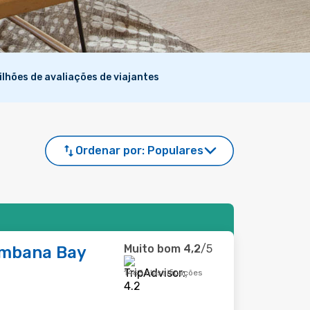
ilhões de avaliações de viajantes
Ordenar por:
Populares
Muito bom
4,2
/5
ombana Bay
1463 classificações