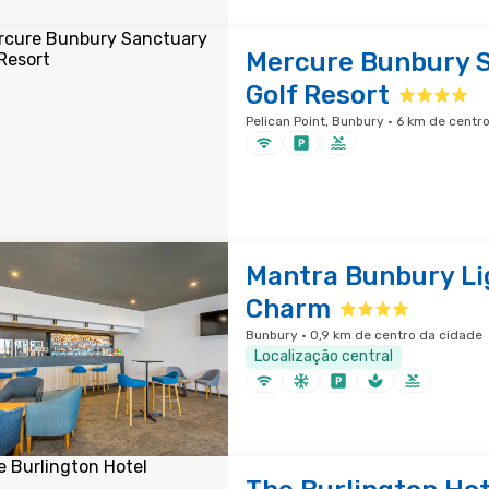
Mercure Bunbury 
Golf Resort
Pelican Point, Bunbury · 6 km de centr
Mantra Bunbury L
Charm
Bunbury · 0,9 km de centro da cidade
Localização central