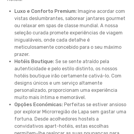
Luxo e Conforto Premium:
Imagine acordar com
vistas deslumbrantes, saborear jantares gourmet
ou relaxar em spas de classe mundial. A nossa
seleção curada promete experiências de viagem
inigualáveis, onde cada detalhe é
meticulosamente concebido para o seu máximo
prazer.
Hotéis Boutique:
Se se sente atraído pela
autenticidade e pelo estilo distinto, os nossos
hotéis boutique irão certamente cativá-lo. Com
designs únicos e um serviço altamente
personalizado, proporcionam uma experiência
muito mais íntima e memorável.
Opções Económicas:
Perfeitas se estiver ansioso
por explorar Microrregião de Lapa sem gastar uma
fortuna. Desde acolhedores hostels a
convidativos apart-hotéis, estas escolhas
permitem-lhe realocar as suas poupanças para