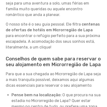
seja para uma aventura a solo, umas férias em
família muito queridas ou aquele encontro
romântico que anda a planear.
O nosso site é o seu guia pessoal. Ele filtra
centenas
de ofertas de hotéis em Microrregião de Lapa
para encontrar o refúgio perfeito para a sua próxima
escapadela. A acomodação dos seus sonhos está,
literalmente, a um clique!
Conselhos de quem sabe para reservar o
seu alojamento em Microrregião de Lapa
Para que a sua chegada ao Microrregião de Lapa seja
a mais tranquila possível, deixamos aqui algumas
dicas essenciais para reservar o seu alojamento:
Pense bem na localização:
O que procura na sua
estadia no Microrregião de Lapa? Quer estar
mesmo no centro de tudo, ou prefere uma zona