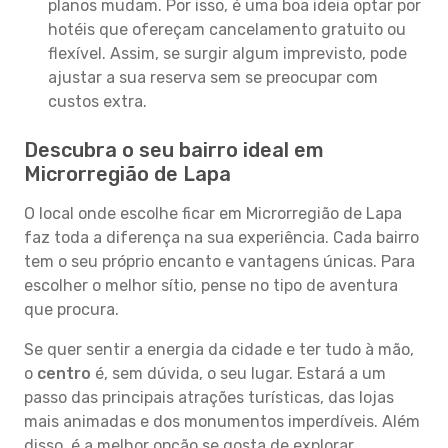
planos mudam. Por isso, é uma boa ideia optar por
hotéis que ofereçam cancelamento gratuito ou
flexível. Assim, se surgir algum imprevisto, pode
ajustar a sua reserva sem se preocupar com
custos extra.
Descubra o seu bairro ideal em
Microrregião de Lapa
O local onde escolhe ficar em Microrregião de Lapa
faz toda a diferença na sua experiência. Cada bairro
tem o seu próprio encanto e vantagens únicas. Para
escolher o melhor sítio, pense no tipo de aventura
que procura.
Se quer sentir a energia da cidade e ter tudo à mão,
o
centro
é, sem dúvida, o seu lugar. Estará a um
passo das principais atrações turísticas, das lojas
mais animadas e dos monumentos imperdíveis. Além
disso, é a melhor opção se gosta de explorar