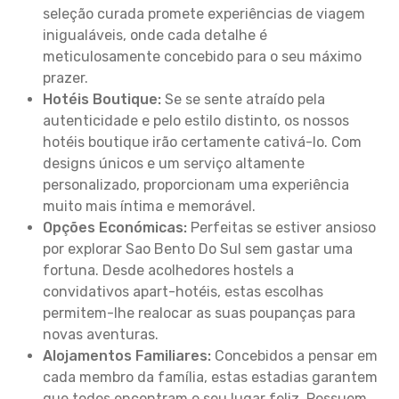
seleção curada promete experiências de viagem
inigualáveis, onde cada detalhe é
meticulosamente concebido para o seu máximo
prazer.
Hotéis Boutique:
Se se sente atraído pela
autenticidade e pelo estilo distinto, os nossos
hotéis boutique irão certamente cativá-lo. Com
designs únicos e um serviço altamente
personalizado, proporcionam uma experiência
muito mais íntima e memorável.
Opções Económicas:
Perfeitas se estiver ansioso
por explorar Sao Bento Do Sul sem gastar uma
fortuna. Desde acolhedores hostels a
convidativos apart-hotéis, estas escolhas
permitem-lhe realocar as suas poupanças para
novas aventuras.
Alojamentos Familiares:
Concebidos a pensar em
cada membro da família, estas estadias garantem
que todos encontram o seu lugar feliz. Possuem