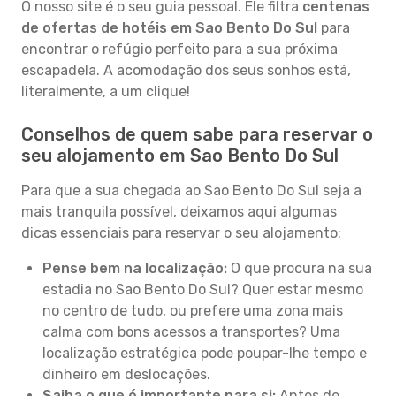
O nosso site é o seu guia pessoal. Ele filtra
centenas
de ofertas de hotéis em Sao Bento Do Sul
para
encontrar o refúgio perfeito para a sua próxima
escapadela. A acomodação dos seus sonhos está,
literalmente, a um clique!
Conselhos de quem sabe para reservar o
seu alojamento em Sao Bento Do Sul
Para que a sua chegada ao Sao Bento Do Sul seja a
mais tranquila possível, deixamos aqui algumas
dicas essenciais para reservar o seu alojamento:
Pense bem na localização:
O que procura na sua
estadia no Sao Bento Do Sul? Quer estar mesmo
no centro de tudo, ou prefere uma zona mais
calma com bons acessos a transportes? Uma
localização estratégica pode poupar-lhe tempo e
dinheiro em deslocações.
Saiba o que é importante para si:
Antes de