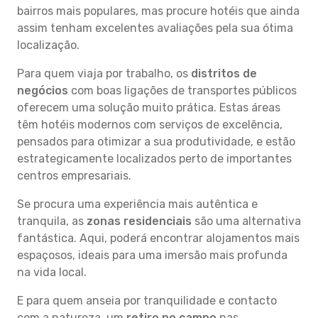
bairros mais populares, mas procure hotéis que ainda
assim tenham excelentes avaliações pela sua ótima
localização.
Para quem viaja por trabalho, os
distritos de
negócios
com boas ligações de transportes públicos
oferecem uma solução muito prática. Estas áreas
têm hotéis modernos com serviços de excelência,
pensados para otimizar a sua produtividade, e estão
estrategicamente localizados perto de importantes
centros empresariais.
Se procura uma experiência mais autêntica e
tranquila, as
zonas residenciais
são uma alternativa
fantástica. Aqui, poderá encontrar alojamentos mais
espaçosos, ideais para uma imersão mais profunda
na vida local.
E para quem anseia por tranquilidade e contacto
com a natureza, um
retiro no campo
nas