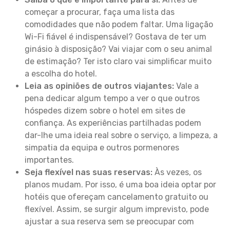
começar a procurar, faça uma lista das
comodidades que não podem faltar. Uma ligação
Wi-Fi fiável é indispensável? Gostava de ter um
ginásio à disposição? Vai viajar com o seu animal
de estimação? Ter isto claro vai simplificar muito
a escolha do hotel.
Leia as opiniões de outros viajantes:
Vale a
pena dedicar algum tempo a ver o que outros
hóspedes dizem sobre o hotel em sites de
confiança. As experiências partilhadas podem
dar-lhe uma ideia real sobre o serviço, a limpeza, a
simpatia da equipa e outros pormenores
importantes.
Seja flexível nas suas reservas:
Às vezes, os
planos mudam. Por isso, é uma boa ideia optar por
hotéis que ofereçam cancelamento gratuito ou
flexível. Assim, se surgir algum imprevisto, pode
ajustar a sua reserva sem se preocupar com