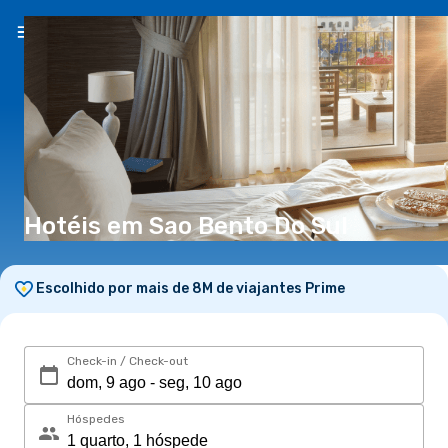
PT
(€)
Hotéis em Sao Bento Do Sul
Escolhido por mais de 8M de viajantes Prime
Check-in / Check-out
Hóspedes