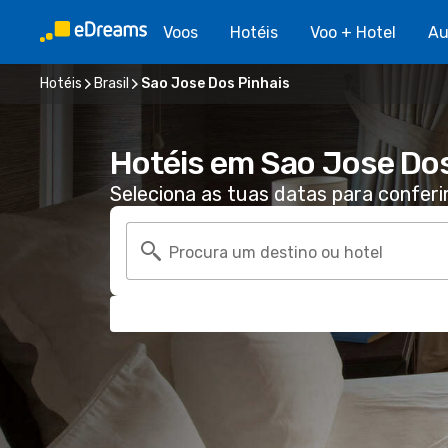
Voos
Hotéis
Voo + Hotel
Au
Hotéis
Brasil
Sao Jose Dos Pinhais
Hotéis em Sao Jose Dos
Seleciona as tuas datas para conferi
Procura um destino ou hotel