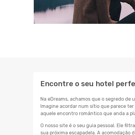
Encontre o seu hotel perf
Na eDreams, achamos que o segredo de um
Imagine acordar num sítio que parece ter 
aquele encontro romântico que anda a pl
O nosso site é o seu guia pessoal. Ele filtr
sua próxima escapadela. A acomodação dos