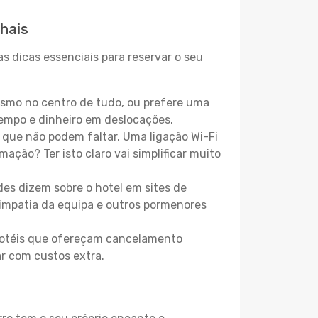
hais
s dicas essenciais para reservar o seu
esmo no centro de tudo, ou prefere uma
empo e dinheiro em deslocações.
que não podem faltar. Uma ligação Wi-Fi
mação? Ter isto claro vai simplificar muito
es dizem sobre o hotel em sites de
 simpatia da equipa e outros pormenores
 hotéis que ofereçam cancelamento
ar com custos extra.