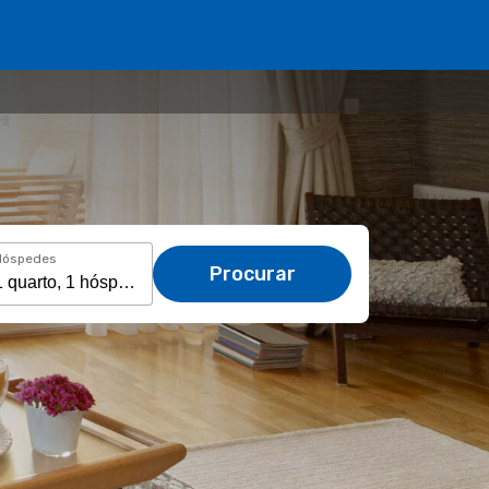
Hóspedes
Procurar