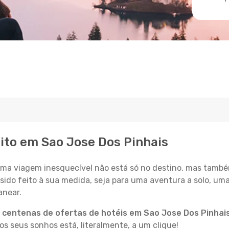
eito em Sao Jose Dos Pinhais
a viagem inesquecível não está só no destino, mas també
sido feito à sua medida, seja para uma aventura a solo, um
anear.
a
centenas de ofertas de hotéis em Sao Jose Dos Pinhai
 seus sonhos está, literalmente, a um clique!