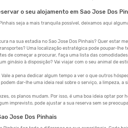
servar o seu alojamento em Sao Jose Dos Pin
nhais seja a mais tranquila possível, deixamos aqui alguma
ura na sua estadia no Sao Jose Dos Pinhais? Quer estar m
ransportes? Uma localização estratégica pode poupar-lhe t
es de começar a procurar, faça uma lista das comodidades 
um ginásio à disposição? Vai viajar com o seu animal de esti
:
Vale a pena dedicar algum tempo a ver o que outros hósped
 podem dar-lhe uma ideia real sobre o serviço, a limpeza, a
zes, os planos mudam. Por isso, é uma boa ideia optar por
 algum imprevisto, pode ajustar a sua reserva sem se preocup
Sao Jose Dos Pinhais