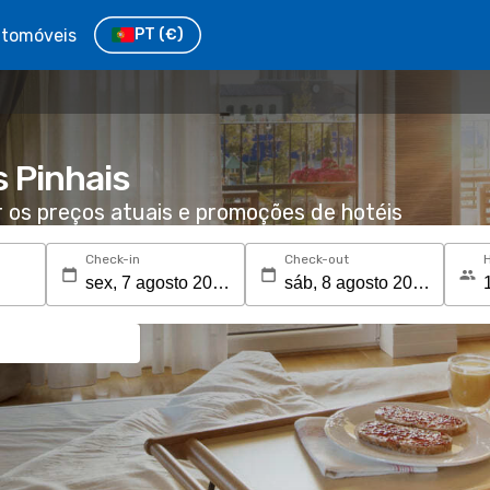
tomóveis
PT
(€)
 Pinhais
r os preços atuais e promoções de hotéis
Check-in
Check-out