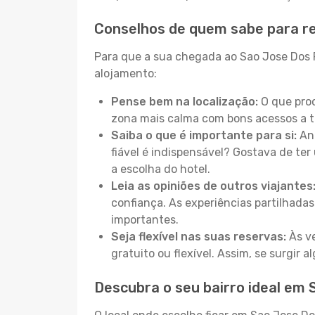
Conselhos de quem sabe para re
Para que a sua chegada ao Sao Jose Dos Pi
alojamento:
Pense bem na localização:
O que proc
zona mais calma com bons acessos a t
Saiba o que é importante para si:
Ant
fiável é indispensável? Gostava de ter 
a escolha do hotel.
Leia as opiniões de outros viajantes
confiança. As experiências partilhadas
importantes.
Seja flexível nas suas reservas:
Às ve
gratuito ou flexível. Assim, se surgir
Descubra o seu bairro ideal em 