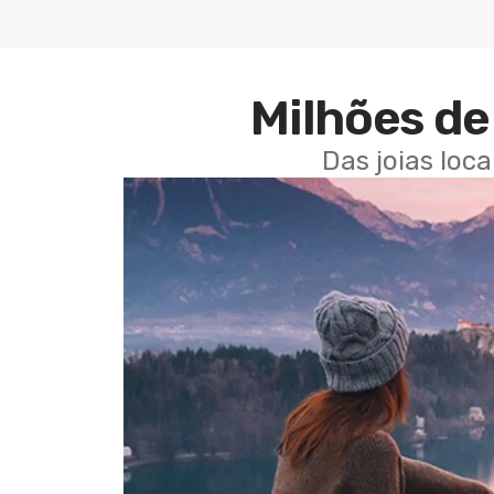
Milhões de 
Das joias loc