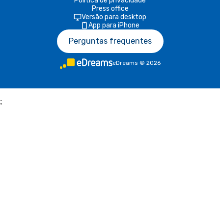
Política de privacidade
Press office
Versão para desktop
App para iPhone
Perguntas frequentes
eDreams
©
2026
;