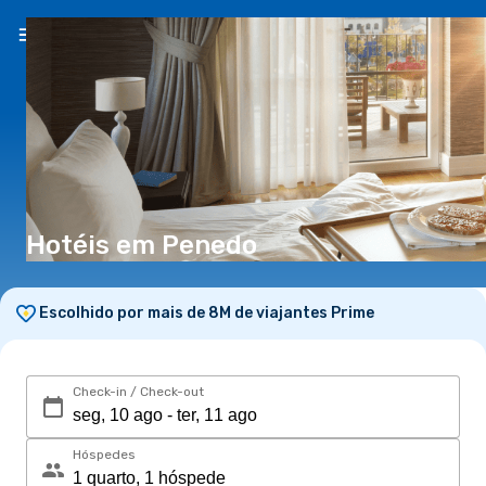
PT
(€)
Hotéis em Penedo
Escolhido por mais de 8M de viajantes Prime
Check-in / Check-out
Hóspedes