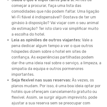
começar a procurar, faça uma lista das
comodidades que não podem faltar. Uma ligação
Wi-Fi fiável é indispensável? Gostava de ter um
ginásio à disposição? Vai viajar com o seu animal
de estimação? Ter isto claro vai simplificar muito
a escolha do hotel.
Leia as opiniões de outros viajantes:
Vale a
pena dedicar algum tempo a ver o que outros
hóspedes dizem sobre o hotel em sites de
confiança. As experiências partilhadas podem
dar-lhe uma ideia real sobre o serviço, a limpeza, a
simpatia da equipa e outros pormenores
importantes.
Seja flexível nas suas reservas:
Às vezes, os
planos mudam. Por isso, é uma boa ideia optar por
hotéis que ofereçam cancelamento gratuito ou
flexível. Assim, se surgir algum imprevisto, pode
ajustar a sua reserva sem se preocupar com