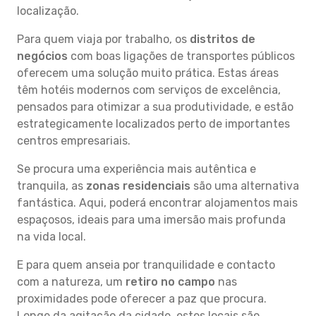
localização.
Para quem viaja por trabalho, os
distritos de
negócios
com boas ligações de transportes públicos
oferecem uma solução muito prática. Estas áreas
têm hotéis modernos com serviços de excelência,
pensados para otimizar a sua produtividade, e estão
estrategicamente localizados perto de importantes
centros empresariais.
Se procura uma experiência mais autêntica e
tranquila, as
zonas residenciais
são uma alternativa
fantástica. Aqui, poderá encontrar alojamentos mais
espaçosos, ideais para uma imersão mais profunda
na vida local.
E para quem anseia por tranquilidade e contacto
com a natureza, um
retiro no campo
nas
proximidades pode oferecer a paz que procura.
Longe da agitação da cidade, estes locais são