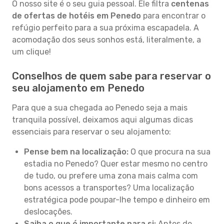
O nosso site é o seu guia pessoal. Ele filtra
centenas
de ofertas de hotéis em Penedo
para encontrar o
refúgio perfeito para a sua próxima escapadela. A
acomodação dos seus sonhos está, literalmente, a
um clique!
Conselhos de quem sabe para reservar o
seu alojamento em Penedo
Para que a sua chegada ao Penedo seja a mais
tranquila possível, deixamos aqui algumas dicas
essenciais para reservar o seu alojamento:
Pense bem na localização:
O que procura na sua
estadia no Penedo? Quer estar mesmo no centro
de tudo, ou prefere uma zona mais calma com
bons acessos a transportes? Uma localização
estratégica pode poupar-lhe tempo e dinheiro em
deslocações.
Saiba o que é importante para si:
Antes de