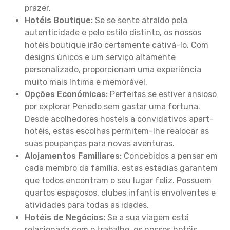
prazer.
Hotéis Boutique:
Se se sente atraído pela
autenticidade e pelo estilo distinto, os nossos
hotéis boutique irão certamente cativá-lo. Com
designs únicos e um serviço altamente
personalizado, proporcionam uma experiência
muito mais íntima e memorável.
Opções Económicas:
Perfeitas se estiver ansioso
por explorar Penedo sem gastar uma fortuna.
Desde acolhedores hostels a convidativos apart-
hotéis, estas escolhas permitem-lhe realocar as
suas poupanças para novas aventuras.
Alojamentos Familiares:
Concebidos a pensar em
cada membro da família, estas estadias garantem
que todos encontram o seu lugar feliz. Possuem
quartos espaçosos, clubes infantis envolventes e
atividades para todas as idades.
Hotéis de Negócios:
Se a sua viagem está
relacionada com o trabalho, os nossos hotéis