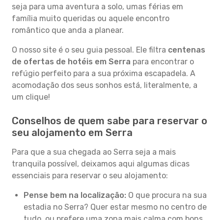
seja para uma aventura a solo, umas férias em
família muito queridas ou aquele encontro
romântico que anda a planear.
O nosso site é o seu guia pessoal. Ele filtra
centenas
de ofertas de hotéis em Serra
para encontrar o
refúgio perfeito para a sua próxima escapadela. A
acomodação dos seus sonhos está, literalmente, a
um clique!
Conselhos de quem sabe para reservar o
seu alojamento em Serra
Para que a sua chegada ao Serra seja a mais
tranquila possível, deixamos aqui algumas dicas
essenciais para reservar o seu alojamento:
Pense bem na localização:
O que procura na sua
estadia no Serra? Quer estar mesmo no centro de
tudo, ou prefere uma zona mais calma com bons