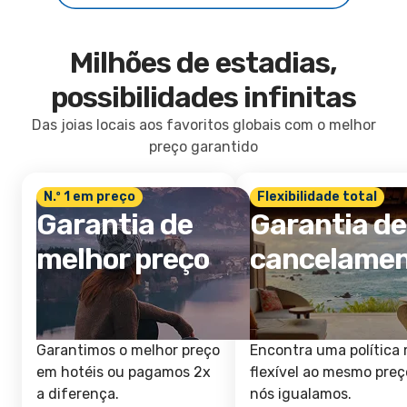
Milhões de estadias,
possibilidades infinitas
Das joias locais aos favoritos globais com o melhor
preço garantido
N.º 1 em preço
Flexibilidade total
Garantia de
Garantia de
melhor preço
cancelame
Garantimos o melhor preço
Encontra uma política 
em hotéis ou pagamos 2x
flexível ao mesmo preç
a diferença.
nós igualamos.