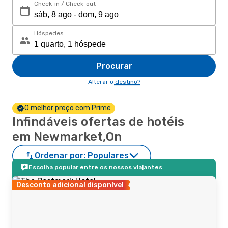
Check-in / Check-out
Hóspedes
Procurar
Alterar o destino?
O melhor preço com Prime
Infindáveis ofertas de hotéis
em Newmarket,On
Ordenar por:
Populares
Escolha popular entre os nossos viajantes
Desconto adicional disponível