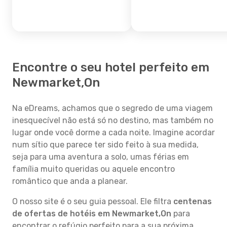
Encontre o seu hotel perfeito em
Newmarket,On
Na eDreams, achamos que o segredo de uma viagem
inesquecível não está só no destino, mas também no
lugar onde você dorme a cada noite. Imagine acordar
num sítio que parece ter sido feito à sua medida,
seja para uma aventura a solo, umas férias em
família muito queridas ou aquele encontro
romântico que anda a planear.
O nosso site é o seu guia pessoal. Ele filtra
centenas
de ofertas de hotéis em Newmarket,On
para
encontrar o refúgio perfeito para a sua próxima