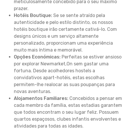
meticulosamente concebido para o seu máximo
prazer.
Hotéis Boutique:
Se se sente atraído pela
autenticidade e pelo estilo distinto, os nossos
hotéis boutique irão certamente cativá-lo. Com
designs únicos e um serviço altamente
personalizado, proporcionam uma experiência
muito mais íntima e memorável.
Opções Económicas:
Perfeitas se estiver ansioso
por explorar Newmarket,On sem gastar uma
fortuna. Desde acolhedores hostels a
convidativos apart-hotéis, estas escolhas
permitem-lhe realocar as suas poupanças para
novas aventuras.
Alojamentos Familiares:
Concebidos a pensar em
cada membro da família, estas estadias garantem
que todos encontram o seu lugar feliz. Possuem
quartos espaçosos, clubes infantis envolventes e
atividades para todas as idades.