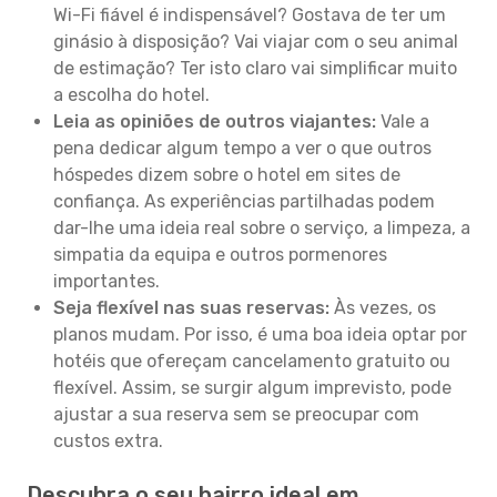
Wi-Fi fiável é indispensável? Gostava de ter um
ginásio à disposição? Vai viajar com o seu animal
de estimação? Ter isto claro vai simplificar muito
a escolha do hotel.
Leia as opiniões de outros viajantes:
Vale a
pena dedicar algum tempo a ver o que outros
hóspedes dizem sobre o hotel em sites de
confiança. As experiências partilhadas podem
dar-lhe uma ideia real sobre o serviço, a limpeza, a
simpatia da equipa e outros pormenores
importantes.
Seja flexível nas suas reservas:
Às vezes, os
planos mudam. Por isso, é uma boa ideia optar por
hotéis que ofereçam cancelamento gratuito ou
flexível. Assim, se surgir algum imprevisto, pode
ajustar a sua reserva sem se preocupar com
custos extra.
Descubra o seu bairro ideal em