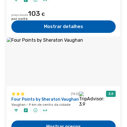
103
€
preço desde
por noite
Mostrar detalhes
(153)
3,9
Four Points by Sheraton Vaughan
Vaughan · 9 km de centro da cidade
Mostrar preços