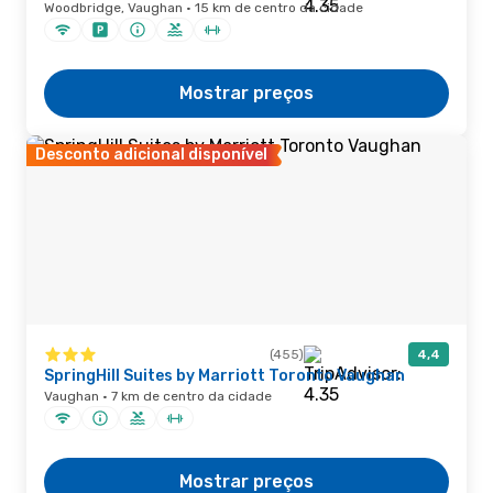
Woodbridge, Vaughan · 15 km de centro da cidade
Mostrar preços
Desconto adicional disponível
(455)
4,4
SpringHill Suites by Marriott Toronto Vaughan
Vaughan · 7 km de centro da cidade
Mostrar preços