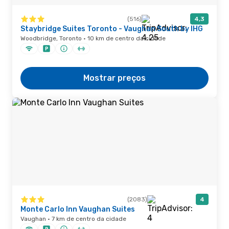
(516)
4,3
Staybridge Suites Toronto - Vaughan South by IHG
Woodbridge, Toronto · 10 km de centro da cidade
Mostrar preços
(2083)
4
Monte Carlo Inn Vaughan Suites
Vaughan · 7 km de centro da cidade