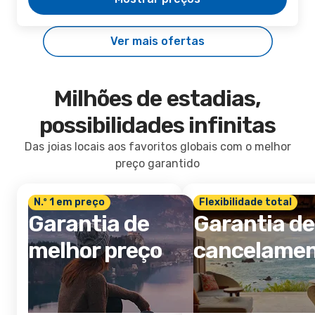
Ver mais ofertas
Milhões de estadias,
possibilidades infinitas
Das joias locais aos favoritos globais com o melhor
preço garantido
N.º 1 em preço
Flexibilidade total
Garantia de
Garantia de
melhor preço
cancelame