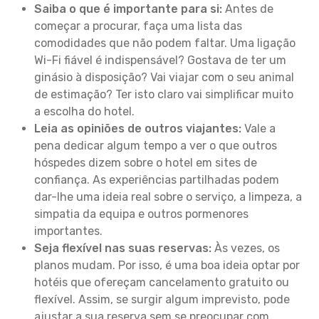
Saiba o que é importante para si:
Antes de
começar a procurar, faça uma lista das
comodidades que não podem faltar. Uma ligação
Wi-Fi fiável é indispensável? Gostava de ter um
ginásio à disposição? Vai viajar com o seu animal
de estimação? Ter isto claro vai simplificar muito
a escolha do hotel.
Leia as opiniões de outros viajantes:
Vale a
pena dedicar algum tempo a ver o que outros
hóspedes dizem sobre o hotel em sites de
confiança. As experiências partilhadas podem
dar-lhe uma ideia real sobre o serviço, a limpeza, a
simpatia da equipa e outros pormenores
importantes.
Seja flexível nas suas reservas:
Às vezes, os
planos mudam. Por isso, é uma boa ideia optar por
hotéis que ofereçam cancelamento gratuito ou
flexível. Assim, se surgir algum imprevisto, pode
ajustar a sua reserva sem se preocupar com