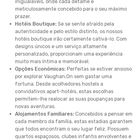
inigualáveis, onde cada detalhe é
meticulosamente concebido para o seu máximo
prazer.
Hotéis Boutique:
Se se sente atraído pela
autenticidade e pelo estilo distinto, os nossos
hotéis boutique irão certamente cativá-lo. Com
designs únicos e um serviço altamente
personalizado, proporcionam uma experiência
muito mais íntima e memorável.
Opções Económicas:
Perfeitas se estiver ansioso
por explorar Vaughan,On sem gastar uma
fortuna. Desde acolhedores hostels a
convidativos apart-hotéis, estas escolhas
permitem-lhe realocar as suas poupanças para
novas aventuras.
Alojamentos Familiares:
Concebidos a pensar em
cada membro da família, estas estadias garantem
que todos encontram o seu lugar feliz. Possuem
quartos espaçosos, clubes infantis envolventes e