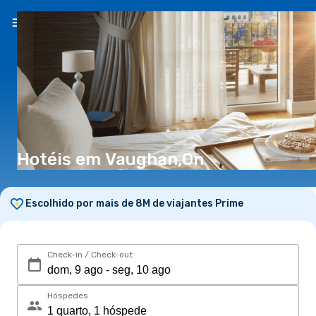
PT
(€)
Hotéis em Vaughan,On
Escolhido por mais de 8M de viajantes Prime
Check-in / Check-out
Hóspedes