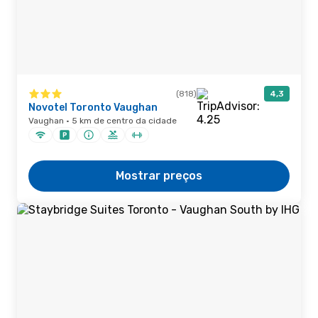
(818)
4,3
Novotel Toronto Vaughan
Vaughan · 5 km de centro da cidade
Mostrar preços