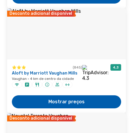
Desconto adicional disponível
(845)
4,3
Aloft by Marriott Vaughan Mills
Vaughan · 4 km de centro da cidade
Mostrar preços
Desconto adicional disponível