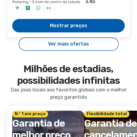
Pickering · 3,6 km de centro da cidade
Mostrar preços
Ver mais ofertas
Milhões de estadias,
possibilidades infinitas
Das joias locais aos favoritos globais com o melhor
preço garantido
N.º 1 em preço
Flexibilidade total
Garantia de
Garantia de
melhor preço
cancelame