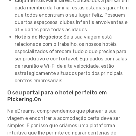
Alojamentos Familiares:
Concebidos a pensar em
cada membro da família, estas estadias garantem
que todos encontram o seu lugar feliz. Possuem
quartos espaçosos, clubes infantis envolventes e
atividades para todas as idades.
Hotéis de Negócios:
Se a sua viagem está
relacionada com o trabalho, os nossos hotéis
especializados oferecem tudo o que precisa para
ser produtivo e confortável. Equipados com salas
de reunião e Wi-Fi de alta velocidade, estão
estrategicamente situados perto dos principais
centros empresariais.
O seu portal para o hotel perfeito em
Pickering,On
Na eDreams, compreendemos que planear a sua
viagem e encontrar a acomodação certa deve ser
simples. É por isso que criámos uma plataforma
intuitiva que lhe permite comparar centenas de