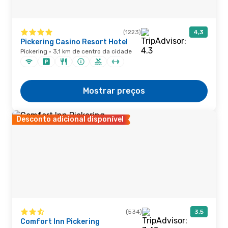
(1223)
4,3
Pickering Casino Resort Hotel
Pickering · 3,1 km de centro da cidade
Mostrar preços
Desconto adicional disponível
(534)
3,5
Comfort Inn Pickering