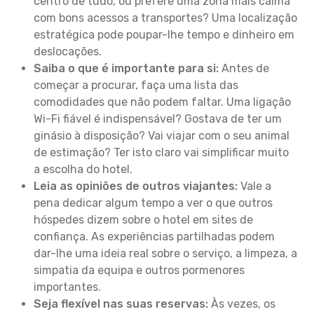
centro de tudo, ou prefere uma zona mais calma
com bons acessos a transportes? Uma localização
estratégica pode poupar-lhe tempo e dinheiro em
deslocações.
Saiba o que é importante para si:
Antes de
começar a procurar, faça uma lista das
comodidades que não podem faltar. Uma ligação
Wi-Fi fiável é indispensável? Gostava de ter um
ginásio à disposição? Vai viajar com o seu animal
de estimação? Ter isto claro vai simplificar muito
a escolha do hotel.
Leia as opiniões de outros viajantes:
Vale a
pena dedicar algum tempo a ver o que outros
hóspedes dizem sobre o hotel em sites de
confiança. As experiências partilhadas podem
dar-lhe uma ideia real sobre o serviço, a limpeza, a
simpatia da equipa e outros pormenores
importantes.
Seja flexível nas suas reservas:
Às vezes, os