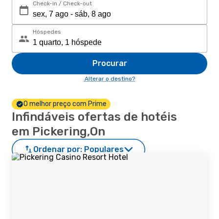
Check-in / Check-out
Hóspedes
Procurar
Alterar o destino?
O melhor preço com Prime
Infindáveis ofertas de hotéis
em Pickering,On
Ordenar por:
Populares