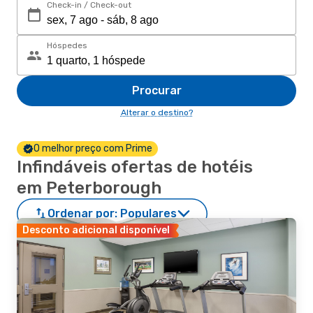
Check-in / Check-out
Hóspedes
Procurar
Alterar o destino?
O melhor preço com Prime
Infindáveis ofertas de hotéis
em Peterborough
Ordenar por:
Populares
Desconto adicional disponível