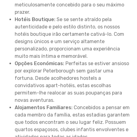
meticulosamente concebido para o seu máximo
prazer.
Hotéis Boutique:
Se se sente atraído pela
autenticidade e pelo estilo distinto, os nossos
hotéis boutique irão certamente cativá-lo. Com
designs únicos e um serviço altamente
personalizado, proporcionam uma experiência
muito mais íntima e memorável.
Opções Económicas:
Perfeitas se estiver ansioso
por explorar Peterborough sem gastar uma
fortuna. Desde acolhedores hostels a
convidativos apart-hotéis, estas escolhas
permitem-lhe realocar as suas poupanças para
novas aventuras.
Alojamentos Familiares:
Concebidos a pensar em
cada membro da família, estas estadias garantem
que todos encontram o seu lugar feliz. Possuem
quartos espaçosos, clubes infantis envolventes e
atividades para todas as idades.