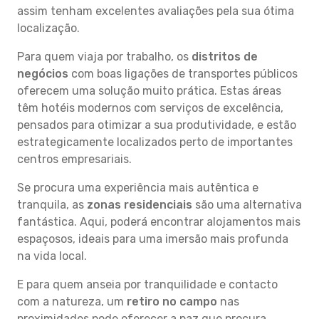
assim tenham excelentes avaliações pela sua ótima
localização.
Para quem viaja por trabalho, os
distritos de
negócios
com boas ligações de transportes públicos
oferecem uma solução muito prática. Estas áreas
têm hotéis modernos com serviços de excelência,
pensados para otimizar a sua produtividade, e estão
estrategicamente localizados perto de importantes
centros empresariais.
Se procura uma experiência mais autêntica e
tranquila, as
zonas residenciais
são uma alternativa
fantástica. Aqui, poderá encontrar alojamentos mais
espaçosos, ideais para uma imersão mais profunda
na vida local.
E para quem anseia por tranquilidade e contacto
com a natureza, um
retiro no campo
nas
proximidades pode oferecer a paz que procura.