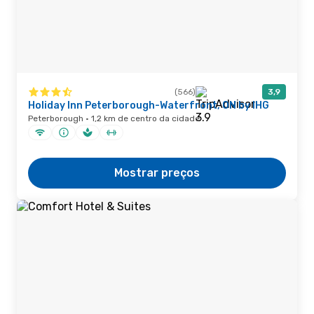
(566)
3,9
Holiday Inn Peterborough-Waterfront, ON by IHG
Peterborough · 1,2 km de centro da cidade
Mostrar preços