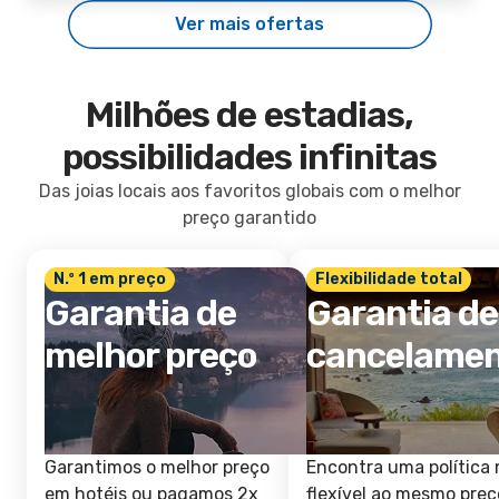
Ver mais ofertas
Milhões de estadias,
possibilidades infinitas
Das joias locais aos favoritos globais com o melhor
preço garantido
N.º 1 em preço
Flexibilidade total
Garantia de
Garantia de
melhor preço
cancelame
Garantimos o melhor preço
Encontra uma política 
em hotéis ou pagamos 2x
flexível ao mesmo preç