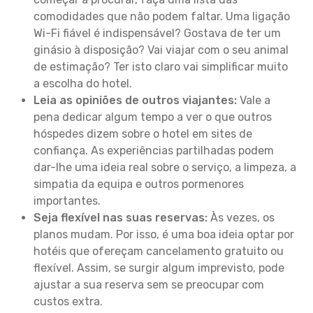
comodidades que não podem faltar. Uma ligação
Wi-Fi fiável é indispensável? Gostava de ter um
ginásio à disposição? Vai viajar com o seu animal
de estimação? Ter isto claro vai simplificar muito
a escolha do hotel.
Leia as opiniões de outros viajantes:
Vale a
pena dedicar algum tempo a ver o que outros
hóspedes dizem sobre o hotel em sites de
confiança. As experiências partilhadas podem
dar-lhe uma ideia real sobre o serviço, a limpeza, a
simpatia da equipa e outros pormenores
importantes.
Seja flexível nas suas reservas:
Às vezes, os
planos mudam. Por isso, é uma boa ideia optar por
hotéis que ofereçam cancelamento gratuito ou
flexível. Assim, se surgir algum imprevisto, pode
ajustar a sua reserva sem se preocupar com
custos extra.