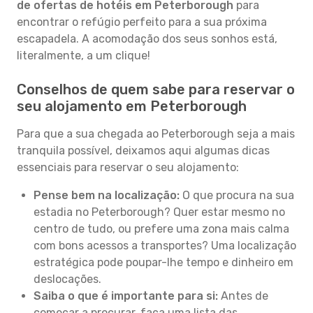
de ofertas de hotéis em Peterborough
para
encontrar o refúgio perfeito para a sua próxima
escapadela. A acomodação dos seus sonhos está,
literalmente, a um clique!
Conselhos de quem sabe para reservar o
seu alojamento em Peterborough
Para que a sua chegada ao Peterborough seja a mais
tranquila possível, deixamos aqui algumas dicas
essenciais para reservar o seu alojamento:
Pense bem na localização:
O que procura na sua
estadia no Peterborough? Quer estar mesmo no
centro de tudo, ou prefere uma zona mais calma
com bons acessos a transportes? Uma localização
estratégica pode poupar-lhe tempo e dinheiro em
deslocações.
Saiba o que é importante para si:
Antes de
começar a procurar, faça uma lista das