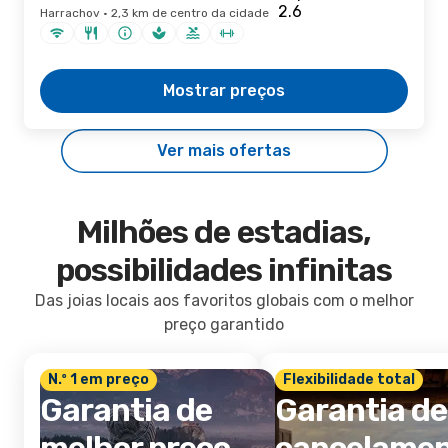
Harrachov · 2,3 km de centro da cidade
Mostrar preços
Ver mais ofertas
Milhões de estadias,
possibilidades infinitas
Das joias locais aos favoritos globais com o melhor
preço garantido
N.º 1 em preço
Flexibilidade total
Garantia de
Garantia de