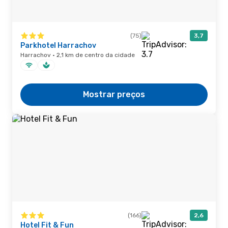
(75)
3,7
Parkhotel Harrachov
Harrachov · 2,1 km de centro da cidade
Mostrar preços
(166)
2,6
Hotel Fit & Fun