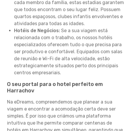
cada membro da família, estas estadias garantem
que todos encontram o seu lugar feliz. Possuem
quartos espaçosos, clubes infantis envolventes e
atividades para todas as idades.
Hotéis de Negócios:
Se a sua viagem está
relacionada com o trabalho, os nossos hotéis
especializados oferecem tudo o que precisa para
ser produtivo e confortável. Equipados com salas
de reunião e Wi-Fi de alta velocidade, estão
estrategicamente situados perto dos principais
centros empresariais.
O seu portal para o hotel perfeito em
Harrachov
Na eDreams, compreendemos que planear a sua
viagem e encontrar a acomodação certa deve ser
simples. É por isso que criámos uma plataforma
intuitiva que lhe permite comparar centenas de
hotéis em Harrachov em simultâneo, garantindo que