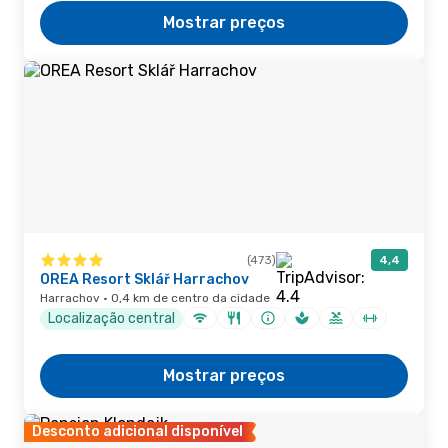
Mostrar preços
(473)
4,4
OREA Resort Sklář Harrachov
Harrachov · 0,4 km de centro da cidade
Localização central
Mostrar preços
Desconto adicional disponível