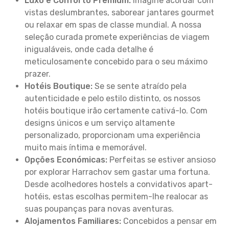
Luxo e Conforto Premium:
Imagine acordar com
vistas deslumbrantes, saborear jantares gourmet
ou relaxar em spas de classe mundial. A nossa
seleção curada promete experiências de viagem
inigualáveis, onde cada detalhe é
meticulosamente concebido para o seu máximo
prazer.
Hotéis Boutique:
Se se sente atraído pela
autenticidade e pelo estilo distinto, os nossos
hotéis boutique irão certamente cativá-lo. Com
designs únicos e um serviço altamente
personalizado, proporcionam uma experiência
muito mais íntima e memorável.
Opções Económicas:
Perfeitas se estiver ansioso
por explorar Harrachov sem gastar uma fortuna.
Desde acolhedores hostels a convidativos apart-
hotéis, estas escolhas permitem-lhe realocar as
suas poupanças para novas aventuras.
Alojamentos Familiares:
Concebidos a pensar em