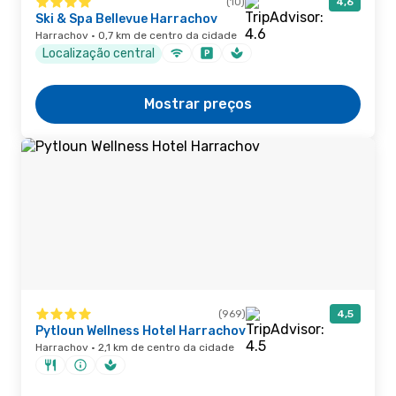
(10)
4,6
Ski & Spa Bellevue Harrachov
Harrachov · 0,7 km de centro da cidade
Localização central
Mostrar preços
(969)
4,5
Pytloun Wellness Hotel Harrachov
Harrachov · 2,1 km de centro da cidade