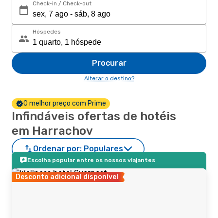
Check-in / Check-out
Hóspedes
Procurar
Alterar o destino?
O melhor preço com Prime
Infindáveis ofertas de hotéis
em Harrachov
Ordenar por:
Populares
Escolha popular entre os nossos viajantes
Desconto adicional disponível