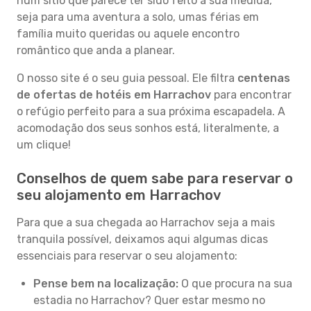
num sítio que parece ter sido feito à sua medida,
seja para uma aventura a solo, umas férias em
família muito queridas ou aquele encontro
romântico que anda a planear.
O nosso site é o seu guia pessoal. Ele filtra
centenas
de ofertas de hotéis em Harrachov
para encontrar
o refúgio perfeito para a sua próxima escapadela. A
acomodação dos seus sonhos está, literalmente, a
um clique!
Conselhos de quem sabe para reservar o
seu alojamento em Harrachov
Para que a sua chegada ao Harrachov seja a mais
tranquila possível, deixamos aqui algumas dicas
essenciais para reservar o seu alojamento:
Pense bem na localização:
O que procura na sua
estadia no Harrachov? Quer estar mesmo no