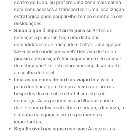
centro de tudo, ou prefere uma zona mais calma
com bons acessos a transportes? Uma localização
estratégica pode poupar-lhe tempo e dinheiro em
deslocações.
Saiba o que é importante para si:
Antes de
começar a procurar, faça uma lista das
comodidades que não podem faltar. Uma ligação
Wi-Fi fiável é indispensável? Gostava de ter um
ginásio à disposição? Vai viajar com o seu animal
de estimação? Ter isto claro vai simplificar muito
a escolha do hotel.
Leia as opiniões de outros viajantes:
Vale a
pena dedicar algum tempo a ver o que outros
hóspedes dizem sobre o hotel em sites de
confiança. As experiências partilhadas podem
dar-lhe uma ideia real sobre o serviço, a limpeza, a
simpatia da equipa e outros pormenores
importantes.
Seja flexível nas suas reservas:
Às vezes, os