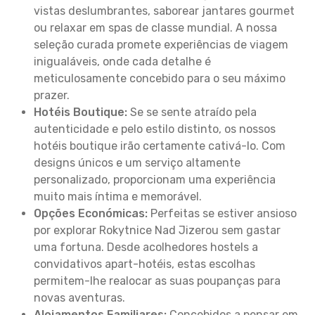
vistas deslumbrantes, saborear jantares gourmet
ou relaxar em spas de classe mundial. A nossa
seleção curada promete experiências de viagem
inigualáveis, onde cada detalhe é
meticulosamente concebido para o seu máximo
prazer.
Hotéis Boutique:
Se se sente atraído pela
autenticidade e pelo estilo distinto, os nossos
hotéis boutique irão certamente cativá-lo. Com
designs únicos e um serviço altamente
personalizado, proporcionam uma experiência
muito mais íntima e memorável.
Opções Económicas:
Perfeitas se estiver ansioso
por explorar Rokytnice Nad Jizerou sem gastar
uma fortuna. Desde acolhedores hostels a
convidativos apart-hotéis, estas escolhas
permitem-lhe realocar as suas poupanças para
novas aventuras.
Alojamentos Familiares:
Concebidos a pensar em