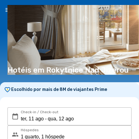
PT
(€)
Hotéis em Rokytnice Nad Jizerou
Escolhido por mais de 8M de viajantes Prime
Check-in / Check-out
Hóspedes