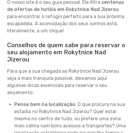
O nosso site é o seu guia pessoal. Ele filtra
centenas
de ofertas de hotéis em Rokytnice Nad Jizerou
para encontrar o refúgio perfeito para a sua próxima
escapadela. A acomodação dos seus sonhos está,
literalmente, a um clique!
Conselhos de quem sabe para reservar o
seu alojamento em Rokytnice Nad
Jizerou
Para que a sua chegada ao Rokytnice Nad Jizerou
seja a mais tranquila possível, deixamos aqui
algumas dicas essenciais para reservar o seu
alojamento:
Pense bem na localização:
O que procura na sua
estadia no Rokytnice Nad Jizerou? Quer estar
mesmo no centro de tudo, ou prefere uma zona
mais calma com bons acessos a transportes? Uma
localização estratégica pode poupar-lhe tempo e