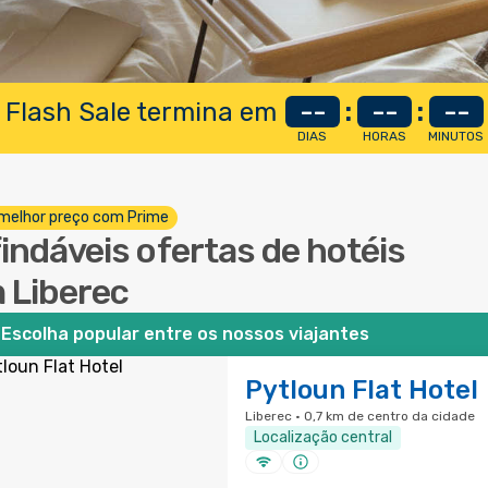
 Flash Sale termina em
--
:
--
:
--
DIAS
HORAS
MINUTOS
melhor preço com Prime
findáveis ofertas de hotéis
 Liberec
Escolha popular entre os nossos viajantes
Pytloun Flat Hotel
Liberec · 0,7 km de centro da cidade
Localização central