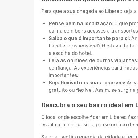
Para que a sua chegada ao Liberec seja a 
Pense bem na localização:
O que proc
calma com bons acessos a transportes
Saiba o que é importante para si:
Ant
fiável é indispensável? Gostava de ter 
a escolha do hotel.
Leia as opiniões de outros viajantes
confiança. As experiências partilhadas
importantes.
Seja flexível nas suas reservas:
Às ve
gratuito ou flexível. Assim, se surgir
Descubra o seu bairro ideal em 
O local onde escolhe ficar em Liberec faz
escolher o melhor sítio, pense no tipo de
Se quer sentir a energia da cidade e ter 