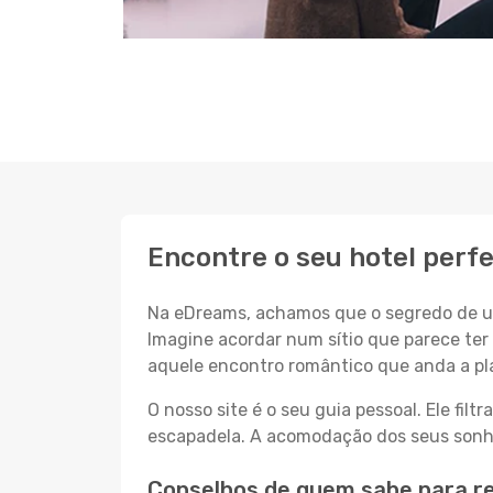
Encontre o seu hotel perf
Na eDreams, achamos que o segredo de um
Imagine acordar num sítio que parece ter 
aquele encontro romântico que anda a pl
O nosso site é o seu guia pessoal. Ele filtr
escapadela. A acomodação dos seus sonhos
Conselhos de quem sabe para re