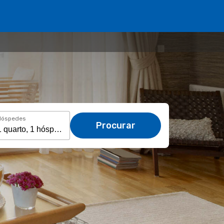
Hóspedes
Procurar