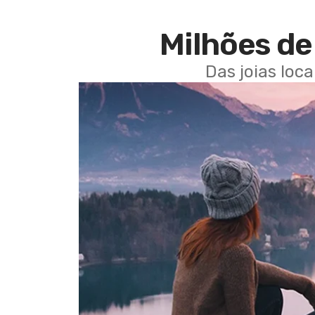
Milhões de 
Das joias loc