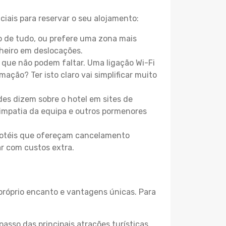
ciais para reservar o seu alojamento:
o de tudo, ou prefere uma zona mais
heiro em deslocações.
que não podem faltar. Uma ligação Wi-Fi
mação? Ter isto claro vai simplificar muito
es dizem sobre o hotel em sites de
 simpatia da equipa e outros pormenores
 hotéis que ofereçam cancelamento
ar com custos extra.
 próprio encanto e vantagens únicas. Para
passo das principais atrações turísticas,