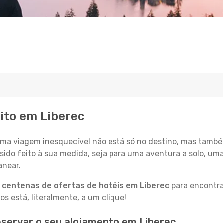
eito em Liberec
a viagem inesquecível não está só no destino, mas també
sido feito à sua medida, seja para uma aventura a solo, um
anear.
a
centenas de ofertas de hotéis em Liberec
para encontrar
 está, literalmente, a um clique!
servar o seu alojamento em Liberec