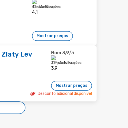
63 classificações
Mostrar preços
Bom
3,9
/5
 Zlaty Lev
279 classificações
Mostrar preços
Desconto adicional disponível