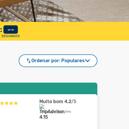
:
--
SEGUNDOS
Ordenar por:
Populares
Muito bom
4,2
/5
389 classificações