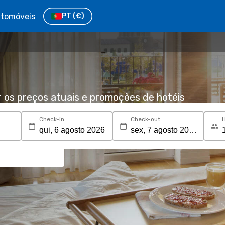
tomóveis
PT
(€)
r os preços atuais e promoções de hotéis
Check-in
Check-out