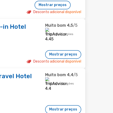
Mostrar preços
Desconto adicional disponível
Muito bom
4,5
/5
-in Hotel
1341 classificações
Mostrar preços
Desconto adicional disponível
Muito bom
4,4
/5
ravel Hotel
1465 classificações
Mostrar preços