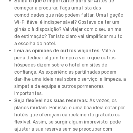
Saiba o que é importante para si:
Antes de
começar a procurar, faça uma lista das
comodidades que não podem faltar. Uma ligação
Wi-Fi fiável é indispensável? Gostava de ter um
ginásio à disposição? Vai viajar com o seu animal
de estimação? Ter isto claro vai simplificar muito
a escolha do hotel.
Leia as opiniões de outros viajantes:
Vale a
pena dedicar algum tempo a ver o que outros
hóspedes dizem sobre o hotel em sites de
confiança. As experiências partilhadas podem
dar-lhe uma ideia real sobre o serviço, a limpeza, a
simpatia da equipa e outros pormenores
importantes.
Seja flexível nas suas reservas:
Às vezes, os
planos mudam. Por isso, é uma boa ideia optar por
hotéis que ofereçam cancelamento gratuito ou
flexível. Assim, se surgir algum imprevisto, pode
ajustar a sua reserva sem se preocupar com