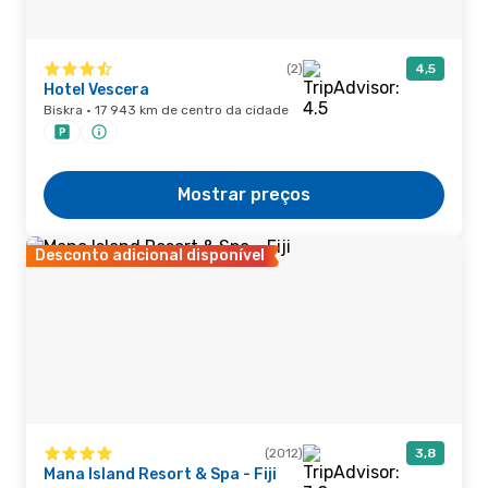
(2)
4,5
Hotel Vescera
Biskra · 17 943 km de centro da cidade
Mostrar preços
Desconto adicional disponível
(2012)
3,8
Mana Island Resort & Spa - Fiji