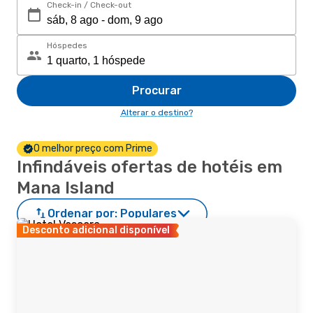
Check-in / Check-out
Hóspedes
Procurar
Alterar o destino?
O melhor preço com Prime
Infindáveis ofertas de hotéis em
Mana Island
Ordenar por:
Populares
Desconto adicional disponível