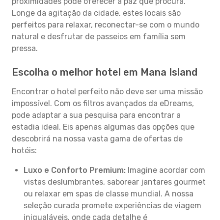
proximidades pode oferecer a paz que procura.
Longe da agitação da cidade, estes locais são
perfeitos para relaxar, reconectar-se com o mundo
natural e desfrutar de passeios em família sem
pressa.
Escolha o melhor hotel em Mana Island
Encontrar o hotel perfeito não deve ser uma missão
impossível. Com os filtros avançados da eDreams,
pode adaptar a sua pesquisa para encontrar a
estadia ideal. Eis apenas algumas das opções que
descobrirá na nossa vasta gama de ofertas de
hotéis:
Luxo e Conforto Premium:
Imagine acordar com
vistas deslumbrantes, saborear jantares gourmet
ou relaxar em spas de classe mundial. A nossa
seleção curada promete experiências de viagem
inigualáveis, onde cada detalhe é