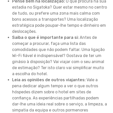
Pense bem na localização:
O que procura na sua
estadia no Sigatoka? Quer estar mesmo no centro
de tudo, ou prefere uma zona mais calma com
bons acessos a transportes? Uma localização
estratégica pode poupar-lhe tempo e dinheiro em
deslocações.
Saiba o que é importante para si:
Antes de
começar a procurar, faça uma lista das
comodidades que não podem faltar. Uma ligação
Wi-Fi fiável é indispensável? Gostava de ter um
ginásio à disposição? Vai viajar com o seu animal
de estimação? Ter isto claro vai simplificar muito
a escolha do hotel.
Leia as opiniões de outros viajantes:
Vale a
pena dedicar algum tempo a ver o que outros
hóspedes dizem sobre o hotel em sites de
confiança. As experiências partilhadas podem
dar-lhe uma ideia real sobre o serviço, a limpeza, a
simpatia da equipa e outros pormenores