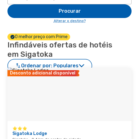
Procurar
Alterar o destino?
O melhor preço com Prime
Infindáveis ofertas de hotéis
em Sigatoka
Ordenar por:
Populares
Desconto adicional disponível
Sigatoka Lodge