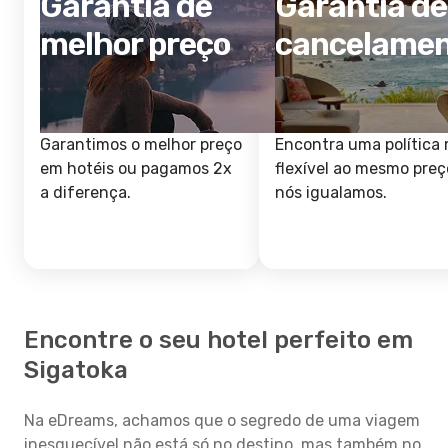
Garantia de
Garantia de
melhor preço
cancelame
Garantimos o melhor preço
Encontra uma política 
em hotéis ou pagamos 2x
flexível ao mesmo preç
a diferença.
nós igualamos.
Encontre o seu hotel perfeito em
Sigatoka
Na eDreams, achamos que o segredo de uma viagem
inesquecível não está só no destino, mas também no