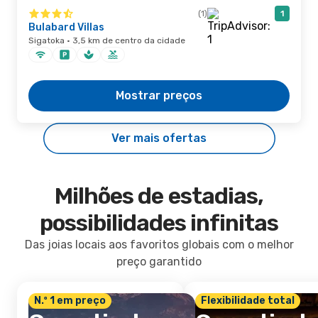
(1)
1
Bulabard Villas
Sigatoka · 3,5 km de centro da cidade
Mostrar preços
Ver mais ofertas
Milhões de estadias,
possibilidades infinitas
Das joias locais aos favoritos globais com o melhor
preço garantido
N.º 1 em preço
Flexibilidade total