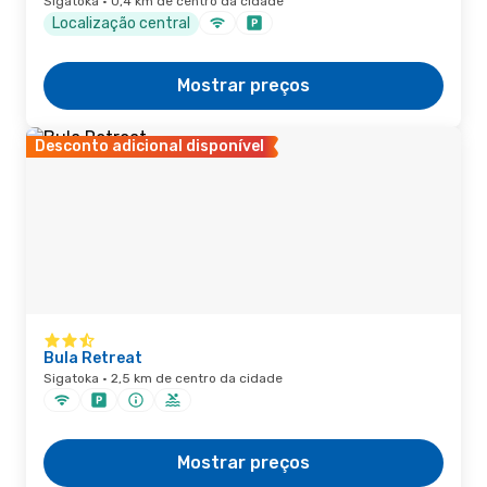
Sigatoka · 0,4 km de centro da cidade
Localização central
Mostrar preços
Desconto adicional disponível
Bula Retreat
Sigatoka · 2,5 km de centro da cidade
Mostrar preços