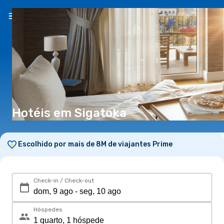
PT
(€)
Hotéis em Sigatoka
Escolhido por mais de 8M de viajantes Prime
Check-in / Check-out
Hóspedes