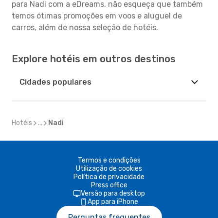
para Nadi com a eDreams, não esqueça que também
temos ótimas promoções em voos e aluguel de
carros, além de nossa seleção de hotéis.
Explore hotéis em outros destinos
Cidades populares
Hotéis
...
Nadi
Termos e condições
Utilização de cookies
Política de privacidade
Press office
Versão para desktop
App para iPhone
Perguntas frequentes