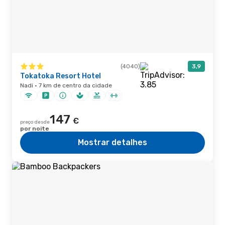
(4040)
3,9
Tokatoka Resort Hotel
Nadi · 7 km de centro da cidade
147
€
preço desde
por noite
Mostrar detalhes