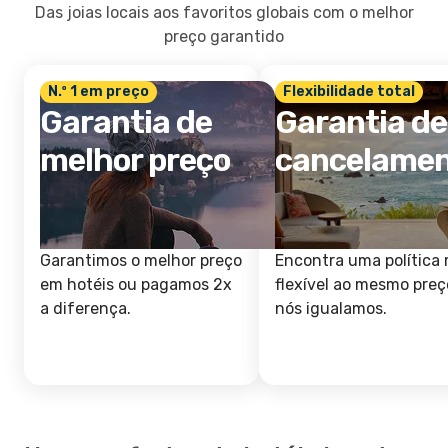
Das joias locais aos favoritos globais com o melhor
preço garantido
N.º 1 em preço
Flexibilidade total
Garantia de
Garantia de
melhor preço
cancelame
Garantimos o melhor preço
Encontra uma política 
em hotéis ou pagamos 2x
flexível ao mesmo preç
a diferença.
nós igualamos.