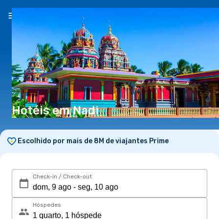
PT
(€)
Hotéis em Nadi
Escolhido por mais de 8M de viajantes Prime
Check-in / Check-out
Hóspedes