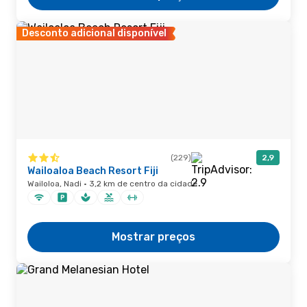
Desconto adicional disponível
(229)
2,9
Wailoaloa Beach Resort Fiji
Wailoloa, Nadi · 3,2 km de centro da cidade
Mostrar preços