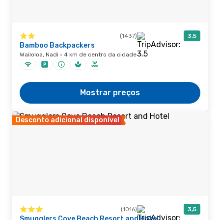
(1437)
3,5
Bamboo Backpackers
Wailoloa, Nadi · 4 km de centro da cidade
Mostrar preços
Desconto adicional disponível
(1016)
3,5
Smugglers Cove Beach Resort and Hotel