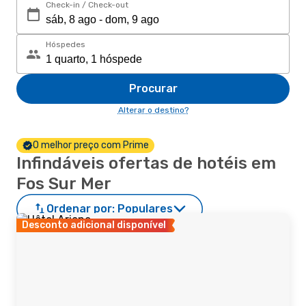
Check-in / Check-out
Hóspedes
Procurar
Alterar o destino?
O melhor preço com Prime
Infindáveis ofertas de hotéis em
Fos Sur Mer
Ordenar por:
Populares
Desconto adicional disponível