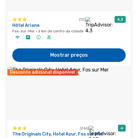
(12)
4,3
Hôtel Ariane
Fos-sur-Mer · 2 km de centro da cidade
Mostrar preços
Desconto adicional disponível
(266)
4
The Originals City, Hotel Azur, Fos sur Mer