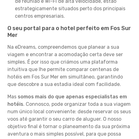
de reunião e Wi-Fi de alta velocidade, estão
estrategicamente situados perto dos principais
centros empresariais.
O seu portal para o hotel perfeito em Fos Sur
Mer
Na eDreams, compreendemos que planear a sua
viagem e encontrar a acomodação certa deve ser
simples. É por isso que criámos uma plataforma
intuitiva que lhe permite comparar centenas de
hotéis em Fos Sur Mer em simultâneo, garantindo
que descobre a sua estadia ideal com facilidade.
Mas
somos mais do que apenas especialistas em
hotéis
. Connosco, pode organizar toda a sua viagem
num único local conveniente: desde reservar os seus
voos até garantir o seu carro de aluguer. O nosso
objetivo final é tornar o planeamento da sua próxima
aventura o mais simples possível, para que possa