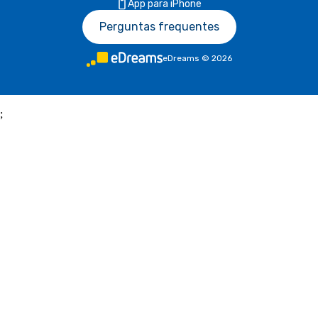
App para iPhone
Perguntas frequentes
eDreams
©
2026
;