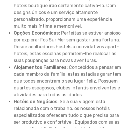
hotéis boutique irão certamente cativá-lo. Com
designs únicos e um serviço altamente
personalizado, proporcionam uma experiência
muito mais íntima e memorável.
Opções Económicas:
Perfeitas se estiver ansioso
por explorar Fos Sur Mer sem gastar uma fortuna.
Desde acolhedores hostels a convidativos apart-
hotéis, estas escolhas permitem-lhe realocar as
suas poupanças para novas aventuras.
Alojamentos Familiares:
Concebidos a pensar em
cada membro da família, estas estadias garantem
que todos encontram o seu lugar feliz. Possuem
quartos espaçosos, clubes infantis envolventes e
atividades para todas as idades.
Hotéis de Negócios:
Se a sua viagem está
relacionada com o trabalho, os nossos hotéis
especializados oferecem tudo o que precisa para
ser produtivo e confortável. Equipados com salas