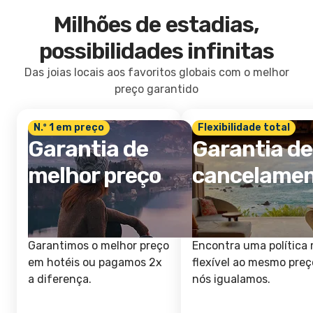
Milhões de estadias,
possibilidades infinitas
Das joias locais aos favoritos globais com o melhor
preço garantido
N.º 1 em preço
Flexibilidade total
Garantia de
Garantia de
melhor preço
cancelame
Garantimos o melhor preço
Encontra uma política 
em hotéis ou pagamos 2x
flexível ao mesmo preç
a diferença.
nós igualamos.