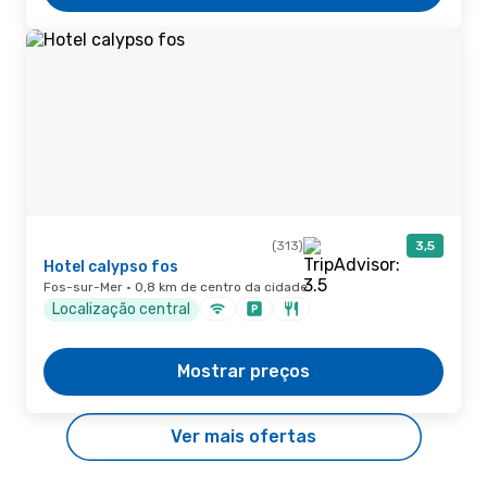
(313)
3,5
Hotel calypso fos
Fos-sur-Mer · 0,8 km de centro da cidade
Localização central
Mostrar preços
Ver mais ofertas