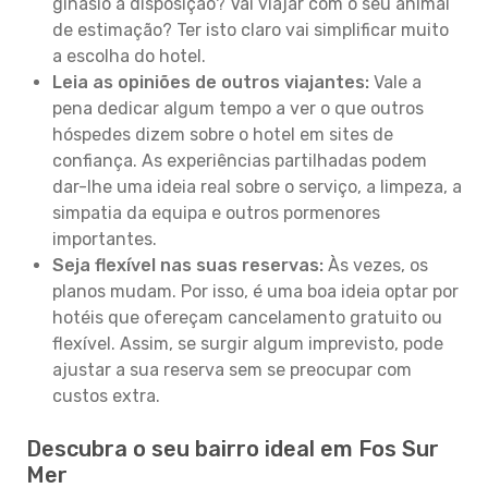
ginásio à disposição? Vai viajar com o seu animal
de estimação? Ter isto claro vai simplificar muito
a escolha do hotel.
Leia as opiniões de outros viajantes:
Vale a
pena dedicar algum tempo a ver o que outros
hóspedes dizem sobre o hotel em sites de
confiança. As experiências partilhadas podem
dar-lhe uma ideia real sobre o serviço, a limpeza, a
simpatia da equipa e outros pormenores
importantes.
Seja flexível nas suas reservas:
Às vezes, os
planos mudam. Por isso, é uma boa ideia optar por
hotéis que ofereçam cancelamento gratuito ou
flexível. Assim, se surgir algum imprevisto, pode
ajustar a sua reserva sem se preocupar com
custos extra.
Descubra o seu bairro ideal em Fos Sur
Mer