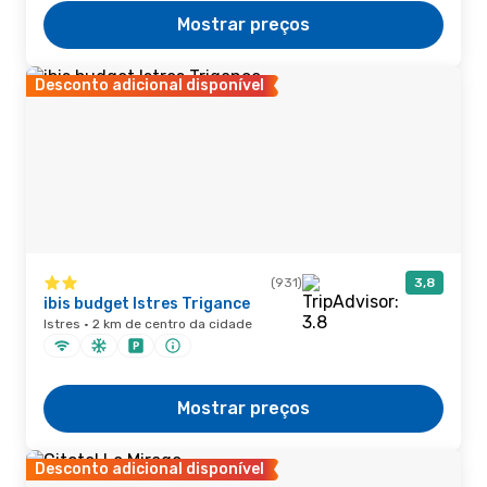
Mostrar preços
Desconto adicional disponível
(931)
3,8
ibis budget Istres Trigance
Istres · 2 km de centro da cidade
Mostrar preços
Desconto adicional disponível