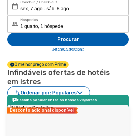
Check-in / Check-out
Hóspedes
Procurar
Alterar o destino?
O melhor preço com Prime
Infindáveis ofertas de hotéis
em Istres
Ordenar por:
Populares
Escolha popular entre os nossos viajantes
Desconto adicional disponível