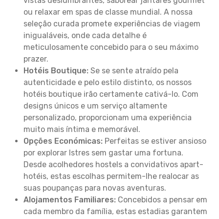
vistas deslumbrantes, saborear jantares gourmet
ou relaxar em spas de classe mundial. A nossa
seleção curada promete experiências de viagem
inigualáveis, onde cada detalhe é
meticulosamente concebido para o seu máximo
prazer.
Hotéis Boutique:
Se se sente atraído pela
autenticidade e pelo estilo distinto, os nossos
hotéis boutique irão certamente cativá-lo. Com
designs únicos e um serviço altamente
personalizado, proporcionam uma experiência
muito mais íntima e memorável.
Opções Económicas:
Perfeitas se estiver ansioso
por explorar Istres sem gastar uma fortuna.
Desde acolhedores hostels a convidativos apart-
hotéis, estas escolhas permitem-lhe realocar as
suas poupanças para novas aventuras.
Alojamentos Familiares:
Concebidos a pensar em
cada membro da família, estas estadias garantem