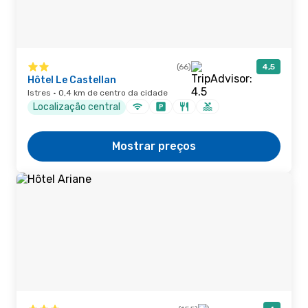
(66)
4,5
Hôtel Le Castellan
Istres · 0,4 km de centro da cidade
Localização central
Mostrar preços