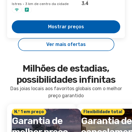
Istres · 3 km de centro da cidade
Mostrar preços
Ver mais ofertas
Milhões de estadias,
possibilidades infinitas
Das joias locais aos favoritos globais com o melhor
preço garantido
N.º 1 em preço
Flexibilidade total
Garantia de
Garantia de