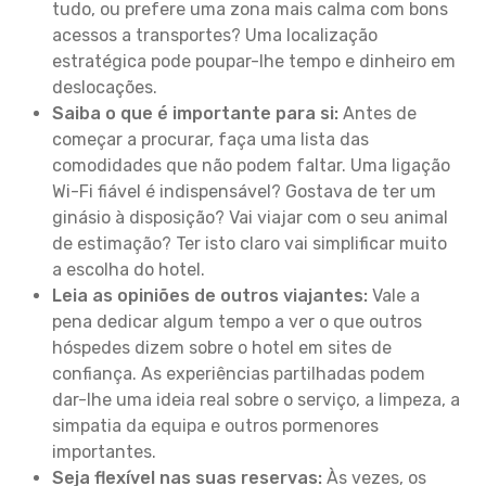
tudo, ou prefere uma zona mais calma com bons
acessos a transportes? Uma localização
estratégica pode poupar-lhe tempo e dinheiro em
deslocações.
Saiba o que é importante para si:
Antes de
começar a procurar, faça uma lista das
comodidades que não podem faltar. Uma ligação
Wi-Fi fiável é indispensável? Gostava de ter um
ginásio à disposição? Vai viajar com o seu animal
de estimação? Ter isto claro vai simplificar muito
a escolha do hotel.
Leia as opiniões de outros viajantes:
Vale a
pena dedicar algum tempo a ver o que outros
hóspedes dizem sobre o hotel em sites de
confiança. As experiências partilhadas podem
dar-lhe uma ideia real sobre o serviço, a limpeza, a
simpatia da equipa e outros pormenores
importantes.
Seja flexível nas suas reservas:
Às vezes, os