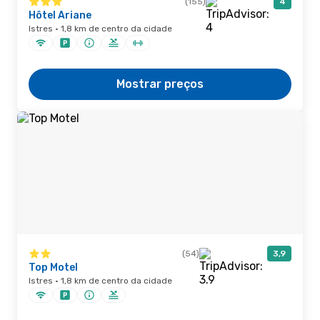
(155)
4
Hôtel Ariane
Istres · 1,8 km de centro da cidade
Mostrar preços
(54)
3,9
Top Motel
Istres · 1,8 km de centro da cidade