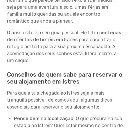
num sítio que parece ter sido feito à sua medida,
seja para uma aventura a solo, umas férias em
família muito queridas ou aquele encontro
romântico que anda a planear.
O nosso site é o seu guia pessoal. Ele filtra
centenas
de ofertas de hotéis em Istres
para encontrar o
refúgio perfeito para a sua próxima escapadela. A
acomodação dos seus sonhos está, literalmente, a
um clique!
Conselhos de quem sabe para reservar o
seu alojamento em Istres
Para que a sua chegada ao Istres seja a mais
tranquila possível, deixamos aqui algumas dicas
essenciais para reservar o seu alojamento:
Pense bem na localização:
O que procura na sua
estadia no Istres? Quer estar mesmo no centro de