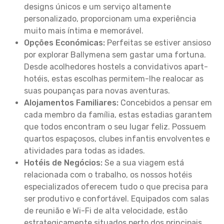
designs únicos e um serviço altamente
personalizado, proporcionam uma experiência
muito mais íntima e memorável.
Opções Económicas:
Perfeitas se estiver ansioso
por explorar Ballymena sem gastar uma fortuna.
Desde acolhedores hostels a convidativos apart-
hotéis, estas escolhas permitem-lhe realocar as
suas poupanças para novas aventuras.
Alojamentos Familiares:
Concebidos a pensar em
cada membro da família, estas estadias garantem
que todos encontram o seu lugar feliz. Possuem
quartos espaçosos, clubes infantis envolventes e
atividades para todas as idades.
Hotéis de Negócios:
Se a sua viagem está
relacionada com o trabalho, os nossos hotéis
especializados oferecem tudo o que precisa para
ser produtivo e confortável. Equipados com salas
de reunião e Wi-Fi de alta velocidade, estão
estrategicamente situados perto dos principais