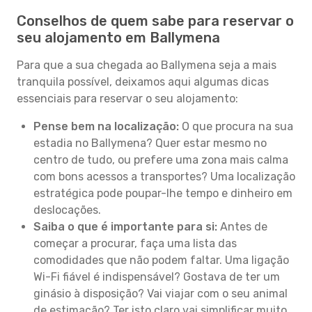
Conselhos de quem sabe para reservar o
seu alojamento em Ballymena
Para que a sua chegada ao Ballymena seja a mais
tranquila possível, deixamos aqui algumas dicas
essenciais para reservar o seu alojamento:
Pense bem na localização:
O que procura na sua
estadia no Ballymena? Quer estar mesmo no
centro de tudo, ou prefere uma zona mais calma
com bons acessos a transportes? Uma localização
estratégica pode poupar-lhe tempo e dinheiro em
deslocações.
Saiba o que é importante para si:
Antes de
começar a procurar, faça uma lista das
comodidades que não podem faltar. Uma ligação
Wi-Fi fiável é indispensável? Gostava de ter um
ginásio à disposição? Vai viajar com o seu animal
de estimação? Ter isto claro vai simplificar muito