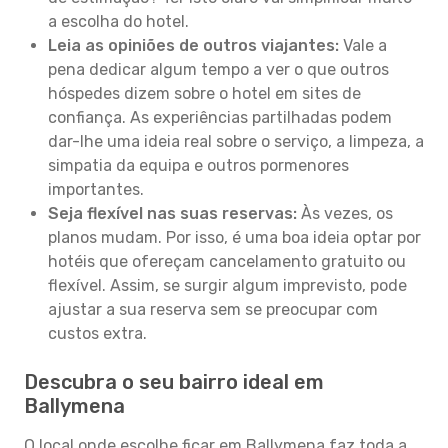
a escolha do hotel.
Leia as opiniões de outros viajantes:
Vale a
pena dedicar algum tempo a ver o que outros
hóspedes dizem sobre o hotel em sites de
confiança. As experiências partilhadas podem
dar-lhe uma ideia real sobre o serviço, a limpeza, a
simpatia da equipa e outros pormenores
importantes.
Seja flexível nas suas reservas:
Às vezes, os
planos mudam. Por isso, é uma boa ideia optar por
hotéis que ofereçam cancelamento gratuito ou
flexível. Assim, se surgir algum imprevisto, pode
ajustar a sua reserva sem se preocupar com
custos extra.
Descubra o seu bairro ideal em
Ballymena
O local onde escolhe ficar em Ballymena faz toda a