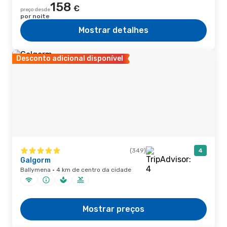
158
€
preço desde
por noite
Mostrar detalhes
Desconto adicional disponível
(349)
4
Galgorm
Ballymena · 4 km de centro da cidade
Mostrar preços