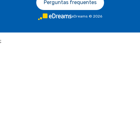
Perguntas frequentes
eDreams
©
2026
;