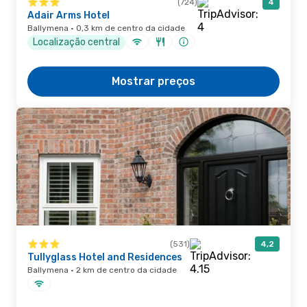
(724)
4
Adair Arms Hotel
Ballymena · 0,3 km de centro da cidade
Localização central
Mostrar preços
(531)
4,2
Tullyglass Hotel and Residences
Ballymena · 2 km de centro da cidade