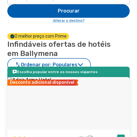
Procurar
Alterar o destino?
O melhor preço com Prime
Infindáveis ofertas de hotéis
em Ballymena
Ordenar por:
Populares
Escolha popular entre os nossos viajantes
Desconto adicional disponível