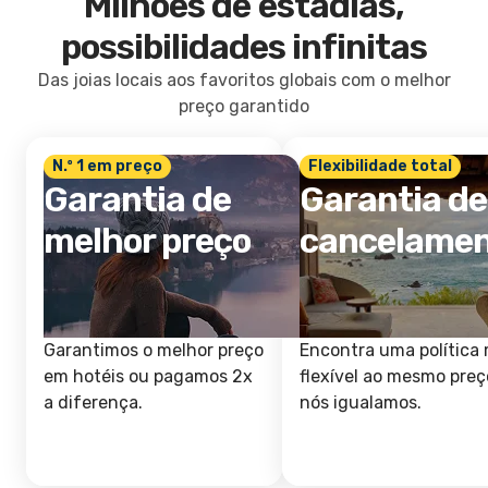
Milhões de estadias,
possibilidades infinitas
Das joias locais aos favoritos globais com o melhor
preço garantido
N.º 1 em preço
Flexibilidade total
Garantia de
Garantia de
melhor preço
cancelame
Garantimos o melhor preço
Encontra uma política 
em hotéis ou pagamos 2x
flexível ao mesmo preç
a diferença.
nós igualamos.