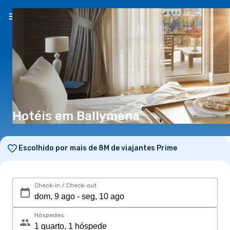
PT
(€)
Hotéis em Ballymena
Escolhido por mais de 8M de viajantes Prime
Check-in / Check-out
Hóspedes