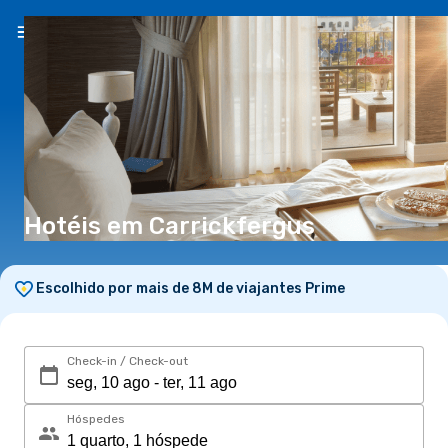
PT
(€)
Hotéis em Carrickfergus
Escolhido por mais de 8M de viajantes Prime
Check-in / Check-out
Hóspedes