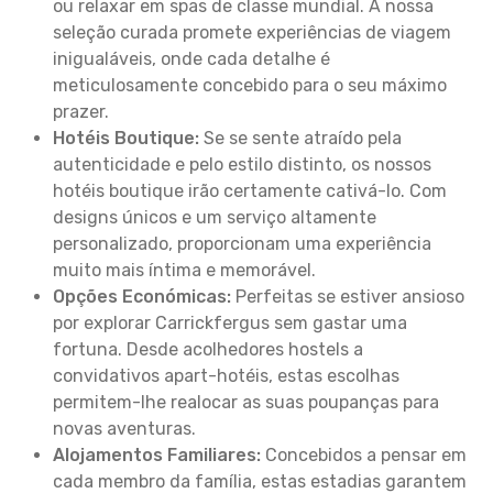
ou relaxar em spas de classe mundial. A nossa
seleção curada promete experiências de viagem
inigualáveis, onde cada detalhe é
meticulosamente concebido para o seu máximo
prazer.
Hotéis Boutique:
Se se sente atraído pela
autenticidade e pelo estilo distinto, os nossos
hotéis boutique irão certamente cativá-lo. Com
designs únicos e um serviço altamente
personalizado, proporcionam uma experiência
muito mais íntima e memorável.
Opções Económicas:
Perfeitas se estiver ansioso
por explorar Carrickfergus sem gastar uma
fortuna. Desde acolhedores hostels a
convidativos apart-hotéis, estas escolhas
permitem-lhe realocar as suas poupanças para
novas aventuras.
Alojamentos Familiares:
Concebidos a pensar em
cada membro da família, estas estadias garantem