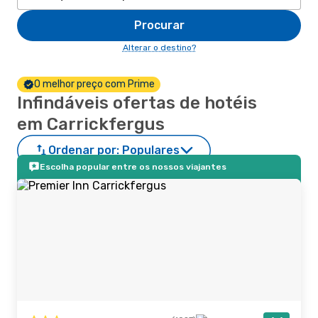
Procurar
Alterar o destino?
O melhor preço com Prime
Infindáveis ofertas de hotéis
em Carrickfergus
Ordenar por:
Populares
Escolha popular entre os nossos viajantes