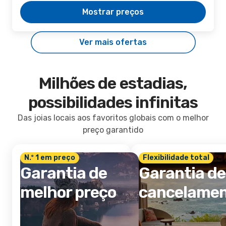
Mostrar preços
Ver mais ofertas
Milhões de estadias,
possibilidades infinitas
Das joias locais aos favoritos globais com o melhor
preço garantido
N.º 1 em preço
Flexibilidade total
Garantia de
Garantia de
melhor preço
cancelame