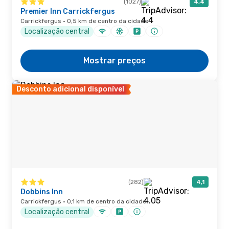
(1027)
4,4
Premier Inn Carrickfergus
Carrickfergus · 0,5 km de centro da cidade
Localização central
Mostrar preços
Desconto adicional disponível
(282)
4,1
Dobbins Inn
Carrickfergus · 0,1 km de centro da cidade
Localização central