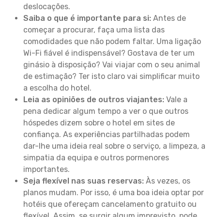
deslocações.
Saiba o que é importante para si:
Antes de
começar a procurar, faça uma lista das
comodidades que não podem faltar. Uma ligação
Wi-Fi fiável é indispensável? Gostava de ter um
ginásio à disposição? Vai viajar com o seu animal
de estimação? Ter isto claro vai simplificar muito
a escolha do hotel.
Leia as opiniões de outros viajantes:
Vale a
pena dedicar algum tempo a ver o que outros
hóspedes dizem sobre o hotel em sites de
confiança. As experiências partilhadas podem
dar-lhe uma ideia real sobre o serviço, a limpeza, a
simpatia da equipa e outros pormenores
importantes.
Seja flexível nas suas reservas:
Às vezes, os
planos mudam. Por isso, é uma boa ideia optar por
hotéis que ofereçam cancelamento gratuito ou
flexível. Assim, se surgir algum imprevisto, pode