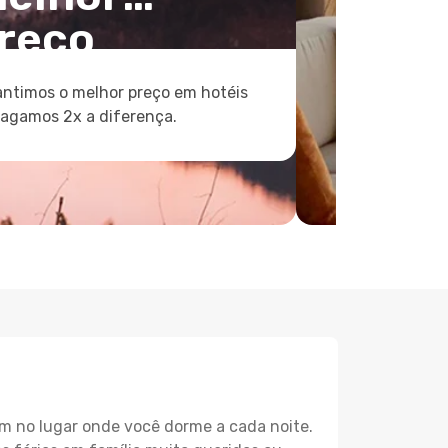
reço
ntimos o melhor preço em hotéis
pagamos 2x a diferença.
m no lugar onde você dorme a cada noite.