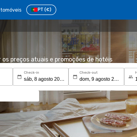
tomóveis
PT
(€)
r os preços atuais e promoções de hotéis
Check-in
Check-out