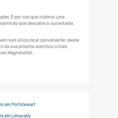
les. É por isso que criámos uma
arantindo que descobre a sua estadia
agem num único local conveniente: desde
nto da sua próxima aventura o mais
s em Magherafelt.
is em Portstewart
is em Limavady