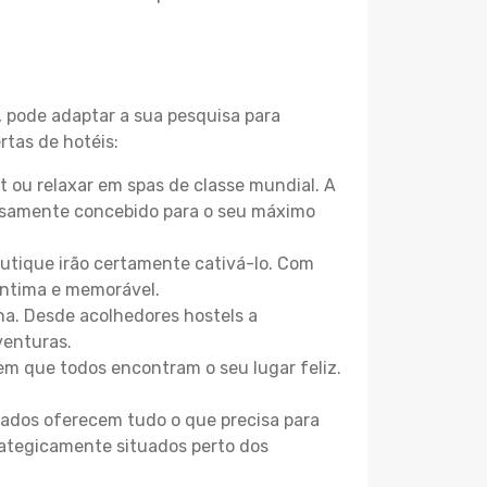
, pode adaptar a sua pesquisa para
rtas de hotéis:
 ou relaxar em spas de classe mundial. A
losamente concebido para o seu máximo
boutique irão certamente cativá-lo. Com
íntima e memorável.
na. Desde acolhedores hostels a
venturas.
m que todos encontram o seu lugar feliz.
zados oferecem tudo o que precisa para
trategicamente situados perto dos