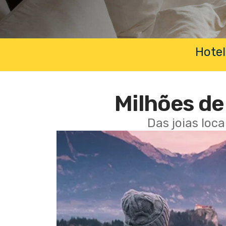
Hotel
Milhões de 
Das joias loc