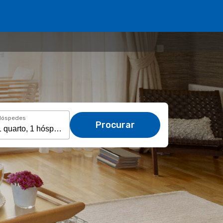
Hóspedes
Procurar