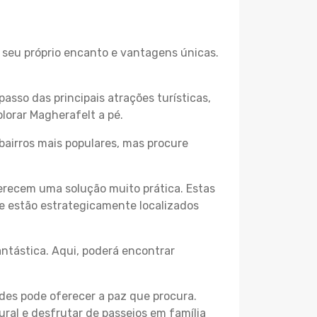
o seu próprio encanto e vantagens únicas.
passo das principais atrações turísticas,
lorar Magherafelt a pé.
bairros mais populares, mas procure
erecem uma solução muito prática. Estas
 e estão estrategicamente localizados
ntástica. Aqui, poderá encontrar
des pode oferecer a paz que procura.
ural e desfrutar de passeios em família