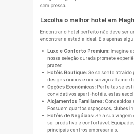
sem pressa.
Escolha o melhor hotel em Magh
Encontrar o hotel perfeito não deve ser 
encontrar a estadia ideal. Eis apenas al
Luxo e Conforto Premium:
Imagine ac
nossa seleção curada promete experiê
prazer.
Hotéis Boutique:
Se se sente atraído 
designs únicos e um serviço altament
Opções Económicas:
Perfeitas se est
convidativos apart-hotéis, estas esco
Alojamentos Familiares:
Concebidos a
Possuem quartos espaçosos, clubes inf
Hotéis de Negócios:
Se a sua viagem e
ser produtivo e confortável. Equipado
principais centros empresariais.