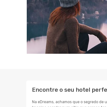
Encontre o seu hotel perf
Na eDreams, achamos que o segredo de um