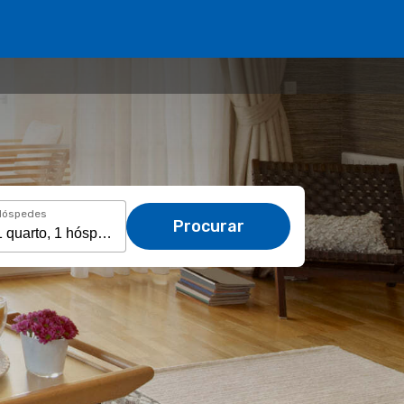
Hóspedes
Procurar