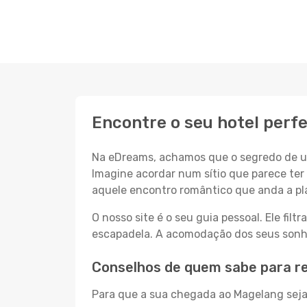
Encontre o seu hotel perf
Na eDreams, achamos que o segredo de um
Imagine acordar num sítio que parece ter 
aquele encontro romântico que anda a pl
O nosso site é o seu guia pessoal. Ele filtr
escapadela. A acomodação dos seus sonhos
Conselhos de quem sabe para r
Para que a sua chegada ao Magelang seja 