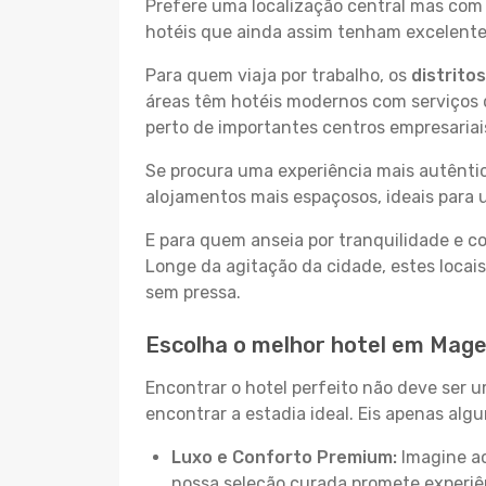
Prefere uma localização central mas com 
hotéis que ainda assim tenham excelentes
Para quem viaja por trabalho, os
distrito
áreas têm hotéis modernos com serviços d
perto de importantes centros empresariai
Se procura uma experiência mais autêntic
alojamentos mais espaçosos, ideais para 
E para quem anseia por tranquilidade e 
Longe da agitação da cidade, estes locais
sem pressa.
Escolha o melhor hotel em Mag
Encontrar o hotel perfeito não deve ser 
encontrar a estadia ideal. Eis apenas al
Luxo e Conforto Premium:
Imagine ac
nossa seleção curada promete experiê