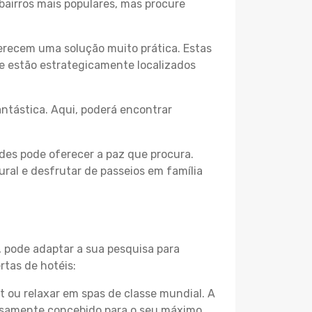
bairros mais populares, mas procure
erecem uma solução muito prática. Estas
 e estão estrategicamente localizados
ntástica. Aqui, poderá encontrar
des pode oferecer a paz que procura.
ural e desfrutar de passeios em família
, pode adaptar a sua pesquisa para
rtas de hotéis:
 ou relaxar em spas de classe mundial. A
losamente concebido para o seu máximo