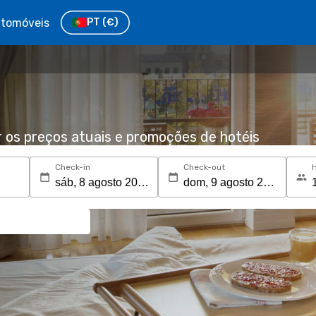
tomóveis
PT
(€)
r os preços atuais e promoções de hotéis
Check-in
Check-out