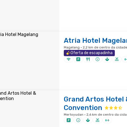
Atria Hotel Magel
Magelang · 2,2 km de centro da cidad
Oferta de escapadinha
Grand Artos Hotel 
Convention
Mertoyudan · 2,6 km de centro da cid