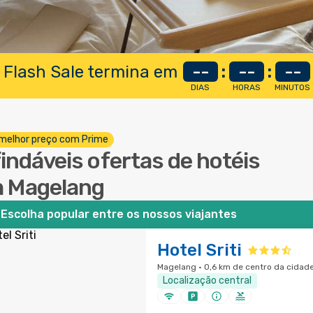
 Flash Sale termina em
--
:
--
:
--
DIAS
HORAS
MINUTOS
melhor preço com Prime
findáveis ofertas de hotéis
 Magelang
Escolha popular entre os nossos viajantes
Hotel Sriti
Magelang · 0,6 km de centro da cidad
Localização central