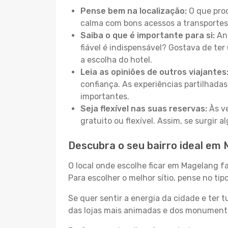
Pense bem na localização:
O que proc
calma com bons acessos a transportes
Saiba o que é importante para si:
Ant
fiável é indispensável? Gostava de ter 
a escolha do hotel.
Leia as opiniões de outros viajantes
confiança. As experiências partilhadas
importantes.
Seja flexível nas suas reservas:
Às ve
gratuito ou flexível. Assim, se surgir
Descubra o seu bairro ideal em
O local onde escolhe ficar em Magelang f
Para escolher o melhor sítio, pense no ti
Se quer sentir a energia da cidade e ter 
das lojas mais animadas e dos monumentos