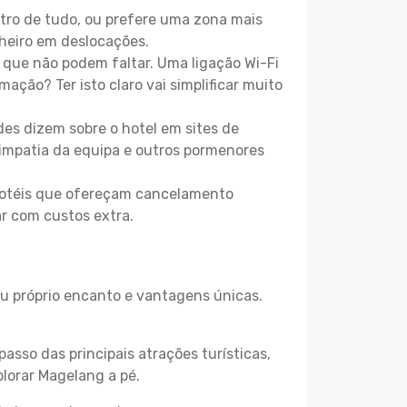
tro de tudo, ou prefere uma zona mais
heiro em deslocações.
que não podem faltar. Uma ligação Wi-Fi
mação? Ter isto claro vai simplificar muito
es dizem sobre o hotel em sites de
 simpatia da equipa e outros pormenores
 hotéis que ofereçam cancelamento
ar com custos extra.
eu próprio encanto e vantagens únicas.
passo das principais atrações turísticas,
lorar Magelang a pé.