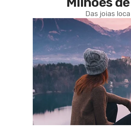
Milhões de 
Das joias loc