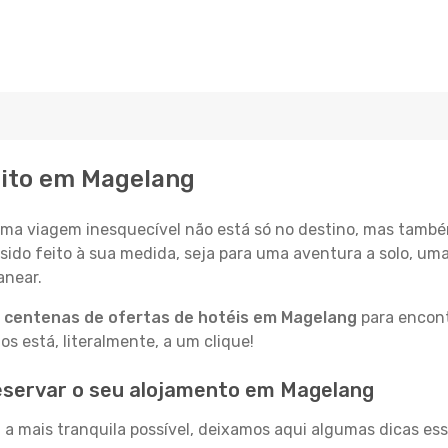
eito em Magelang
a viagem inesquecível não está só no destino, mas també
sido feito à sua medida, seja para uma aventura a solo, um
anear.
a
centenas de ofertas de hotéis em Magelang
para encont
 está, literalmente, a um clique!
eservar o seu alojamento em Magelang
a mais tranquila possível, deixamos aqui algumas dicas ess