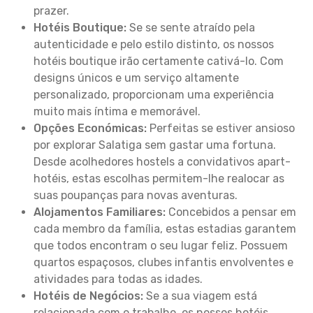
prazer.
Hotéis Boutique:
Se se sente atraído pela
autenticidade e pelo estilo distinto, os nossos
hotéis boutique irão certamente cativá-lo. Com
designs únicos e um serviço altamente
personalizado, proporcionam uma experiência
muito mais íntima e memorável.
Opções Económicas:
Perfeitas se estiver ansioso
por explorar Salatiga sem gastar uma fortuna.
Desde acolhedores hostels a convidativos apart-
hotéis, estas escolhas permitem-lhe realocar as
suas poupanças para novas aventuras.
Alojamentos Familiares:
Concebidos a pensar em
cada membro da família, estas estadias garantem
que todos encontram o seu lugar feliz. Possuem
quartos espaçosos, clubes infantis envolventes e
atividades para todas as idades.
Hotéis de Negócios:
Se a sua viagem está
relacionada com o trabalho, os nossos hotéis