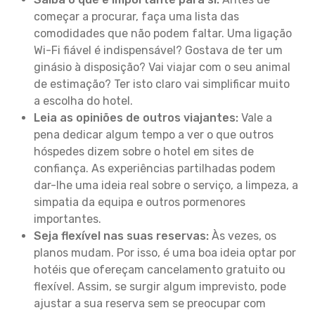
começar a procurar, faça uma lista das
comodidades que não podem faltar. Uma ligação
Wi-Fi fiável é indispensável? Gostava de ter um
ginásio à disposição? Vai viajar com o seu animal
de estimação? Ter isto claro vai simplificar muito
a escolha do hotel.
Leia as opiniões de outros viajantes:
Vale a
pena dedicar algum tempo a ver o que outros
hóspedes dizem sobre o hotel em sites de
confiança. As experiências partilhadas podem
dar-lhe uma ideia real sobre o serviço, a limpeza, a
simpatia da equipa e outros pormenores
importantes.
Seja flexível nas suas reservas:
Às vezes, os
planos mudam. Por isso, é uma boa ideia optar por
hotéis que ofereçam cancelamento gratuito ou
flexível. Assim, se surgir algum imprevisto, pode
ajustar a sua reserva sem se preocupar com