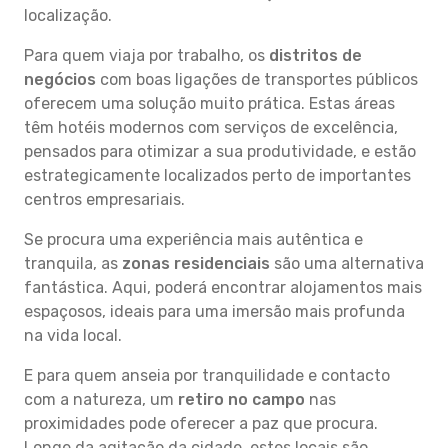
localização.
Para quem viaja por trabalho, os
distritos de
negócios
com boas ligações de transportes públicos
oferecem uma solução muito prática. Estas áreas
têm hotéis modernos com serviços de excelência,
pensados para otimizar a sua produtividade, e estão
estrategicamente localizados perto de importantes
centros empresariais.
Se procura uma experiência mais autêntica e
tranquila, as
zonas residenciais
são uma alternativa
fantástica. Aqui, poderá encontrar alojamentos mais
espaçosos, ideais para uma imersão mais profunda
na vida local.
E para quem anseia por tranquilidade e contacto
com a natureza, um
retiro no campo
nas
proximidades pode oferecer a paz que procura.
Longe da agitação da cidade, estes locais são