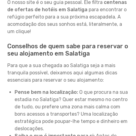
O nosso site é o seu guia pessoal. Ele filtra
centenas
de ofertas de hotéis em Salatiga
para encontrar o
refúgio perfeito para a sua próxima escapadela. A
acomodação dos seus sonhos está, literalmente, a
um clique!
Conselhos de quem sabe para reservar o
seu alojamento em Salatiga
Para que a sua chegada ao Salatiga seja a mais
tranquila possível, deixamos aqui algumas dicas
essenciais para reservar o seu alojamento:
Pense bem na localização:
O que procura na sua
estadia no Salatiga? Quer estar mesmo no centro
de tudo, ou prefere uma zona mais calma com
bons acessos a transportes? Uma localização
estratégica pode poupar-lhe tempo e dinheiro em
deslocações.
Saiba o que é importante para si:
Antes de